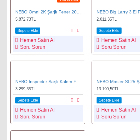
NEBO Omni 2K Şarjlı Fener 2000 Lümen
5.872,73TL
2.011,35TL
Sepete Ekle
Sepete Ekle
Hemen Satın Al
Hemen Satın Al
Soru Sorun
Soru Sorun
NEBO Inspector Şarjlı Kalem Fener 500 Lümen (POC-1000-G)
3.299,35TL
13.190,50TL
Sepete Ekle
Sepete Ekle
Hemen Satın Al
Hemen Satın Al
Soru Sorun
Soru Sorun