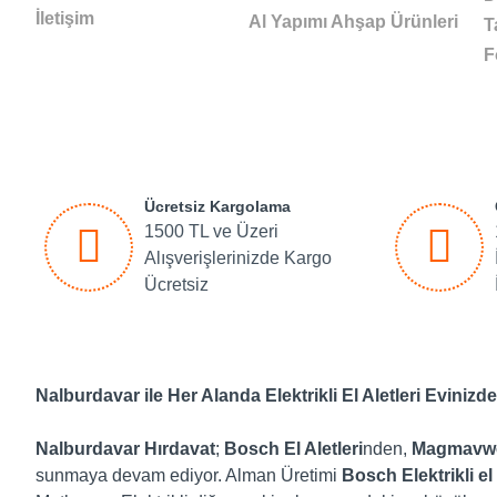
İletişim
Al Yapımı Ahşap Ürünleri
T
F
Ücretsiz Kargolama
1500 TL ve Üzeri
Alışverişlerinizde Kargo
Ücretsiz
Nalburdavar ile Her Alanda Elektrikli El Aletleri Evinizde
Nalburdavar Hırdavat
;
Bosch El Aletleri
nden,
Magmavw
sunmaya devam ediyor. Alman Üretimi
Bosch Elektrikli el 