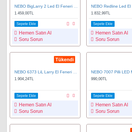
NEBO BigLarry 2 Led El Feneri 500 Lümen (NEBO 6737)
1.459,00TL
1.832,99TL
Sepete Ekle
Sepete Ekle
Hemen Satın Al
Hemen Satın Al
Soru Sorun
Soru Sorun
Tükendi
NEBO 6373 LiL Larry El Feneri 250 Lümen
1.904,24TL
990,00TL
Sepete Ekle
Sepete Ekle
Hemen Satın Al
Hemen Satın Al
Soru Sorun
Soru Sorun