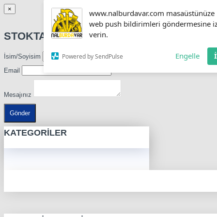
×
www.nalburdavar.com masaüstünüze
web push bildirimleri göndermesine i
verin.
STOKTA OLUNCA HABER VER
Engelle
Powered by SendPulse
İsim/Soyisim
Email
Mesajınız
Gönder
KATEGORILER