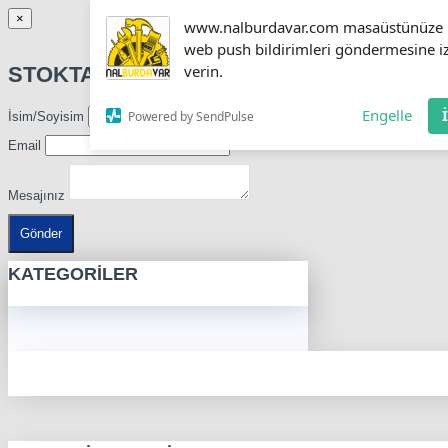
×
www.nalburdavar.com masaüstünüze
web push bildirimleri göndermesine i
verin.
STOKTA OLUNCA HABER VER
Engelle
Powered by SendPulse
İsim/Soyisim
Email
Mesajınız
Gönder
KATEGORILER