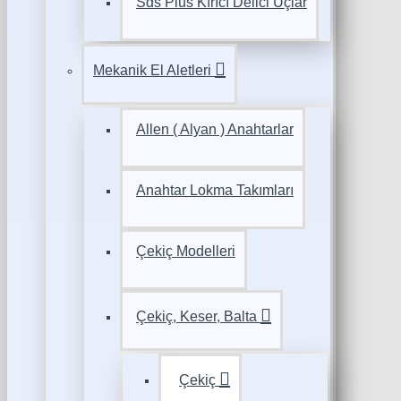
Sds Plus Kırıcı Delici Uçlar
Mekanik El Aletleri
Allen ( Alyan ) Anahtarlar
Anahtar Lokma Takımları
Çekiç Modelleri
Çekiç, Keser, Balta
Çekiç