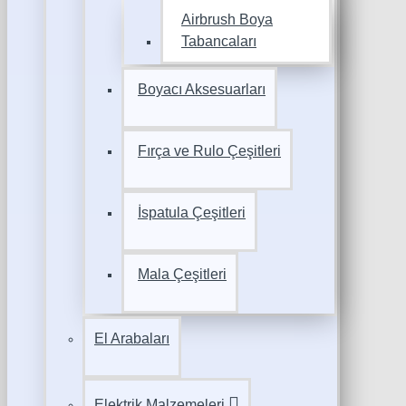
Airbrush Boya
Tabancaları
Boyacı Aksesuarları
Fırça ve Rulo Çeşitleri
İspatula Çeşitleri
Mala Çeşitleri
El Arabaları
Elektrik Malzemeleri