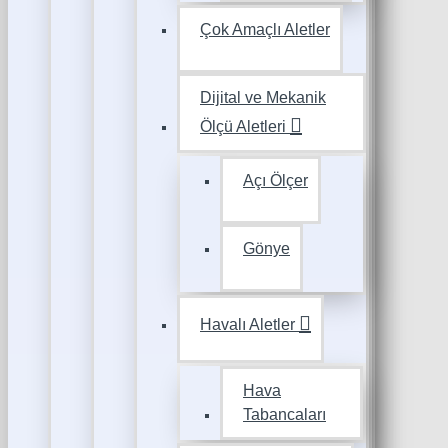
Çok Amaçlı Aletler
Dijital ve Mekanik
Ölçü Aletleri
Açı Ölçer
Gönye
Havalı Aletler
Hava
Tabancaları