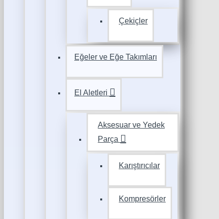
Çekiçler
Eğeler ve Eğe Takımları
El Aletleri
Aksesuar ve Yedek
Parça
Karıştırıcılar
Kompresörler