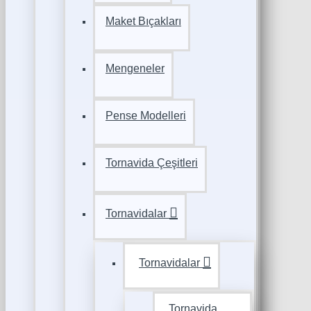
Maket Bıçakları
Mengeneler
Pense Modelleri
Tornavida Çeşitleri
Tornavidalar
Tornavidalar
Tornavida