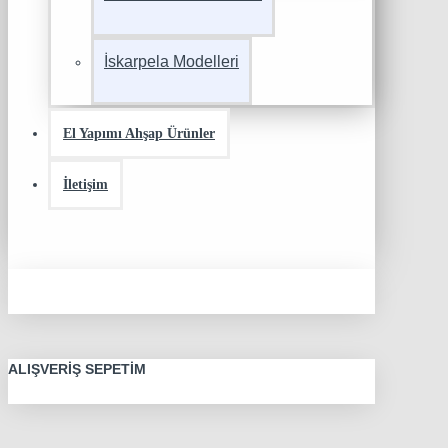
İskarpela Modelleri
El Yapımı Ahşap Ürünler
İletişim
ALIŞVERIŞ SEPETIM