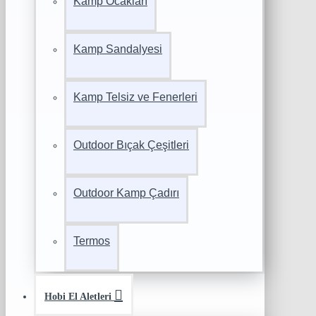
Kamp Ocakları
Kamp Sandalyesi
Kamp Telsiz ve Fenerleri
Outdoor Bıçak Çeşitleri
Outdoor Kamp Çadırı
Termos
Hobi El Aletleri