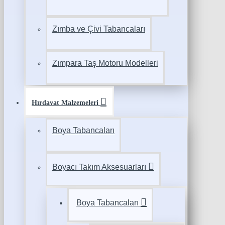
Zımba ve Çivi Tabancaları
Zımpara Taş Motoru Modelleri
Hırdavat Malzemeleri
Boya Tabancaları
Boyacı Takım Aksesuarları
Boya Tabancaları