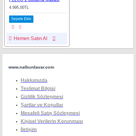
4.995,00TL
Sepete Ekle
Hemen Satın Al
www.nalburdavar.com
Hakkımızda
Teslimat Bilgisi
Gizlilik Sözleşmesi
Şartlar ve Koşullar
Mesafeli Satış Sözleşmesi
Kişisel Verilerin Korunması
İletişim