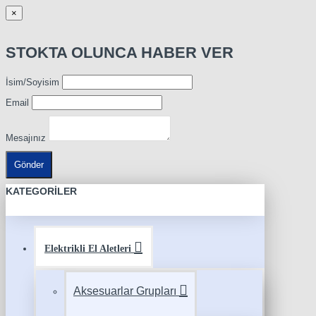
×
STOKTA OLUNCA HABER VER
İsim/Soyisim
Email
Mesajınız
Gönder
KATEGORILER
Elektrikli El Aletleri
Aksesuarlar Grupları