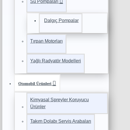
Su Pompaları
Dalgıç Pompalar
Tırpan Motorları
Yağlı Radyatör Modelleri
Otomobil Ürünleri
Kimyasal Spreyler Koruyucu
Ürünler
Takım Dolabı Servis Arabaları