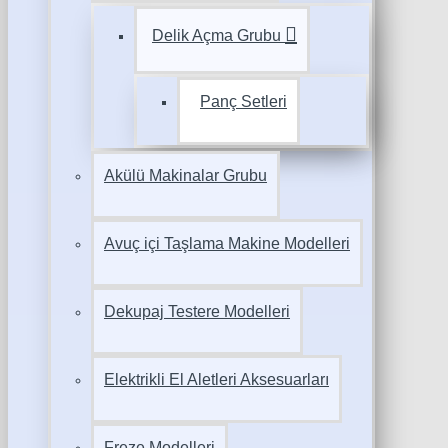
Delik Açma Grubu
Panç Setleri
Akülü Makinalar Grubu
Avuç içi Taşlama Makine Modelleri
Dekupaj Testere Modelleri
Elektrikli El Aletleri Aksesuarları
Freze Modelleri