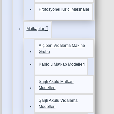
Profosyonel Kırıcı Makinalar
Matkaplar
Alçıpan Vidalama Makine
Grubu
Kablolu Matkap Modelleri
Şarjlı Akülü Matkap
Modelleri
Şarjlı Akülü Vidalama
Modelleri