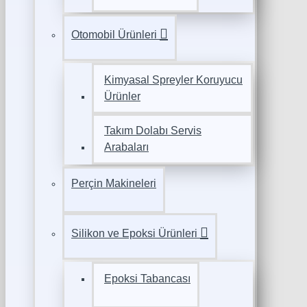
Otomobil Ürünleri
Kimyasal Spreyler Koruyucu
Ürünler
Takım Dolabı Servis
Arabaları
Perçin Makineleri
Silikon ve Epoksi Ürünleri
Epoksi Tabancası