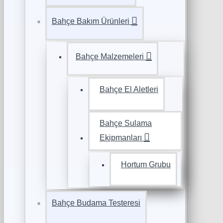
Bahçe Bakım Ürünleri
Bahçe Malzemeleri
Bahçe El Aletleri
Bahçe Sulama
Ekipmanları
Hortum Grubu
Bahçe Budama Testeresi