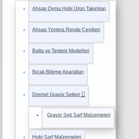
Ahşap Oyma Hobi Ürün Takımları
Ahşap Yontma Rende Çeşitleri
Balta ve Testere Modelleri
Bıçak Bileme Aparatları
Dremel Gravür Setleri
Gravür Seti Sarf Malzemeleri
Hobi Sarf Malzemeleri