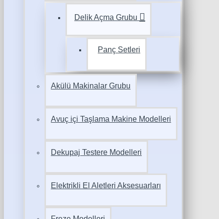
Delik Açma Grubu
Panç Setleri
Akülü Makinalar Grubu
Avuç içi Taşlama Makine Modelleri
Dekupaj Testere Modelleri
Elektrikli El Aletleri Aksesuarları
Freze Modelleri