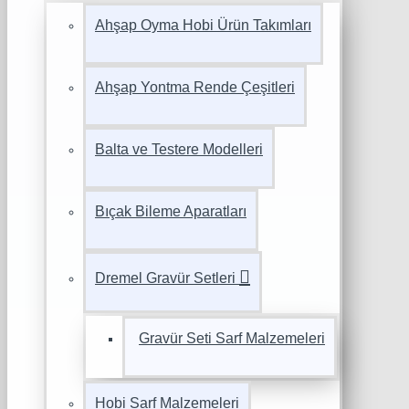
Ahşap Oyma Hobi Ürün Takımları
Ahşap Yontma Rende Çeşitleri
Balta ve Testere Modelleri
Bıçak Bileme Aparatları
Dremel Gravür Setleri
Gravür Seti Sarf Malzemeleri
Hobi Sarf Malzemeleri