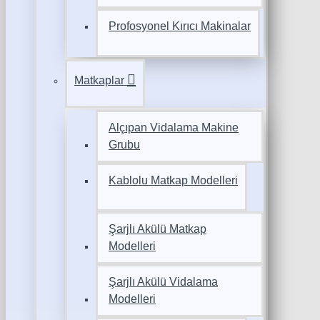
Profosyonel Kırıcı Makinalar
Matkaplar
Alçıpan Vidalama Makine
Grubu
Kablolu Matkap Modelleri
Şarjlı Akülü Matkap
Modelleri
Şarjlı Akülü Vidalama
Modelleri