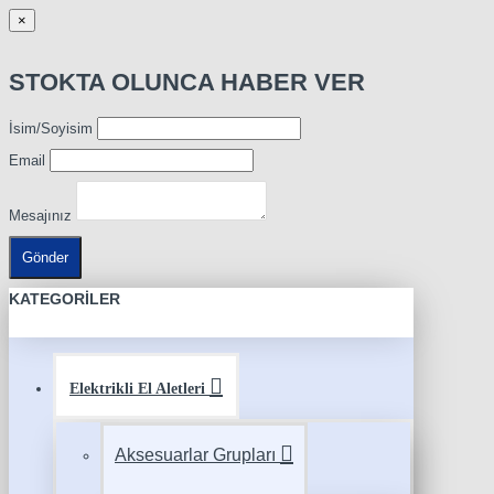
×
STOKTA OLUNCA HABER VER
İsim/Soyisim
Email
Mesajınız
Gönder
KATEGORILER
Elektrikli El Aletleri
Aksesuarlar Grupları