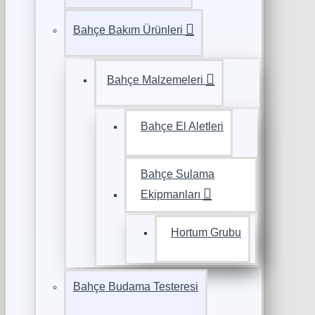
Bahçe Bakım Ürünleri
Bahçe Malzemeleri
Bahçe El Aletleri
Bahçe Sulama
Ekipmanları
Hortum Grubu
Bahçe Budama Testeresi