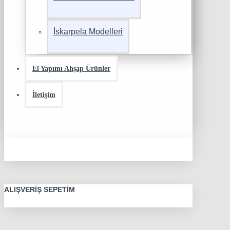
İskarpela Modelleri
El Yapımı Ahşap Ürünler
İletişim
ALIŞVERIŞ SEPETIM