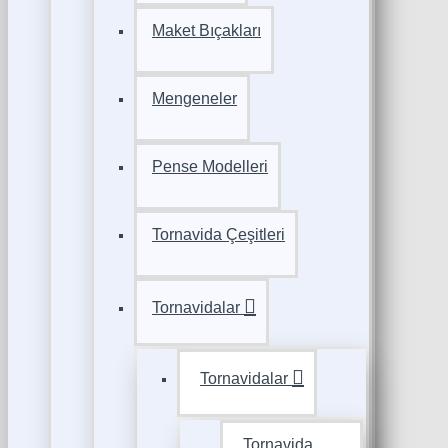
Maket Bıçakları
Mengeneler
Pense Modelleri
Tornavida Çeşitleri
Tornavidalar
Tornavidalar
Tornavida