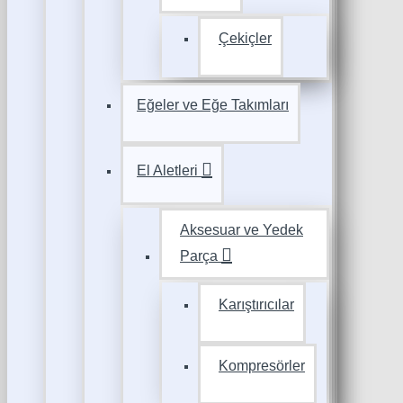
Çekiçler
Eğeler ve Eğe Takımları
El Aletleri
Aksesuar ve Yedek
Parça
Karıştırıcılar
Kompresörler