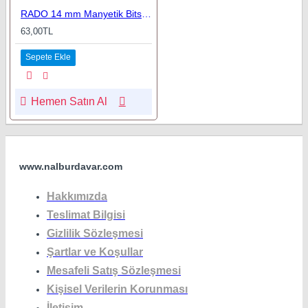
RADO 14 mm Manyetik Bits Lokma
63,00TL
Sepete Ekle
Hemen Satın Al
www.nalburdavar.com
Hakkımızda
Teslimat Bilgisi
Gizlilik Sözleşmesi
Şartlar ve Koşullar
Mesafeli Satış Sözleşmesi
Kişisel Verilerin Korunması
İletişim