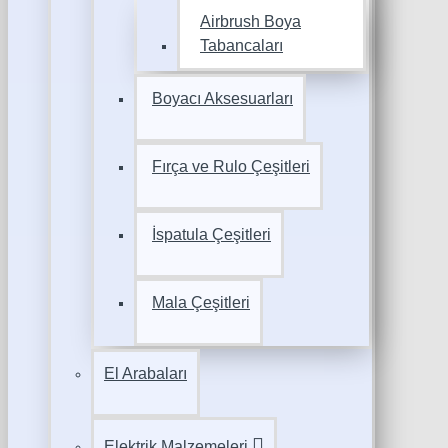
Airbrush Boya
Tabancaları
Boyacı Aksesuarları
Fırça ve Rulo Çeşitleri
İspatula Çeşitleri
Mala Çeşitleri
El Arabaları
Elektrik Malzemeleri