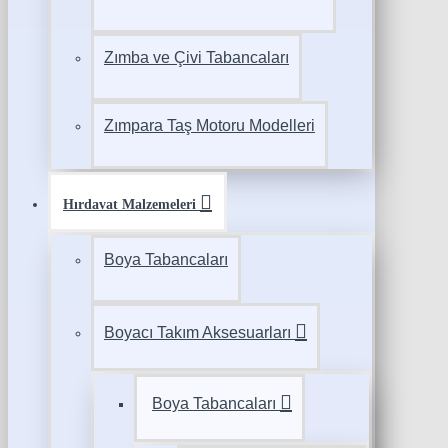
Zımba ve Çivi Tabancaları
Zımpara Taş Motoru Modelleri
Hırdavat Malzemeleri
Boya Tabancaları
Boyacı Takım Aksesuarları
Boya Tabancaları