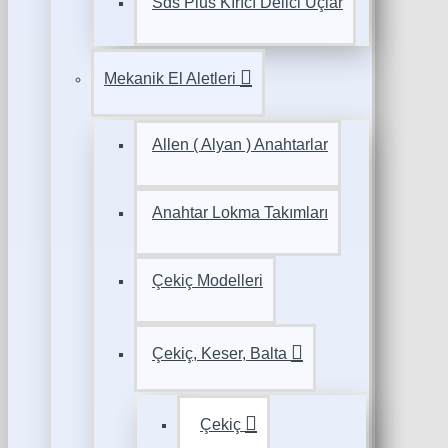
Sds Plus Kırıcı Delici Uçlar
Mekanik El Aletleri
Allen ( Alyan ) Anahtarlar
Anahtar Lokma Takımları
Çekiç Modelleri
Çekiç, Keser, Balta
Çekiç