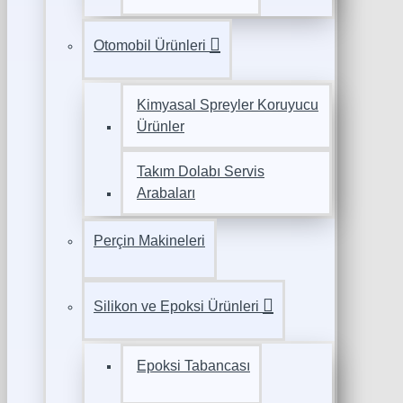
Otomobil Ürünleri
Kimyasal Spreyler Koruyucu
Ürünler
Takım Dolabı Servis
Arabaları
Perçin Makineleri
Silikon ve Epoksi Ürünleri
Epoksi Tabancası