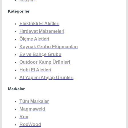
Kategoriler
Elektrikli El Aletleri
Hırdavat Malzemeleri
Ölçme Aletleri
Kaynak Grubu Ekipmanları
Ev ve Bahçe Grubu
Outdoor Kamp Ürünleri
Hobi El Aletleri
Al Yapımı Ahşap Ürünleri
Markalar
Tüm Markalar
Magmaweld
Rox
RoxWood