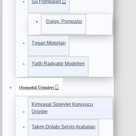
Su Pompaları
Dalgıç Pompalar
Tırpan Motorları
Yağlı Radyatör Modelleri
Otomobil Ürünleri
Kimyasal Spreyler Koruyucu
Ürünler
Takım Dolabı Servis Arabaları