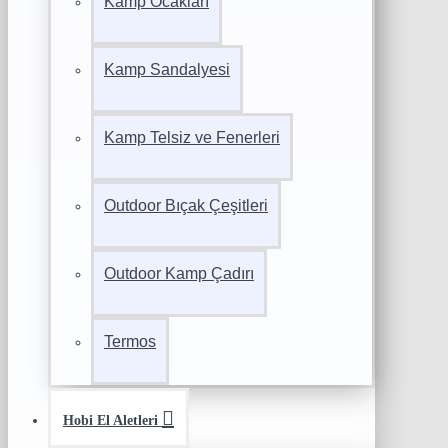
Kamp Ocakları
Kamp Sandalyesi
Kamp Telsiz ve Fenerleri
Outdoor Bıçak Çeşitleri
Outdoor Kamp Çadırı
Termos
Hobi El Aletleri