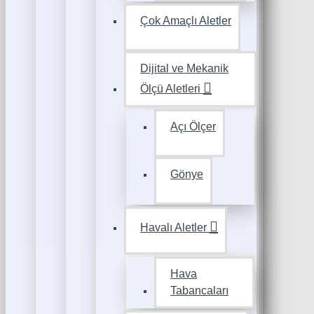
Çok Amaçlı Aletler
Dijital ve Mekanik
Ölçü Aletleri
Açı Ölçer
Gönye
Havalı Aletler
Hava
Tabancaları