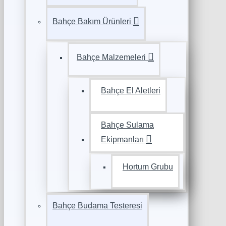
Bahçe Bakım Ürünleri
Bahçe Malzemeleri
Bahçe El Aletleri
Bahçe Sulama
Ekipmanları
Hortum Grubu
Bahçe Budama Testeresi