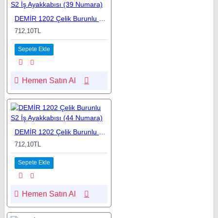
DEMİR 1202 Çelik Burunlu S2 İş Ayakkabısı (39 Numara)
712,10TL
Sepete Ekle
Hemen Satın Al
DEMİR 1202 Çelik Burunlu S2 İş Ayakkabısı (44 Numara)
712,10TL
Sepete Ekle
Hemen Satın Al