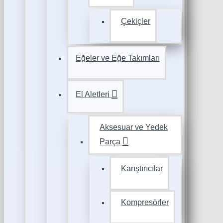
Çekiçler
Eğeler ve Eğe Takımları
El Aletleri
Aksesuar ve Yedek
Parça
Karıştırıcılar
Kompresörler