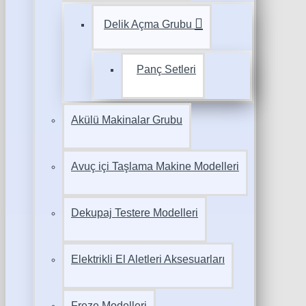
Delik Açma Grubu
Panç Setleri
Akülü Makinalar Grubu
Avuç içi Taşlama Makine Modelleri
Dekupaj Testere Modelleri
Elektrikli El Aletleri Aksesuarları
Freze Modelleri