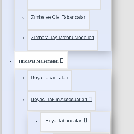
Zımba ve Çivi Tabancaları
Zımpara Taş Motoru Modelleri
Hırdavat Malzemeleri
Boya Tabancaları
Boyacı Takım Aksesuarları
Boya Tabancaları