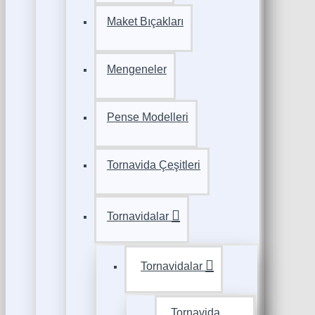
Maket Bıçakları
Mengeneler
Pense Modelleri
Tornavida Çeşitleri
Tornavidalar
Tornavidalar
Tornavida