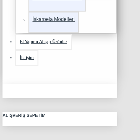
İskarpela Modelleri
El Yapımı Ahşap Ürünler
İletişim
ALIŞVERIŞ SEPETIM