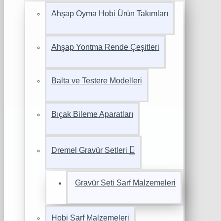
Ahşap Oyma Hobi Ürün Takımları
Ahşap Yontma Rende Çeşitleri
Balta ve Testere Modelleri
Bıçak Bileme Aparatları
Dremel Gravür Setleri
Gravür Seti Sarf Malzemeleri
Hobi Sarf Malzemeleri