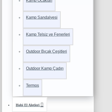
Kamp Ocakları
Kamp Sandalyesi
Kamp Telsiz ve Fenerleri
Outdoor Bıçak Çeşitleri
Outdoor Kamp Çadırı
Termos
Hobi El Aletleri