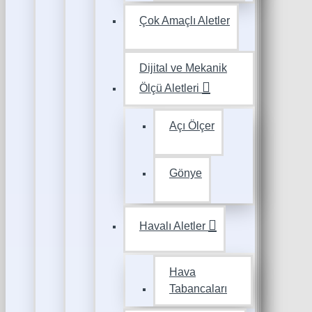
Çok Amaçlı Aletler
Dijital ve Mekanik
Ölçü Aletleri
Açı Ölçer
Gönye
Havalı Aletler
Hava
Tabancaları