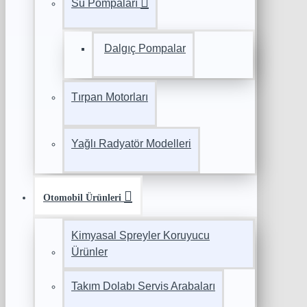
Su Pompaları
Dalgıç Pompalar
Tırpan Motorları
Yağlı Radyatör Modelleri
Otomobil Ürünleri
Kimyasal Spreyler Koruyucu
Ürünler
Takım Dolabı Servis Arabaları