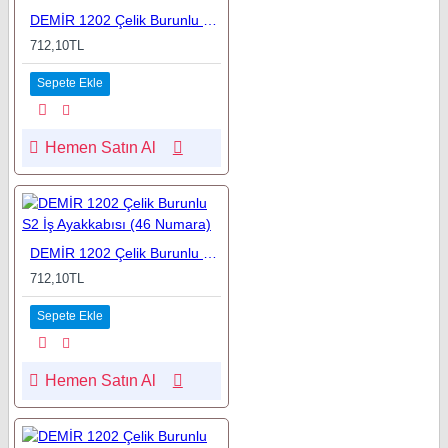
DEMİR 1202 Çelik Burunlu S2 İş Ayakkabısı (41 Numara)
712,10TL
Sepete Ekle
Hemen Satın Al
DEMİR 1202 Çelik Burunlu S2 İş Ayakkabısı (46 Numara)
712,10TL
Sepete Ekle
Hemen Satın Al