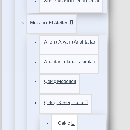
Sds Plus Kırıcı Delici Uçlar
Mekanik El Aletleri
Allen ( Alyan ) Anahtarlar
Anahtar Lokma Takımları
Çekiç Modelleri
Çekiç, Keser, Balta
Çekiç