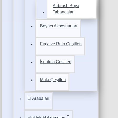
Airbrush Boya
Tabancaları
Boyacı Aksesuarları
Fırça ve Rulo Çeşitleri
İspatula Çeşitleri
Mala Çeşitleri
El Arabaları
Elektrik Malzemeleri