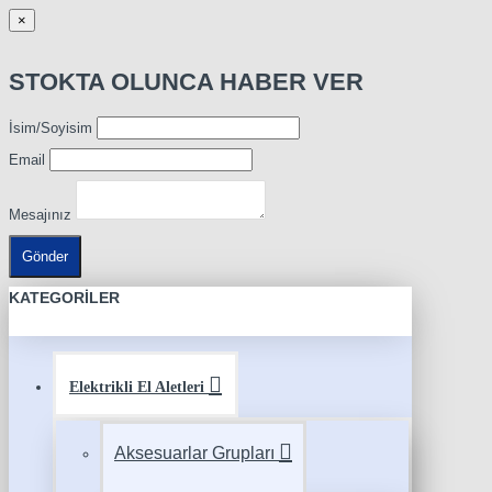
×
STOKTA OLUNCA HABER VER
İsim/Soyisim
Email
Mesajınız
Gönder
KATEGORILER
Elektrikli El Aletleri
Aksesuarlar Grupları