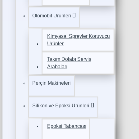
Otomobil Ürünleri
Kimyasal Spreyler Koruyucu
Ürünler
Takım Dolabı Servis
Arabaları
Perçin Makineleri
Silikon ve Epoksi Ürünleri
Epoksi Tabancası