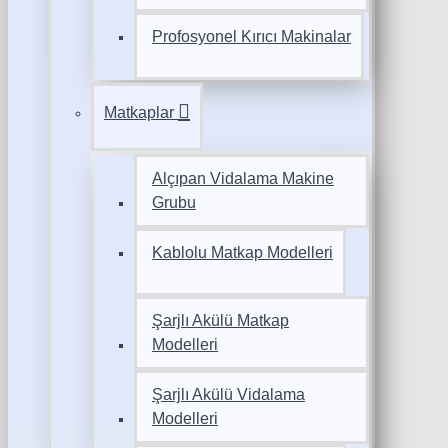
Profosyonel Kırıcı Makinalar
Matkaplar
Alçıpan Vidalama Makine
Grubu
Kablolu Matkap Modelleri
Şarjlı Akülü Matkap
Modelleri
Şarjlı Akülü Vidalama
Modelleri