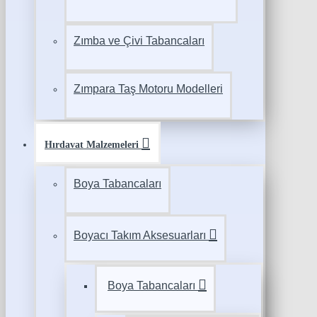
Zımba ve Çivi Tabancaları
Zımpara Taş Motoru Modelleri
Hırdavat Malzemeleri
Boya Tabancaları
Boyacı Takım Aksesuarları
Boya Tabancaları