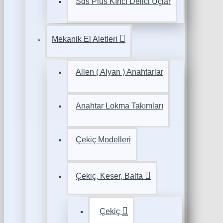
Sds Plus Kırıcı Delici Uçlar
Mekanik El Aletleri
Allen ( Alyan ) Anahtarlar
Anahtar Lokma Takımları
Çekiç Modelleri
Çekiç, Keser, Balta
Çekiç