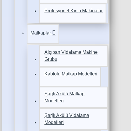
Profosyonel Kırıcı Makinalar
Matkaplar
Alçıpan Vidalama Makine
Grubu
Kablolu Matkap Modelleri
Şarjlı Akülü Matkap
Modelleri
Şarjlı Akülü Vidalama
Modelleri