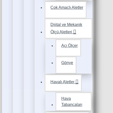
Çok Amaçlı Aletler
Dijital ve Mekanik
Ölçü Aletleri
Açı Ölçer
Gönye
Havalı Aletler
Hava
Tabancaları