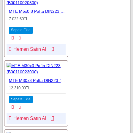
MTE M5x0.8 Pafta DIN223 (B00110020500)
7.022,60TL
Sepete Ekle
Hemen Satın Al
MTE M30x3 Pafta DIN223 (B00110023000)
12.310,00TL
Sepete Ekle
Hemen Satın Al