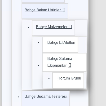
Bahçe Bakım Ürünleri
Bahçe Malzemeleri
Bahçe El Aletleri
Bahçe Sulama
Ekipmanları
Hortum Grubu
Bahçe Budama Testeresi