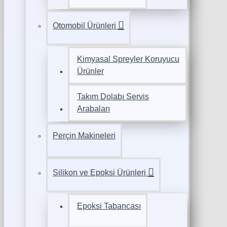
Otomobil Ürünleri
Kimyasal Spreyler Koruyucu
Ürünler
Takım Dolabı Servis
Arabaları
Perçin Makineleri
Silikon ve Epoksi Ürünleri
Epoksi Tabancası