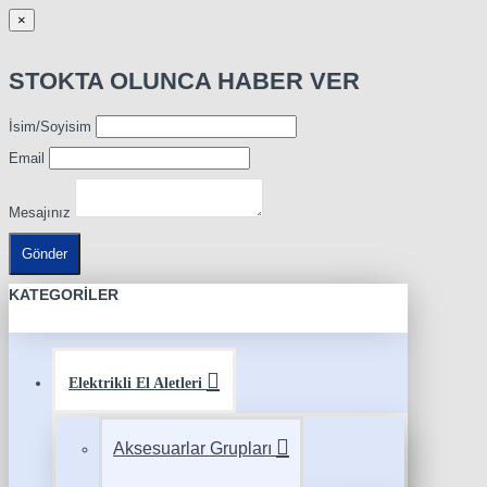
×
STOKTA OLUNCA HABER VER
İsim/Soyisim
Email
Mesajınız
Gönder
KATEGORILER
Elektrikli El Aletleri
Aksesuarlar Grupları