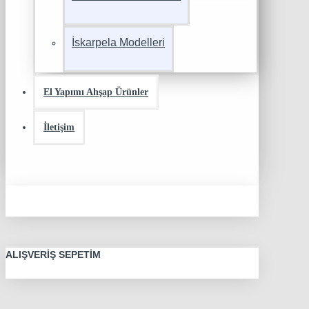
İskarpela Modelleri
El Yapımı Ahşap Ürünler
İletişim
ALIŞVERIŞ SEPETIM