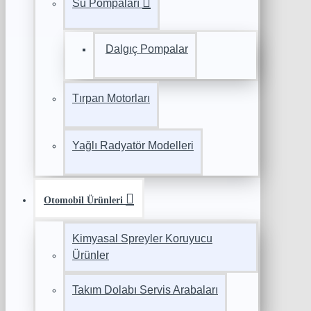
Su Pompaları
Dalgıç Pompalar
Tırpan Motorları
Yağlı Radyatör Modelleri
Otomobil Ürünleri
Kimyasal Spreyler Koruyucu
Ürünler
Takım Dolabı Servis Arabaları