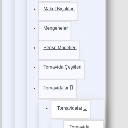
Maket Bıçakları
Mengeneler
Pense Modelleri
Tornavida Çeşitleri
Tornavidalar
Tornavidalar
Tornavida