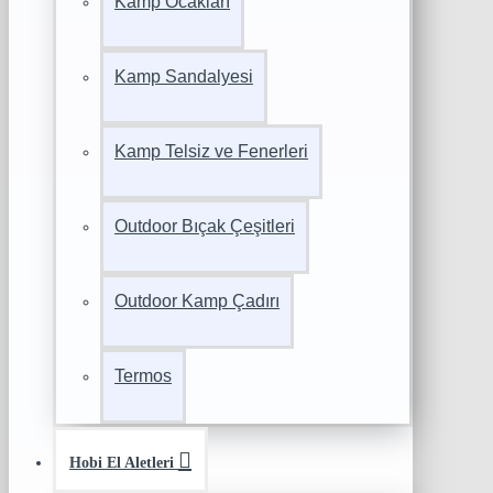
Kamp Ocakları
Kamp Sandalyesi
Kamp Telsiz ve Fenerleri
Outdoor Bıçak Çeşitleri
Outdoor Kamp Çadırı
Termos
Hobi El Aletleri