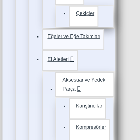
Çekiçler
Eğeler ve Eğe Takımları
El Aletleri
Aksesuar ve Yedek
Parça
Karıştırıcılar
Kompresörler