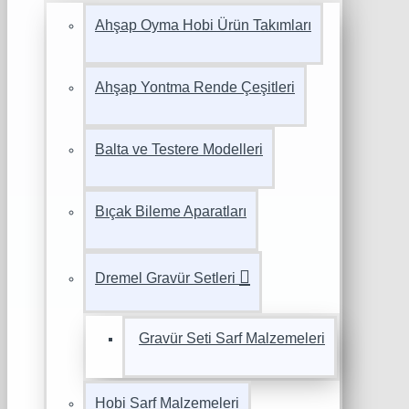
Ahşap Oyma Hobi Ürün Takımları
Ahşap Yontma Rende Çeşitleri
Balta ve Testere Modelleri
Bıçak Bileme Aparatları
Dremel Gravür Setleri
Gravür Seti Sarf Malzemeleri
Hobi Sarf Malzemeleri