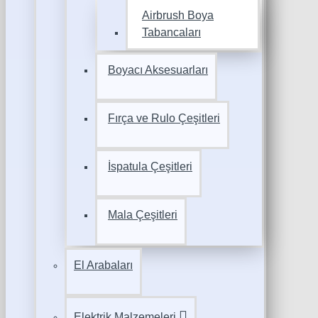
Airbrush Boya
Tabancaları
Boyacı Aksesuarları
Fırça ve Rulo Çeşitleri
İspatula Çeşitleri
Mala Çeşitleri
El Arabaları
Elektrik Malzemeleri