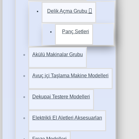
Delik Açma Grubu
Panç Setleri
Akülü Makinalar Grubu
Avuç içi Taşlama Makine Modelleri
Dekupaj Testere Modelleri
Elektrikli El Aletleri Aksesuarları
Freze Modelleri