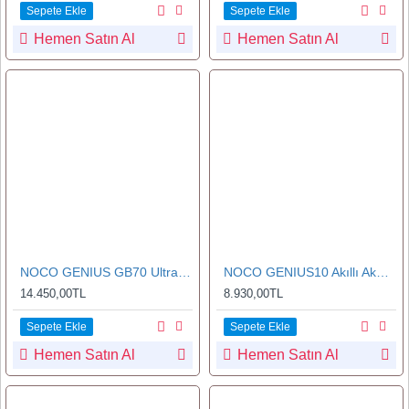
Sepete Ekle
Sepete Ekle
Hemen Satın Al
Hemen Satın Al
NOCO GENIUS GB70 Ultrasafe Lityum Akü Takviye Cihazı+Powerbank 2000A
NOCO GENIUS10 Akıllı Akü ve Şarj ve Bakım/Desülfatör 230 A
14.450,00TL
8.930,00TL
Sepete Ekle
Sepete Ekle
Hemen Satın Al
Hemen Satın Al