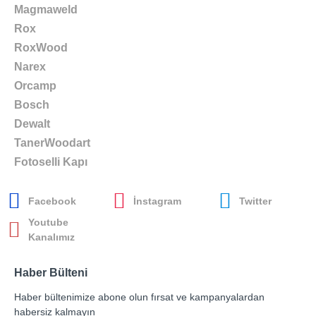
Magmaweld
Rox
RoxWood
Narex
Orcamp
Bosch
Dewalt
TanerWoodart
Fotoselli Kapı
Facebook
İnstagram
Twitter
Youtube
Kanalımız
Haber Bülteni
Haber bültenimize abone olun fırsat ve kampanyalardan
habersiz kalmayın