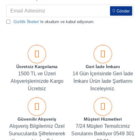
Gönder
Gizlilik İlkeleri
'ni okudum ve kabul ediyorum.
Ücretsiz Kargolama
Geri İade İmkanı
1500 TL ve Üzeri
14 Gün İçerisinde Geri İade
Alışverişlerinizde Kargo
İmkanı Ürün İade Şartlarını
Ücretsiz
İnceleyiniz.
Güvenilir Alışveriş
Müşteri Hizmetleri
Alışveriş Bilgileriniz Özel
7/24 Müşteri Temsilcimiz
Sunucularda Şifrelenerek
Sorularını Bekliyor 0549 301