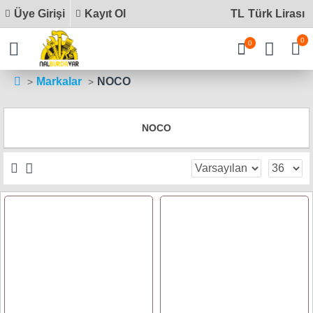
Üye Girişi
Kayıt Ol
TL
Türk Lirası
0
0
Markalar
NOCO
NOCO