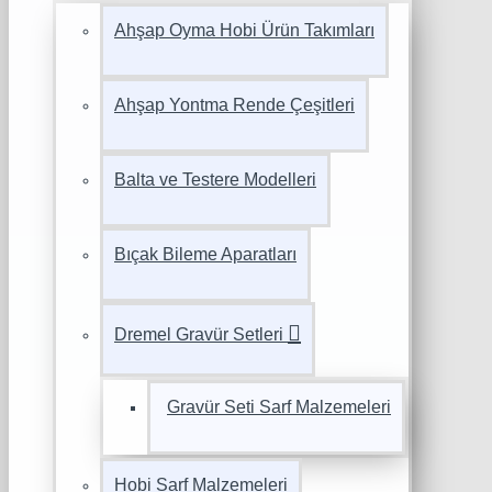
Ahşap Oyma Hobi Ürün Takımları
Ahşap Yontma Rende Çeşitleri
Balta ve Testere Modelleri
Bıçak Bileme Aparatları
Dremel Gravür Setleri
Gravür Seti Sarf Malzemeleri
Hobi Sarf Malzemeleri