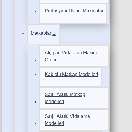
Profosyonel Kırıcı Makinalar
Matkaplar
Alçıpan Vidalama Makine
Grubu
Kablolu Matkap Modelleri
Şarjlı Akülü Matkap
Modelleri
Şarjlı Akülü Vidalama
Modelleri