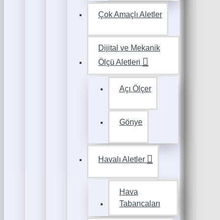
Çok Amaçlı Aletler
Dijital ve Mekanik
Ölçü Aletleri
Açı Ölçer
Gönye
Havalı Aletler
Hava
Tabancaları