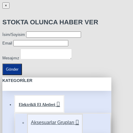
×
STOKTA OLUNCA HABER VER
İsim/Soyisim
Email
Mesajınız
Gönder
KATEGORILER
Elektrikli El Aletleri
Aksesuarlar Grupları