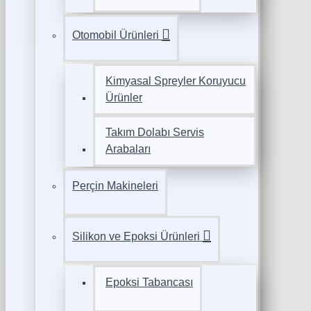
Otomobil Ürünleri
Kimyasal Spreyler Koruyucu
Ürünler
Takım Dolabı Servis
Arabaları
Perçin Makineleri
Silikon ve Epoksi Ürünleri
Epoksi Tabancası