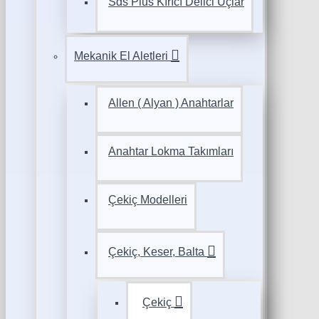
Sds Plus Kırıcı Delici Uçlar
Mekanik El Aletleri
Allen ( Alyan ) Anahtarlar
Anahtar Lokma Takımları
Çekiç Modelleri
Çekiç, Keser, Balta
Çekiç