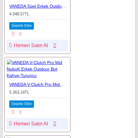
VANEDA Süet Erkek Outdoor Bot Siyah
4.048,57TL
Sepete Ekle
Hemen Satın Al
VANEDA V-Clutch Pro Mid NubuK Erkek Outdoor Bot Kahve-Turuncu
5.263,14TL
Sepete Ekle
Hemen Satın Al