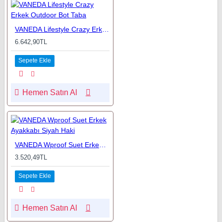
VANEDA Lifestyle Crazy Erkek Outdoor Bot Taba
6.642,90TL
Sepete Ekle
Hemen Satın Al
VANEDA Wproof Suet Erkek Ayakkabı Siyah Haki
3.520,49TL
Sepete Ekle
Hemen Satın Al