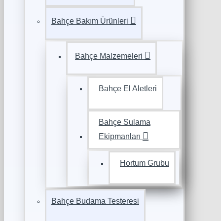
Bahçe Bakım Ürünleri
Bahçe Malzemeleri
Bahçe El Aletleri
Bahçe Sulama
Ekipmanları
Hortum Grubu
Bahçe Budama Testeresi