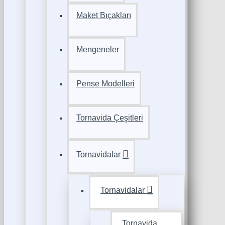
Maket Bıçakları
Mengeneler
Pense Modelleri
Tornavida Çeşitleri
Tornavidalar
Tornavidalar
Tornavida