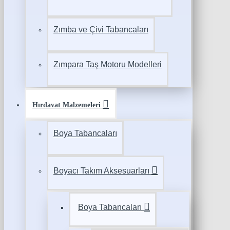
Zımba ve Çivi Tabancaları
Zımpara Taş Motoru Modelleri
Hırdavat Malzemeleri
Boya Tabancaları
Boyacı Takım Aksesuarları
Boya Tabancaları