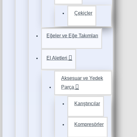
Çekiçler
Eğeler ve Eğe Takımları
El Aletleri
Aksesuar ve Yedek
Parça
Karıştırıcılar
Kompresörler