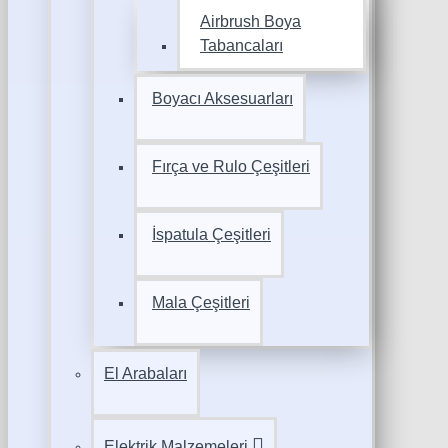
Airbrush Boya
Tabancaları
Boyacı Aksesuarları
Fırça ve Rulo Çeşitleri
İspatula Çeşitleri
Mala Çeşitleri
El Arabaları
Elektrik Malzemeleri