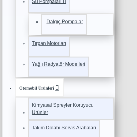
Su Pompaları
Dalgıç Pompalar
Tırpan Motorları
Yağlı Radyatör Modelleri
Otomobil Ürünleri
Kimyasal Spreyler Koruyucu
Ürünler
Takım Dolabı Servis Arabaları