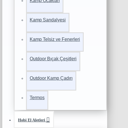
Kamp Ocakları
Kamp Sandalyesi
Kamp Telsiz ve Fenerleri
Outdoor Bıçak Çeşitleri
Outdoor Kamp Çadırı
Termos
Hobi El Aletleri