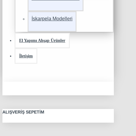
İskarpela Modelleri
El Yapımı Ahşap Ürünler
İletişim
ALIŞVERIŞ SEPETIM