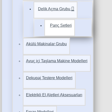
Delik Açma Grubu
Panç Setleri
Akülü Makinalar Grubu
Avuç içi Taşlama Makine Modelleri
Dekupaj Testere Modelleri
Elektrikli El Aletleri Aksesuarları
Freze Modelleri