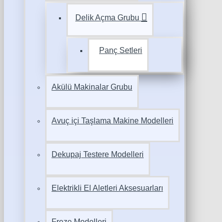
Delik Açma Grubu
Panç Setleri
Akülü Makinalar Grubu
Avuç içi Taşlama Makine Modelleri
Dekupaj Testere Modelleri
Elektrikli El Aletleri Aksesuarları
Freze Modelleri