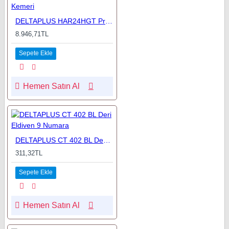
DELTAPLUS HAR24HGT Premium Paraşüt Emniyet Kemeri
8.946,71TL
Sepete Ekle
Hemen Satın Al
DELTAPLUS CT 402 BL Deri Eldiven 9 Numara
311,32TL
Sepete Ekle
Hemen Satın Al