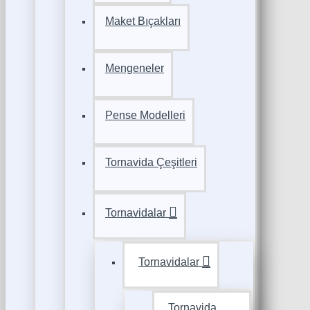
Maket Bıçakları
Mengeneler
Pense Modelleri
Tornavida Çeşitleri
Tornavidalar
Tornavidalar
Tornavida