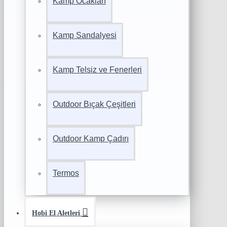
Kamp Ocakları
Kamp Sandalyesi
Kamp Telsiz ve Fenerleri
Outdoor Bıçak Çeşitleri
Outdoor Kamp Çadırı
Termos
Hobi El Aletleri