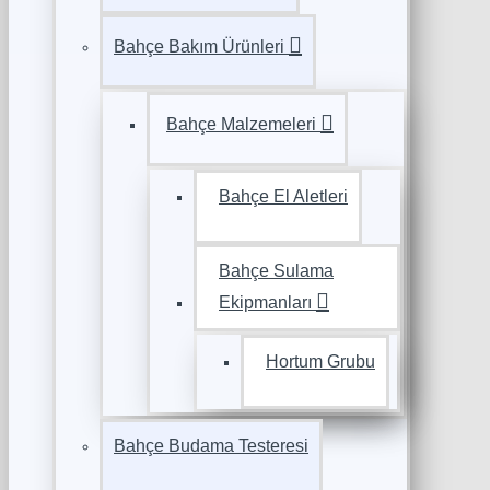
Bahçe Bakım Ürünleri
Bahçe Malzemeleri
Bahçe El Aletleri
Bahçe Sulama
Ekipmanları
Hortum Grubu
Bahçe Budama Testeresi