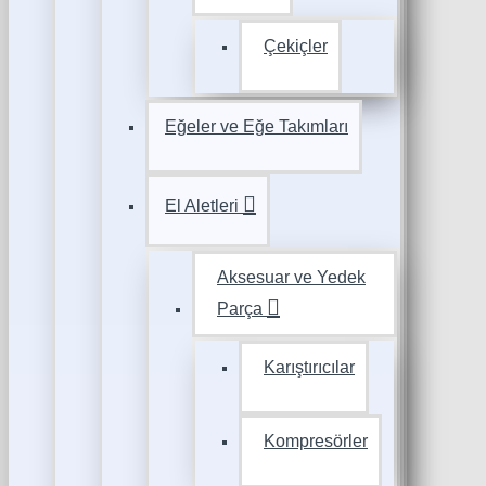
Çekiçler
Eğeler ve Eğe Takımları
El Aletleri
Aksesuar ve Yedek
Parça
Karıştırıcılar
Kompresörler