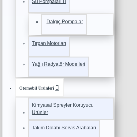
Su Pompaları
Dalgıç Pompalar
Tırpan Motorları
Yağlı Radyatör Modelleri
Otomobil Ürünleri
Kimyasal Spreyler Koruyucu
Ürünler
Takım Dolabı Servis Arabaları