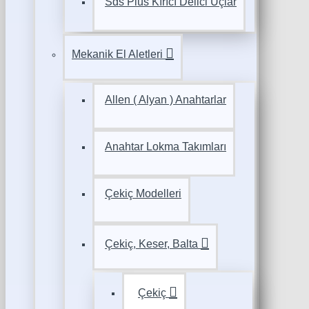
Sds Plus Kırıcı Delici Uçlar
Mekanik El Aletleri
Allen ( Alyan ) Anahtarlar
Anahtar Lokma Takımları
Çekiç Modelleri
Çekiç, Keser, Balta
Çekiç