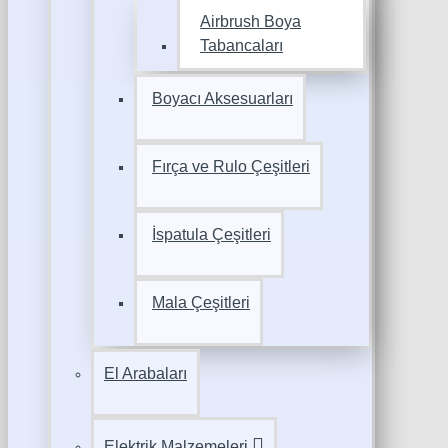
Airbrush Boya
Tabancaları
Boyacı Aksesuarları
Fırça ve Rulo Çeşitleri
İspatula Çeşitleri
Mala Çeşitleri
El Arabaları
Elektrik Malzemeleri