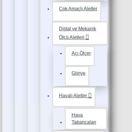
Çok Amaçlı Aletler
Dijital ve Mekanik
Ölçü Aletleri
Açı Ölçer
Gönye
Havalı Aletler
Hava
Tabancaları