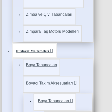
Zımba ve Çivi Tabancaları
Zımpara Taş Motoru Modelleri
Hırdavat Malzemeleri
Boya Tabancaları
Boyacı Takım Aksesuarları
Boya Tabancaları