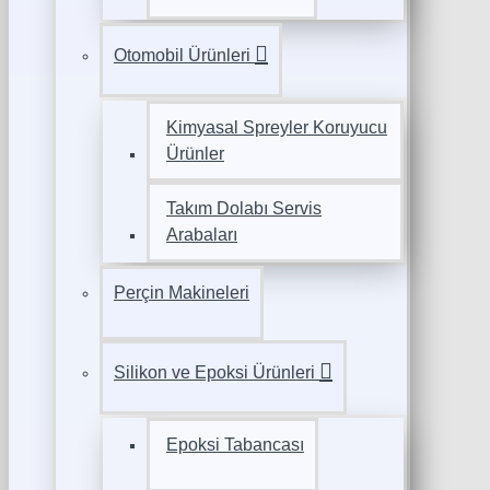
Otomobil Ürünleri
Kimyasal Spreyler Koruyucu
Ürünler
Takım Dolabı Servis
Arabaları
Perçin Makineleri
Silikon ve Epoksi Ürünleri
Epoksi Tabancası