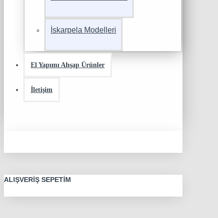
İskarpela Modelleri
El Yapımı Ahşap Ürünler
İletişim
ALIŞVERIŞ SEPETIM