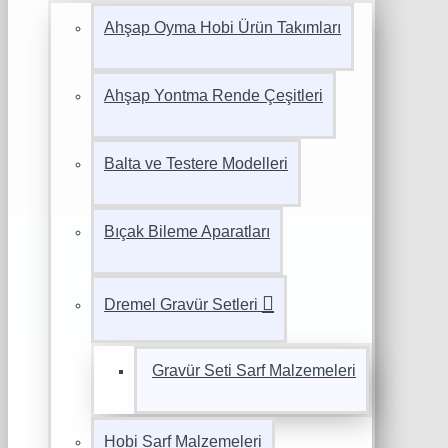
Ahşap Oyma Hobi Ürün Takımları
Ahşap Yontma Rende Çeşitleri
Balta ve Testere Modelleri
Bıçak Bileme Aparatları
Dremel Gravür Setleri
Gravür Seti Sarf Malzemeleri
Hobi Sarf Malzemeleri