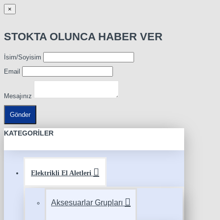
×
STOKTA OLUNCA HABER VER
İsim/Soyisim
Email
Mesajınız
Gönder
KATEGORILER
Elektrikli El Aletleri
Aksesuarlar Grupları