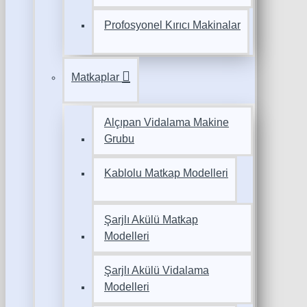
Profosyonel Kırıcı Makinalar
Matkaplar
Alçıpan Vidalama Makine
Grubu
Kablolu Matkap Modelleri
Şarjlı Akülü Matkap
Modelleri
Şarjlı Akülü Vidalama
Modelleri