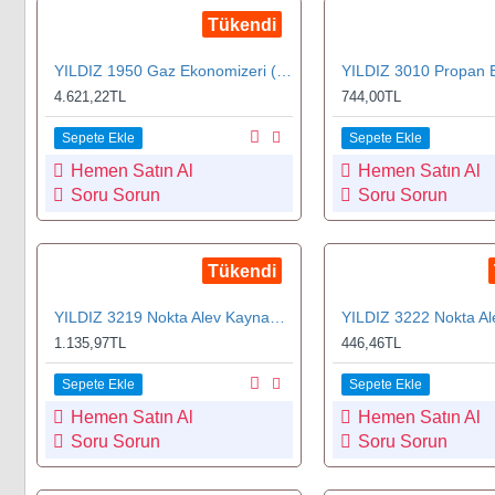
Tükendi
YILDIZ 1950 Gaz Ekonomizeri (Oksijen-Asetilen)
4.621,22TL
744,00TL
Sepete Ekle
Sepete Ekle
Hemen Satın Al
Hemen Satın Al
Soru Sorun
Soru Sorun
Tükendi
YILDIZ 3219 Nokta Alev Kaynak Başlığı 19 mm
1.135,97TL
446,46TL
Sepete Ekle
Sepete Ekle
Hemen Satın Al
Hemen Satın Al
Soru Sorun
Soru Sorun