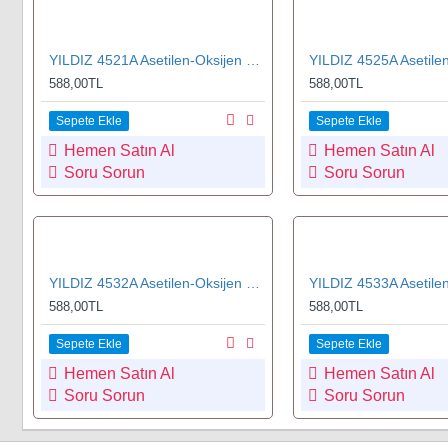
YILDIZ 4521A Asetilen-Oksijen Kesme Lülesi 5-10 mm No.1
588,00TL
588,00TL
Sepete Ekle
Sepete Ekle
Hemen Satın Al
Hemen Satın Al
Soru Sorun
Soru Sorun
YILDIZ 4532A Asetilen-Oksijen Kesme Lülesi 10-75 mm No.2
588,00TL
588,00TL
Sepete Ekle
Sepete Ekle
Hemen Satın Al
Hemen Satın Al
Soru Sorun
Soru Sorun