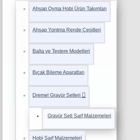
Ahşap Oyma Hobi Ürün Takımları
Ahşap Yontma Rende Çeşitleri
Balta ve Testere Modelleri
Bıçak Bileme Aparatları
Dremel Gravür Setleri
Gravür Seti Sarf Malzemeleri
Hobi Sarf Malzemeleri