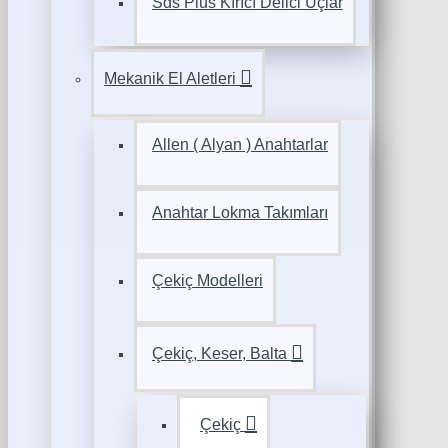
Sds Plus Kırıcı Delici Uçlar
Mekanik El Aletleri
Allen ( Alyan ) Anahtarlar
Anahtar Lokma Takımları
Çekiç Modelleri
Çekiç, Keser, Balta
Çekiç