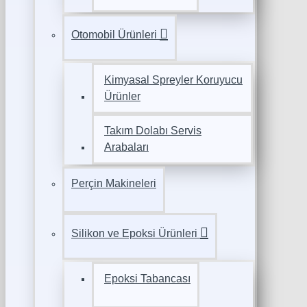
Otomobil Ürünleri
Kimyasal Spreyler Koruyucu
Ürünler
Takım Dolabı Servis
Arabaları
Perçin Makineleri
Silikon ve Epoksi Ürünleri
Epoksi Tabancası