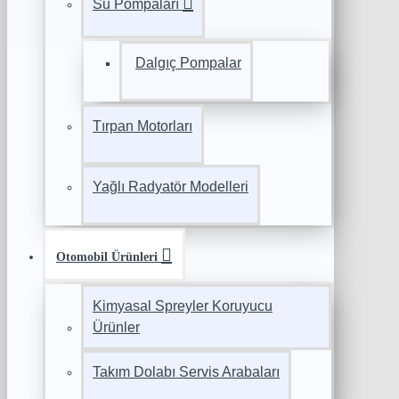
Su Pompaları
Dalgıç Pompalar
Tırpan Motorları
Yağlı Radyatör Modelleri
Otomobil Ürünleri
Kimyasal Spreyler Koruyucu
Ürünler
Takım Dolabı Servis Arabaları