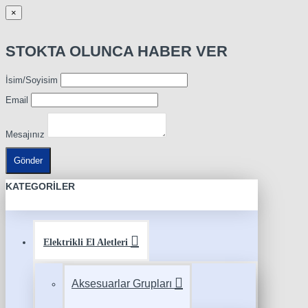
×
STOKTA OLUNCA HABER VER
İsim/Soyisim
Email
Mesajınız
Gönder
KATEGORILER
Elektrikli El Aletleri
Aksesuarlar Grupları