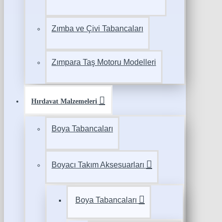
Zımba ve Çivi Tabancaları
Zımpara Taş Motoru Modelleri
Hırdavat Malzemeleri
Boya Tabancaları
Boyacı Takım Aksesuarları
Boya Tabancaları