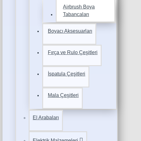
Airbrush Boya
Tabancaları
Boyacı Aksesuarları
Fırça ve Rulo Çeşitleri
İspatula Çeşitleri
Mala Çeşitleri
El Arabaları
Elektrik Malzemeleri