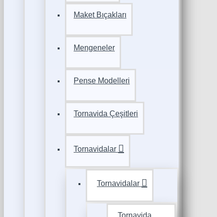
Maket Bıçakları
Mengeneler
Pense Modelleri
Tornavida Çeşitleri
Tornavidalar
Tornavidalar
Tornavida