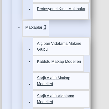
Profosyonel Kırıcı Makinalar
Matkaplar
Alçıpan Vidalama Makine
Grubu
Kablolu Matkap Modelleri
Şarjlı Akülü Matkap
Modelleri
Şarjlı Akülü Vidalama
Modelleri