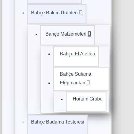
Bahçe Bakım Ürünleri
Bahçe Malzemeleri
Bahçe El Aletleri
Bahçe Sulama
Ekipmanları
Hortum Grubu
Bahçe Budama Testeresi