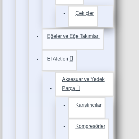
Çekiçler
Eğeler ve Eğe Takımları
El Aletleri
Aksesuar ve Yedek
Parça
Karıştırıcılar
Kompresörler