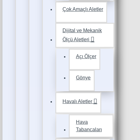
Çok Amaçlı Aletler
Dijital ve Mekanik
Ölçü Aletleri
Açı Ölçer
Gönye
Havalı Aletler
Hava
Tabancaları