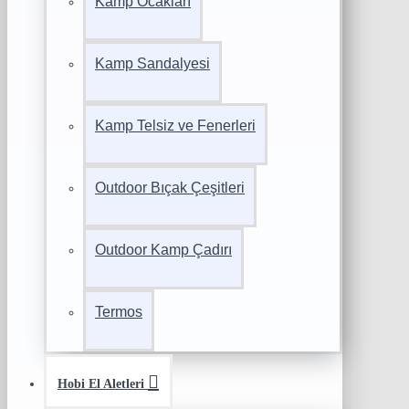
Kamp Ocakları
Kamp Sandalyesi
Kamp Telsiz ve Fenerleri
Outdoor Bıçak Çeşitleri
Outdoor Kamp Çadırı
Termos
Hobi El Aletleri