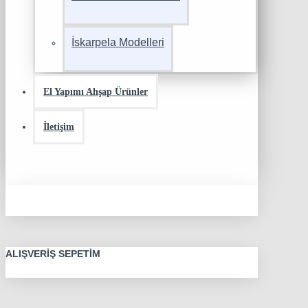
İskarpela Modelleri
El Yapımı Ahşap Ürünler
İletişim
ALIŞVERIŞ SEPETIM