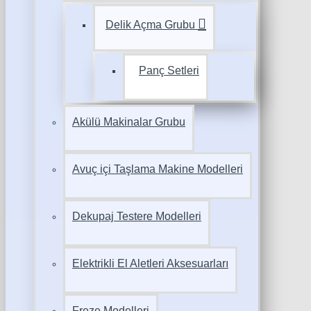
Delik Açma Grubu
Panç Setleri
Akülü Makinalar Grubu
Avuç içi Taşlama Makine Modelleri
Dekupaj Testere Modelleri
Elektrikli El Aletleri Aksesuarları
Freze Modelleri