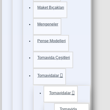
Maket Bıçakları
Mengeneler
Pense Modelleri
Tornavida Çeşitleri
Tornavidalar
Tornavidalar
Tornavida