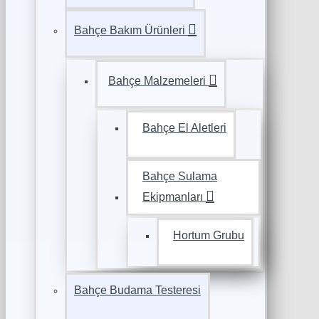
Bahçe Bakım Ürünleri
Bahçe Malzemeleri
Bahçe El Aletleri
Bahçe Sulama
Ekipmanları
Hortum Grubu
Bahçe Budama Testeresi