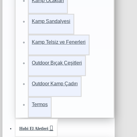
Kamp Ocakları
Kamp Sandalyesi
Kamp Telsiz ve Fenerleri
Outdoor Bıçak Çeşitleri
Outdoor Kamp Çadırı
Termos
Hobi El Aletleri