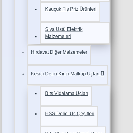
Kauçuk Fiş Priz Ürünleri
Sıva Üstü Elektrik
Malzemeleri
Hırdavat Diğer Malzemeler
Kesici Delici Kırıcı Matkap Uçları
Bits Vidalama Uçları
HSS Delici Uç Çeşitleri