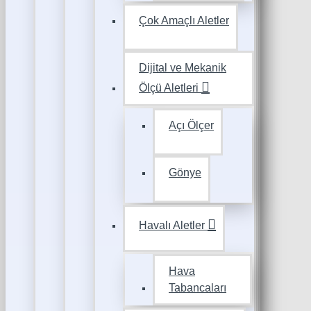
Çok Amaçlı Aletler
Dijital ve Mekanik
Ölçü Aletleri
Açı Ölçer
Gönye
Havalı Aletler
Hava
Tabancaları