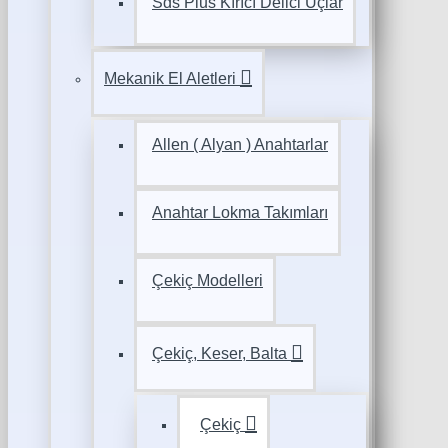
Sds Plus Kırıcı Delici Uçlar
Mekanik El Aletleri
Allen ( Alyan ) Anahtarlar
Anahtar Lokma Takımları
Çekiç Modelleri
Çekiç, Keser, Balta
Çekiç