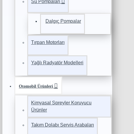
Su Pompaları
Dalgıç Pompalar
Tırpan Motorları
Yağlı Radyatör Modelleri
Otomobil Ürünleri
Kimyasal Spreyler Koruyucu
Ürünler
Takım Dolabı Servis Arabaları