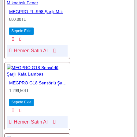
MEGPRO FL-998 Şarjlı Mıknatıslı Fener
880,00TL
Sepete Ekle
Hemen Satın Al
MEGPRO G18 Sensörlü Şarjlı Kafa Lambası
1.299,50TL
Sepete Ekle
Hemen Satın Al