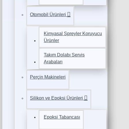
Otomobil Ürünleri
Kimyasal Spreyler Koruyucu
Ürünler
Takım Dolabı Servis
Arabaları
Perçin Makineleri
Silikon ve Epoksi Ürünleri
Epoksi Tabancası