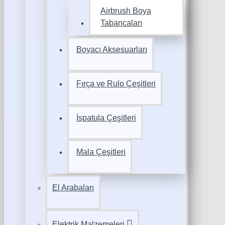
Airbrush Boya
Tabancaları
Boyacı Aksesuarları
Fırça ve Rulo Çeşitleri
İspatula Çeşitleri
Mala Çeşitleri
El Arabaları
Elektrik Malzemeleri