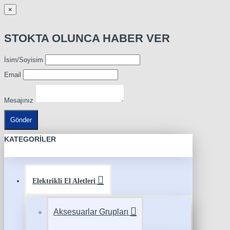
×
STOKTA OLUNCA HABER VER
İsim/Soyisim
Email
Mesajınız
Gönder
KATEGORILER
Elektrikli El Aletleri
Aksesuarlar Grupları