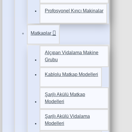
Profosyonel Kırıcı Makinalar
Matkaplar
Alçıpan Vidalama Makine
Grubu
Kablolu Matkap Modelleri
Şarjlı Akülü Matkap
Modelleri
Şarjlı Akülü Vidalama
Modelleri