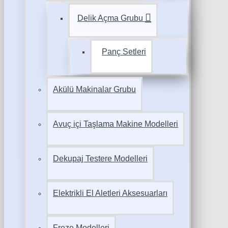
Delik Açma Grubu
Panç Setleri
Akülü Makinalar Grubu
Avuç içi Taşlama Makine Modelleri
Dekupaj Testere Modelleri
Elektrikli El Aletleri Aksesuarları
Freze Modelleri