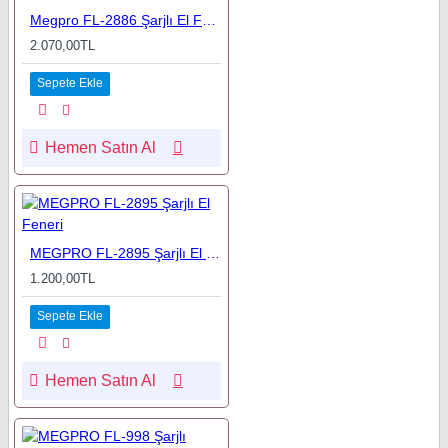
Megpro FL-2886 Şarjlı El Feneri
2.070,00TL
Sepete Ekle
Hemen Satın Al
MEGPRO FL-2895 Şarjlı El Feneri
1.200,00TL
Sepete Ekle
Hemen Satın Al