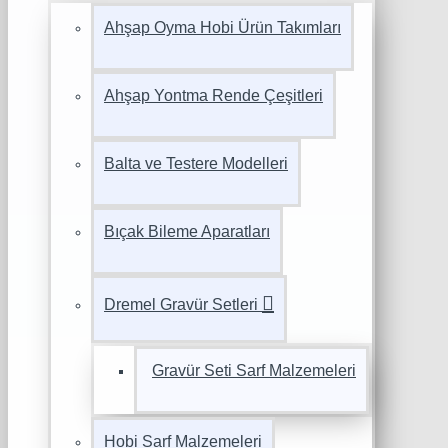
Ahşap Oyma Hobi Ürün Takımları
Ahşap Yontma Rende Çeşitleri
Balta ve Testere Modelleri
Bıçak Bileme Aparatları
Dremel Gravür Setleri
Gravür Seti Sarf Malzemeleri
Hobi Sarf Malzemeleri