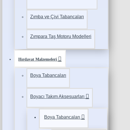
Zımba ve Çivi Tabancaları
Zımpara Taş Motoru Modelleri
Hırdavat Malzemeleri
Boya Tabancaları
Boyacı Takım Aksesuarları
Boya Tabancaları