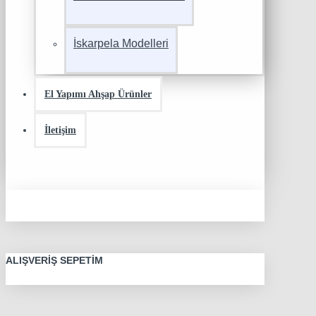
İskarpela Modelleri
El Yapımı Ahşap Ürünler
İletişim
ALIŞVERIŞ SEPETIM