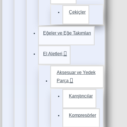
Çekiçler
Eğeler ve Eğe Takımları
El Aletleri
Aksesuar ve Yedek
Parça
Karıştırıcılar
Kompresörler