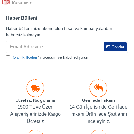
Kanalımız
Haber Bülteni
Haber bültenimize abone olun fırsat ve kampanyalardan
habersiz kalmayın
Gönder
Gizlilik İlkeleri
'ni okudum ve kabul ediyorum.
Ücretsiz Kargolama
Geri İade İmkanı
1500 TL ve Üzeri
14 Gün İçerisinde Geri İade
Alışverişlerinizde Kargo
İmkanı Ürün İade Şartlarını
Ücretsiz
İnceleyiniz.