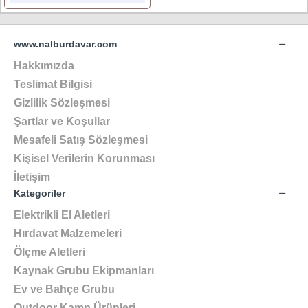
www.nalburdavar.com
Hakkımızda
Teslimat Bilgisi
Gizlilik Sözleşmesi
Şartlar ve Koşullar
Mesafeli Satış Sözleşmesi
Kişisel Verilerin Korunması
İletişim
Kategoriler
Elektrikli El Aletleri
Hırdavat Malzemeleri
Ölçme Aletleri
Kaynak Grubu Ekipmanları
Ev ve Bahçe Grubu
Outdoor Kamp Ürünleri