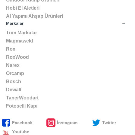
Hobi El Aletleri
Al Yapımı Ahşap Ürünleri
Markalar
Tüm Markalar
Magmaweld
Rox
RoxWood
Narex
Orcamp
Bosch
Dewalt
TanerWoodart
Fotoselli Kapı
Facebook
İnstagram
Twitter
Youtube