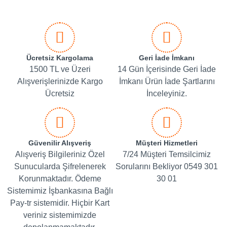
Ücretsiz Kargolama
Geri İade İmkanı
1500 TL ve Üzeri
14 Gün İçerisinde Geri İade
Alışverişlerinizde Kargo
İmkanı Ürün İade Şartlarını
Ücretsiz
İnceleyiniz.
Güvenilir Alışveriş
Müşteri Hizmetleri
Alışveriş Bilgileriniz Özel
7/24 Müşteri Temsilcimiz
Sunucularda Şifrelenerek
Sorularını Bekliyor 0549 301
Korunmaktadır. Ödeme
30 01
Sistemimiz İşbankasına Bağlı
Pay-tr sistemidir. Hiçbir Kart
veriniz sistemimizde