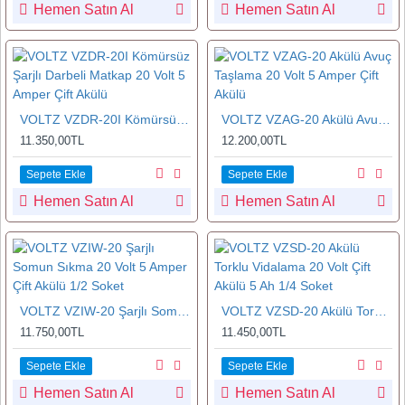
Hemen Satın Al
Hemen Satın Al
VOLTZ VZDR-20I Kömürsüz Şarjlı Darbeli Matkap 20 Volt 5 Amper Çift Akülü
VOLTZ VZAG-20 Akülü Avuç Taşlama 20 Volt 5 Amper Çift Akülü
11.350,00TL
12.200,00TL
Sepete Ekle
Sepete Ekle
Hemen Satın Al
Hemen Satın Al
VOLTZ VZIW-20 Şarjlı Somun Sıkma 20 Volt 5 Amper Çift Akülü 1/2 Soket
VOLTZ VZSD-20 Akülü Torklu Vidalama 20 Volt Çift Akülü 5 Ah 1/4 Soket
11.750,00TL
11.450,00TL
Sepete Ekle
Sepete Ekle
Hemen Satın Al
Hemen Satın Al