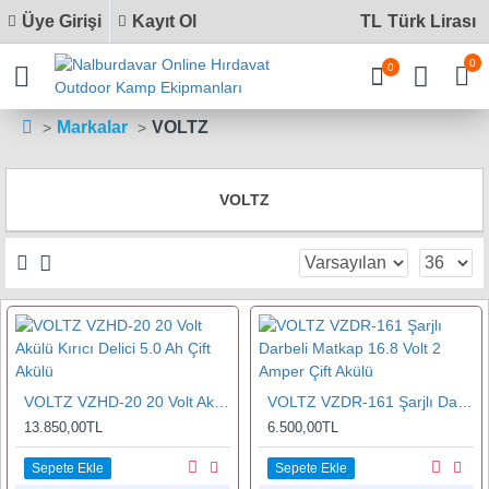
Üye Girişi
Kayıt Ol
TL
Türk Lirası
0
0
Markalar
VOLTZ
VOLTZ
VOLTZ VZHD-20 20 Volt Akülü Kırıcı Delici 5.0 Ah Çift Akülü
VOLTZ VZDR-161 Şarjlı Darbeli Matkap 16.8 Volt 2 Amper Çift Akülü
13.850,00TL
6.500,00TL
Sepete Ekle
Sepete Ekle