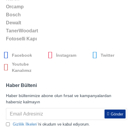
Orcamp
Bosch
Dewalt
TanerWoodart
Fotoselli Kapı
Facebook
İnstagram
Twitter
Youtube
Kanalımız
Haber Bülteni
Haber bültenimize abone olun fırsat ve kampanyalardan
habersiz kalmayın
Gönder
Gizlilik İlkeleri
'ni okudum ve kabul ediyorum.