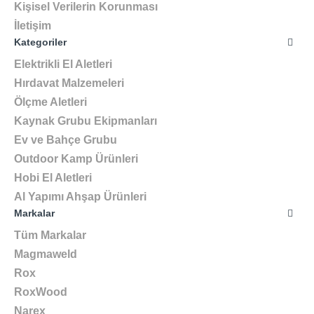
Kişisel Verilerin Korunması
İletişim
Kategoriler
Elektrikli El Aletleri
Hırdavat Malzemeleri
Ölçme Aletleri
Kaynak Grubu Ekipmanları
Ev ve Bahçe Grubu
Outdoor Kamp Ürünleri
Hobi El Aletleri
Al Yapımı Ahşap Ürünleri
Markalar
Tüm Markalar
Magmaweld
Rox
RoxWood
Narex