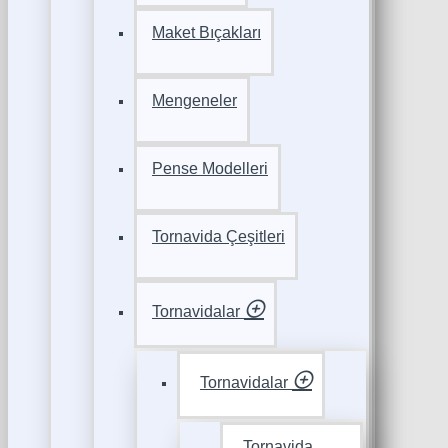
Maket Bıçakları
Mengeneler
Pense Modelleri
Tornavida Çeşitleri
Tornavidalar
Tornavidalar
Tornavida