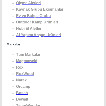
Ölçme Aletleri
Kaynak Grubu Ekipmanları
Ev ve Bahçe Grubu
Outdoor Kamp Ürünleri
Hobi El Aletleri
Al Yapımı Ahşap Ürünleri
Markalar
Tüm Markalar
Magmaweld
Rox
RoxWood
Narex
Orcamp
Bosch
Dewalt
TanerWoodart