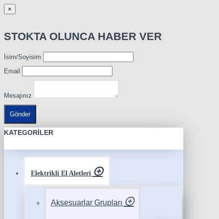
×
STOKTA OLUNCA HABER VER
İsim/Soyisim
Email
Mesajınız
Gönder
KATEGORILER
Elektrikli El Aletleri
Aksesuarlar Grupları