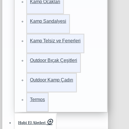
Kamp Ocakları
Kamp Sandalyesi
Kamp Telsiz ve Fenerleri
Outdoor Bıçak Çeşitleri
Outdoor Kamp Çadırı
Termos
Hobi El Aletleri