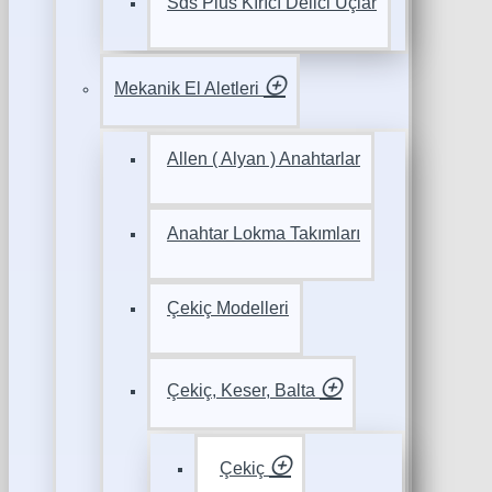
Sds Plus Kırıcı Delici Uçlar
Mekanik El Aletleri
Allen ( Alyan ) Anahtarlar
Anahtar Lokma Takımları
Çekiç Modelleri
Çekiç, Keser, Balta
Çekiç