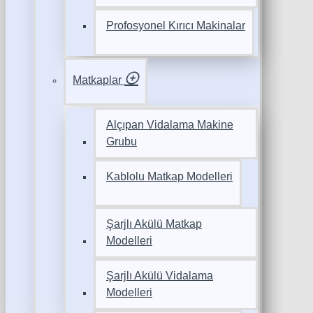
Profosyonel Kırıcı Makinalar
Matkaplar
Alçıpan Vidalama Makine
Grubu
Kablolu Matkap Modelleri
Şarjlı Akülü Matkap
Modelleri
Şarjlı Akülü Vidalama
Modelleri