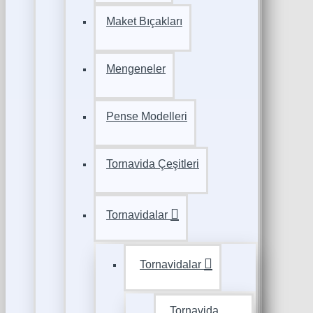
Maket Bıçakları
Mengeneler
Pense Modelleri
Tornavida Çeşitleri
Tornavidalar
Tornavidalar
Tornavida