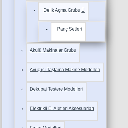
Delik Açma Grubu
Panç Setleri
Akülü Makinalar Grubu
Avuç içi Taşlama Makine Modelleri
Dekupaj Testere Modelleri
Elektrikli El Aletleri Aksesuarları
Freze Modelleri