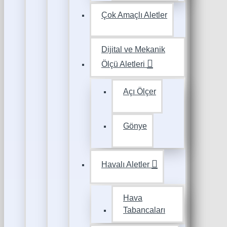
Çok Amaçlı Aletler
Dijital ve Mekanik
Ölçü Aletleri
Açı Ölçer
Gönye
Havalı Aletler
Hava
Tabancaları