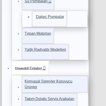
Su Pompaları
Dalgıç Pompalar
Tırpan Motorları
Yağlı Radyatör Modelleri
Otomobil Ürünleri
Kimyasal Spreyler Koruyucu
Ürünler
Takım Dolabı Servis Arabaları