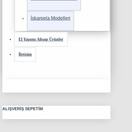
İskarpela Modelleri
El Yapımı Ahşap Ürünler
İletişim
ALIŞVERIŞ SEPETIM