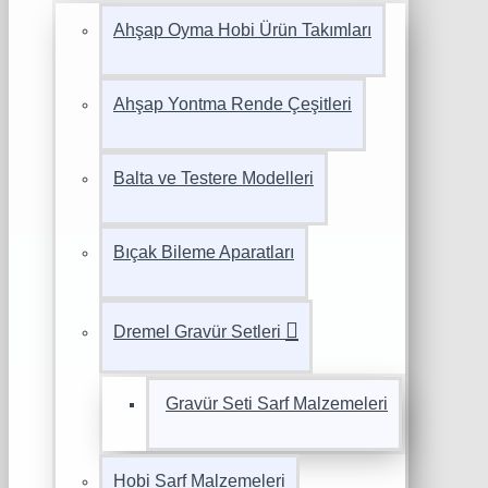
Ahşap Oyma Hobi Ürün Takımları
Ahşap Yontma Rende Çeşitleri
Balta ve Testere Modelleri
Bıçak Bileme Aparatları
Dremel Gravür Setleri
Gravür Seti Sarf Malzemeleri
Hobi Sarf Malzemeleri