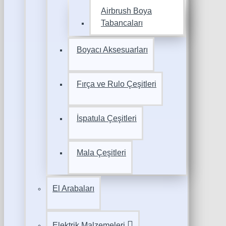
Airbrush Boya
Tabancaları
Boyacı Aksesuarları
Fırça ve Rulo Çeşitleri
İspatula Çeşitleri
Mala Çeşitleri
El Arabaları
Elektrik Malzemeleri