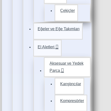
Çekiçler
Eğeler ve Eğe Takımları
El Aletleri
Aksesuar ve Yedek
Parça
Karıştırıcılar
Kompresörler