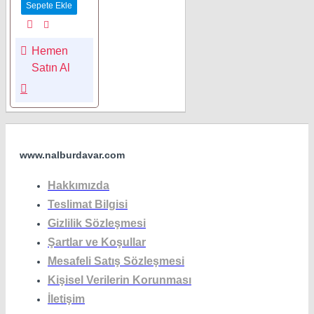
Sepete Ekle
Hemen
Satın Al
www.nalburdavar.com
Hakkımızda
Teslimat Bilgisi
Gizlilik Sözleşmesi
Şartlar ve Koşullar
Mesafeli Satış Sözleşmesi
Kişisel Verilerin Korunması
İletişim