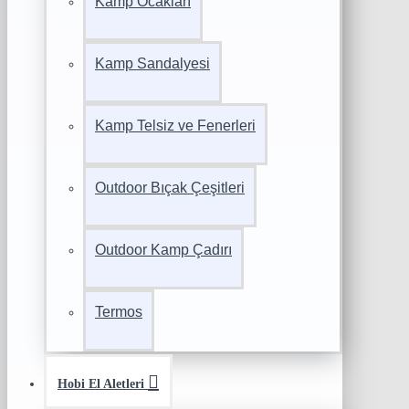
Kamp Ocakları
Kamp Sandalyesi
Kamp Telsiz ve Fenerleri
Outdoor Bıçak Çeşitleri
Outdoor Kamp Çadırı
Termos
Hobi El Aletleri