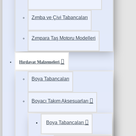
Zımba ve Çivi Tabancaları
Zımpara Taş Motoru Modelleri
Hırdavat Malzemeleri
Boya Tabancaları
Boyacı Takım Aksesuarları
Boya Tabancaları