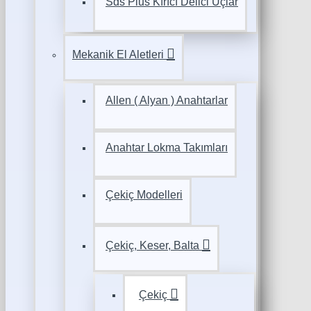
Sds Plus Kırıcı Delici Uçlar
Mekanik El Aletleri
Allen ( Alyan ) Anahtarlar
Anahtar Lokma Takımları
Çekiç Modelleri
Çekiç, Keser, Balta
Çekiç