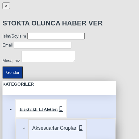
×
STOKTA OLUNCA HABER VER
İsim/Soyisim
Email
Mesajınız
Gönder
KATEGORILER
Elektrikli El Aletleri
Aksesuarlar Grupları