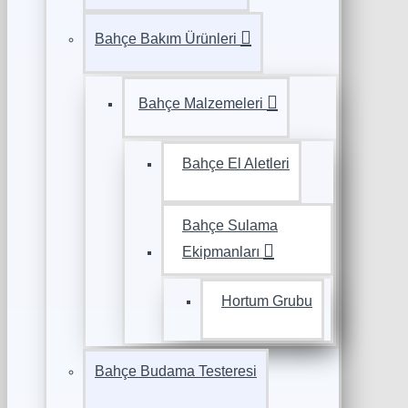
Bahçe Bakım Ürünleri
Bahçe Malzemeleri
Bahçe El Aletleri
Bahçe Sulama
Ekipmanları
Hortum Grubu
Bahçe Budama Testeresi