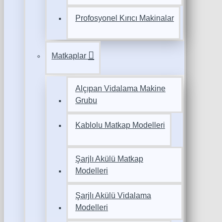
Profosyonel Kırıcı Makinalar
Matkaplar
Alçıpan Vidalama Makine
Grubu
Kablolu Matkap Modelleri
Şarjlı Akülü Matkap
Modelleri
Şarjlı Akülü Vidalama
Modelleri