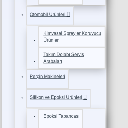
Otomobil Ürünleri
Kimyasal Spreyler Koruyucu
Ürünler
Takım Dolabı Servis
Arabaları
Perçin Makineleri
Silikon ve Epoksi Ürünleri
Epoksi Tabancası