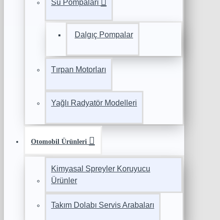
Su Pompaları
Dalgıç Pompalar
Tırpan Motorları
Yağlı Radyatör Modelleri
Otomobil Ürünleri
Kimyasal Spreyler Koruyucu
Ürünler
Takım Dolabı Servis Arabaları