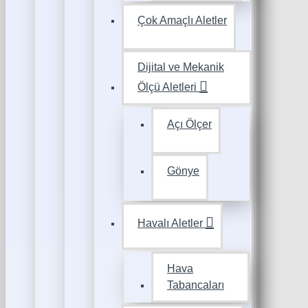
Çok Amaçlı Aletler
Dijital ve Mekanik
Ölçü Aletleri
Açı Ölçer
Gönye
Havalı Aletler
Hava
Tabancaları