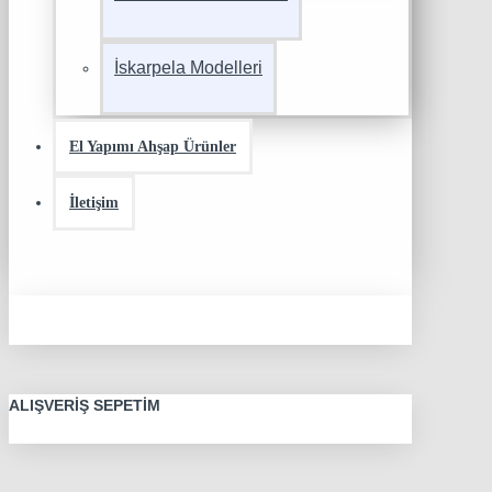
İskarpela Modelleri
El Yapımı Ahşap Ürünler
İletişim
ALIŞVERIŞ SEPETIM