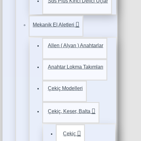
Sds Plus Kırıcı Delici Uçlar
Mekanik El Aletleri
Allen ( Alyan ) Anahtarlar
Anahtar Lokma Takımları
Çekiç Modelleri
Çekiç, Keser, Balta
Çekiç