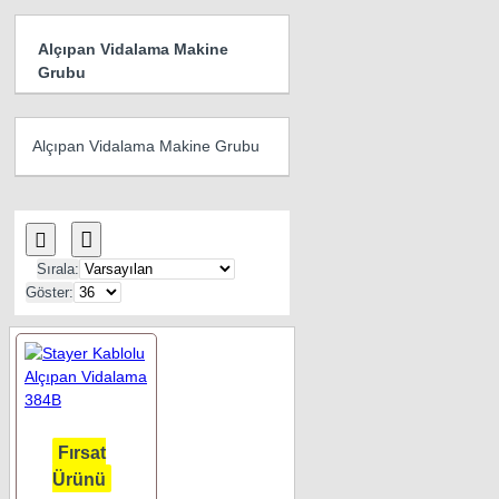
Alçıpan Vidalama Makine
Grubu
Alçıpan Vidalama Makine Grubu
Sırala:
Göster:
Fırsat
Ürünü