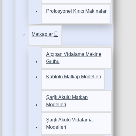
Profosyonel Kırıcı Makinalar
Matkaplar
Alçıpan Vidalama Makine
Grubu
Kablolu Matkap Modelleri
Şarjlı Akülü Matkap
Modelleri
Şarjlı Akülü Vidalama
Modelleri