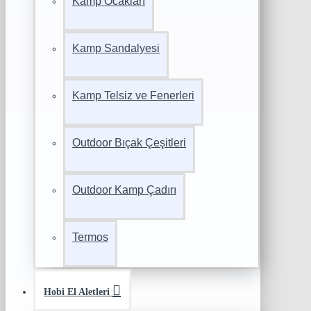
Kamp Ocakları
Kamp Sandalyesi
Kamp Telsiz ve Fenerleri
Outdoor Bıçak Çeşitleri
Outdoor Kamp Çadırı
Termos
Hobi El Aletleri