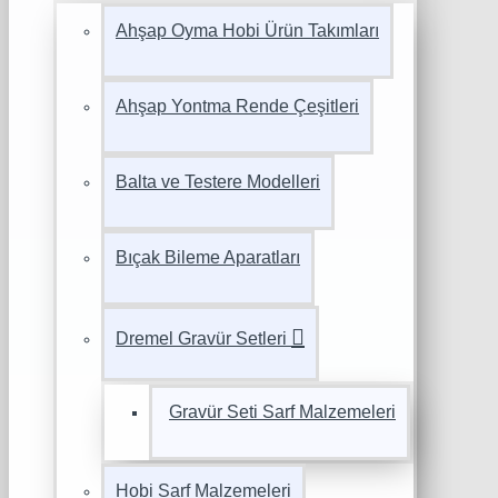
Ahşap Oyma Hobi Ürün Takımları
Ahşap Yontma Rende Çeşitleri
Balta ve Testere Modelleri
Bıçak Bileme Aparatları
Dremel Gravür Setleri
Gravür Seti Sarf Malzemeleri
Hobi Sarf Malzemeleri