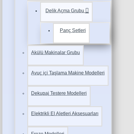
Delik Açma Grubu
Panç Setleri
Akülü Makinalar Grubu
Avuç içi Taşlama Makine Modelleri
Dekupaj Testere Modelleri
Elektrikli El Aletleri Aksesuarları
Freze Modelleri