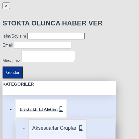
×
STOKTA OLUNCA HABER VER
İsim/Soyisim
Email
Mesajınız
Gönder
KATEGORILER
Elektrikli El Aletleri
Aksesuarlar Grupları