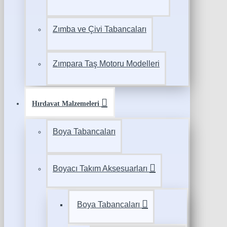
Zımba ve Çivi Tabancaları
Zımpara Taş Motoru Modelleri
Hırdavat Malzemeleri
Boya Tabancaları
Boyacı Takım Aksesuarları
Boya Tabancaları