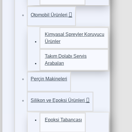
Otomobil Ürünleri
Kimyasal Spreyler Koruyucu
Ürünler
Takım Dolabı Servis
Arabaları
Perçin Makineleri
Silikon ve Epoksi Ürünleri
Epoksi Tabancası