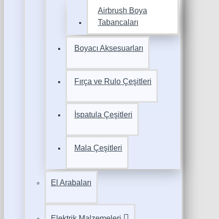
Airbrush Boya
Tabancaları
Boyacı Aksesuarları
Fırça ve Rulo Çeşitleri
İspatula Çeşitleri
Mala Çeşitleri
El Arabaları
Elektrik Malzemeleri