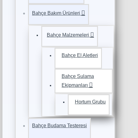
Bahçe Bakım Ürünleri
Bahçe Malzemeleri
Bahçe El Aletleri
Bahçe Sulama
Ekipmanları
Hortum Grubu
Bahçe Budama Testeresi