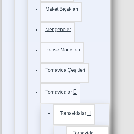
Maket Bıçakları
Mengeneler
Pense Modelleri
Tornavida Çeşitleri
Tornavidalar
Tornavidalar
Tornavida