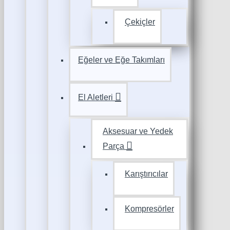
Çekiçler
Eğeler ve Eğe Takımları
El Aletleri
Aksesuar ve Yedek
Parça
Karıştırıcılar
Kompresörler