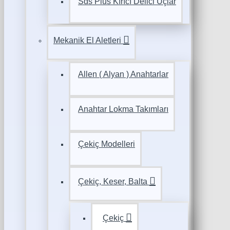
Sds Plus Kırıcı Delici Uçlar
Mekanik El Aletleri
Allen ( Alyan ) Anahtarlar
Anahtar Lokma Takımları
Çekiç Modelleri
Çekiç, Keser, Balta
Çekiç