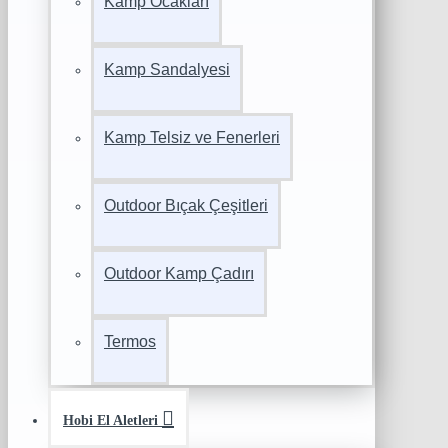
Kamp Ocakları
Kamp Sandalyesi
Kamp Telsiz ve Fenerleri
Outdoor Bıçak Çeşitleri
Outdoor Kamp Çadırı
Termos
Hobi El Aletleri