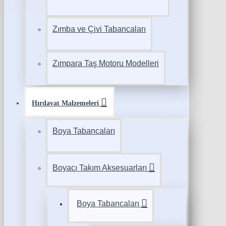
Zımba ve Çivi Tabancaları
Zımpara Taş Motoru Modelleri
Hırdavat Malzemeleri
Boya Tabancaları
Boyacı Takım Aksesuarları
Boya Tabancaları