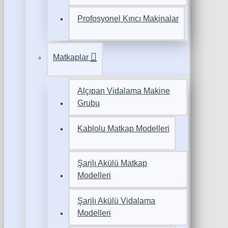
Profosyonel Kırıcı Makinalar
Matkaplar
Alçıpan Vidalama Makine
Grubu
Kablolu Matkap Modelleri
Şarjlı Akülü Matkap
Modelleri
Şarjlı Akülü Vidalama
Modelleri