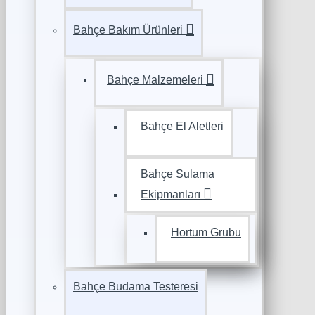
Bahçe Bakım Ürünleri
Bahçe Malzemeleri
Bahçe El Aletleri
Bahçe Sulama
Ekipmanları
Hortum Grubu
Bahçe Budama Testeresi