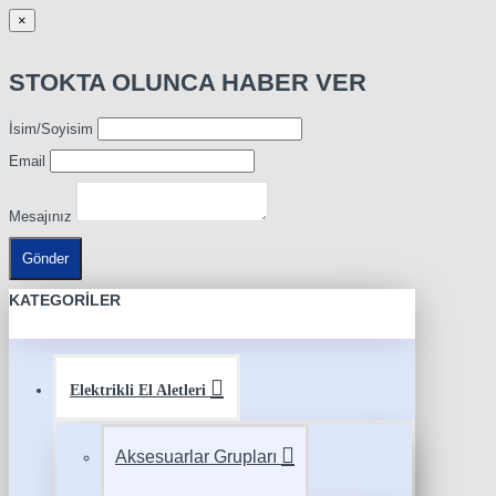
×
STOKTA OLUNCA HABER VER
İsim/Soyisim
Email
Mesajınız
Gönder
KATEGORILER
Elektrikli El Aletleri
Aksesuarlar Grupları