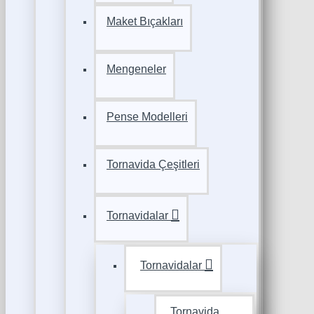
Maket Bıçakları
Mengeneler
Pense Modelleri
Tornavida Çeşitleri
Tornavidalar
Tornavidalar
Tornavida