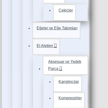
Çekiçler
Eğeler ve Eğe Takımları
El Aletleri
Aksesuar ve Yedek
Parça
Karıştırıcılar
Kompresörler