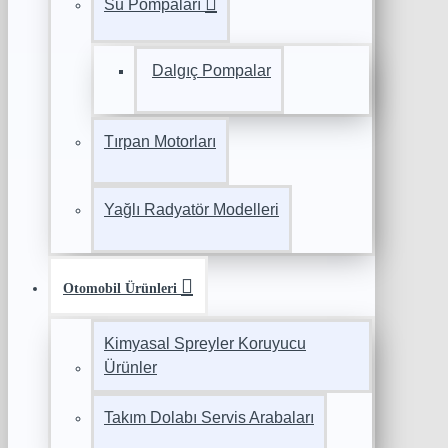
Su Pompaları
Dalgıç Pompalar
Tırpan Motorları
Yağlı Radyatör Modelleri
Otomobil Ürünleri
Kimyasal Spreyler Koruyucu
Ürünler
Takım Dolabı Servis Arabaları