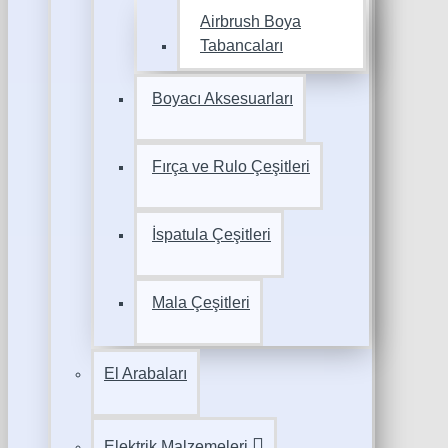
Airbrush Boya
Tabancaları
Boyacı Aksesuarları
Fırça ve Rulo Çeşitleri
İspatula Çeşitleri
Mala Çeşitleri
El Arabaları
Elektrik Malzemeleri