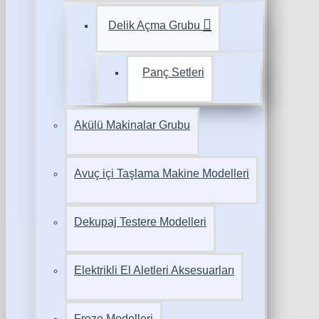
Delik Açma Grubu
Panç Setleri
Akülü Makinalar Grubu
Avuç içi Taşlama Makine Modelleri
Dekupaj Testere Modelleri
Elektrikli El Aletleri Aksesuarları
Freze Modelleri