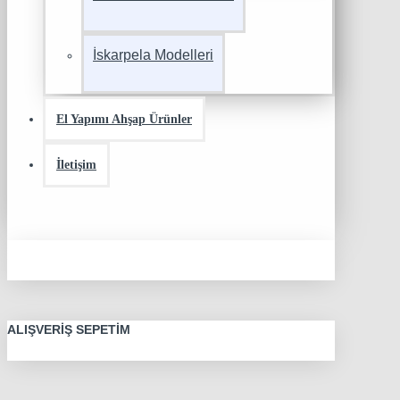
İskarpela Modelleri
El Yapımı Ahşap Ürünler
İletişim
ALIŞVERIŞ SEPETIM