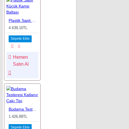
Plastik Saplı Küçük Kamp Baltası
4.639,10TL
Sepete Ekle
Hemen
Satın Al
Budama Testeresi Katlanır Çakı Tipi
1.426,89TL
Sepete Ekle