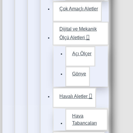
Çok Amaçlı Aletler
Dijital ve Mekanik
Ölçü Aletleri
Açı Ölçer
Gönye
Havalı Aletler
Hava
Tabancaları