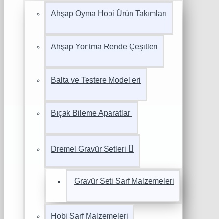
Ahşap Oyma Hobi Ürün Takımları
Ahşap Yontma Rende Çeşitleri
Balta ve Testere Modelleri
Bıçak Bileme Aparatları
Dremel Gravür Setleri
Gravür Seti Sarf Malzemeleri
Hobi Sarf Malzemeleri