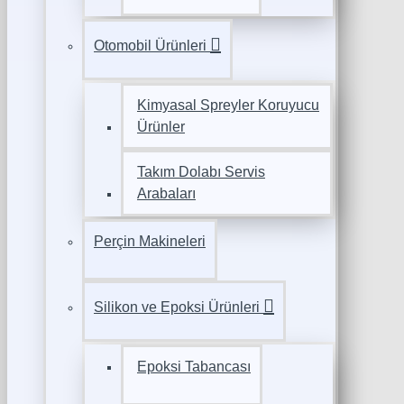
Otomobil Ürünleri
Kimyasal Spreyler Koruyucu
Ürünler
Takım Dolabı Servis
Arabaları
Perçin Makineleri
Silikon ve Epoksi Ürünleri
Epoksi Tabancası