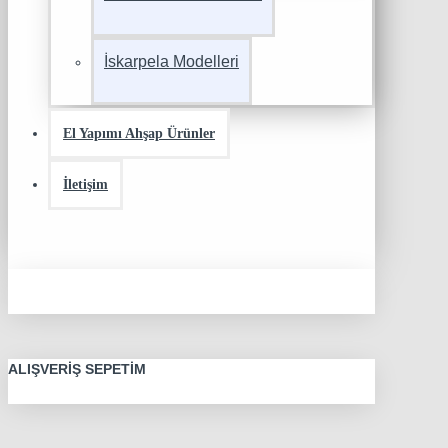
İskarpela Modelleri
El Yapımı Ahşap Ürünler
İletişim
ALIŞVERIŞ SEPETIM