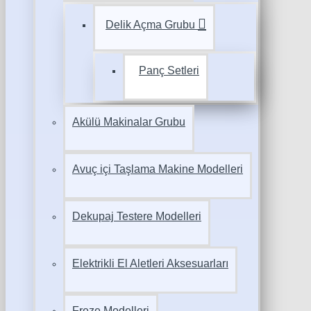
Delik Açma Grubu
Panç Setleri
Akülü Makinalar Grubu
Avuç içi Taşlama Makine Modelleri
Dekupaj Testere Modelleri
Elektrikli El Aletleri Aksesuarları
Freze Modelleri