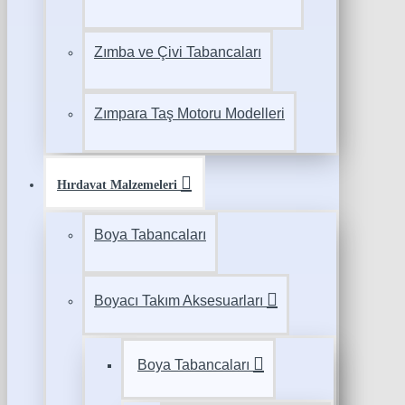
Zımba ve Çivi Tabancaları
Zımpara Taş Motoru Modelleri
Hırdavat Malzemeleri
Boya Tabancaları
Boyacı Takım Aksesuarları
Boya Tabancaları