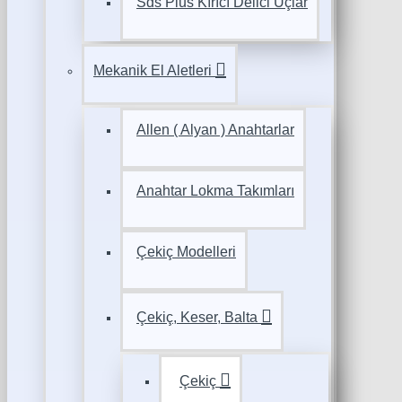
Sds Plus Kırıcı Delici Uçlar
Mekanik El Aletleri
Allen ( Alyan ) Anahtarlar
Anahtar Lokma Takımları
Çekiç Modelleri
Çekiç, Keser, Balta
Çekiç