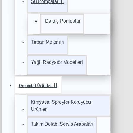
Su Pompaları
Dalgıç Pompalar
Tırpan Motorları
Yağlı Radyatör Modelleri
Otomobil Ürünleri
Kimyasal Spreyler Koruyucu
Ürünler
Takım Dolabı Servis Arabaları