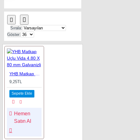
Sırala:
Göster:
YHB Matkap Uçlu Vida 4.80 X 80 mm Galvanizli
9,25TL
Sepete Ekle
Hemen
Satın Al