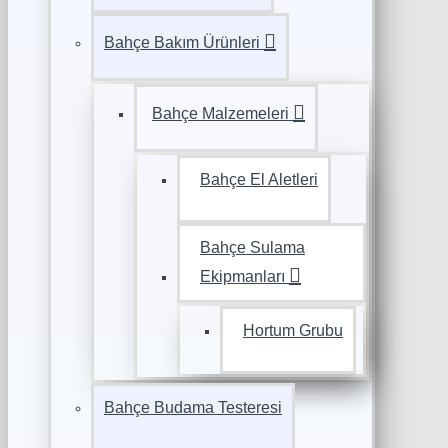
Bahçe Bakım Ürünleri
Bahçe Malzemeleri
Bahçe El Aletleri
Bahçe Sulama
Ekipmanları
Hortum Grubu
Bahçe Budama Testeresi