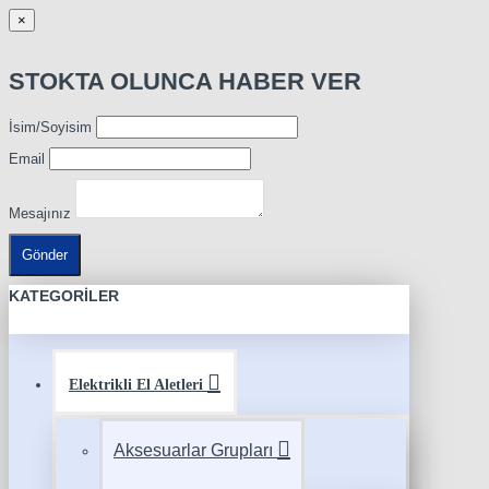
×
STOKTA OLUNCA HABER VER
İsim/Soyisim
Email
Mesajınız
Gönder
KATEGORILER
Elektrikli El Aletleri
Aksesuarlar Grupları