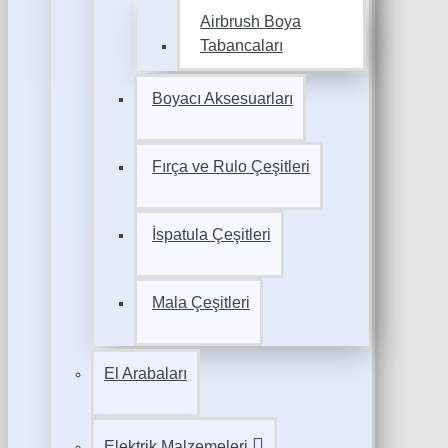
Airbrush Boya
Tabancaları
Boyacı Aksesuarları
Fırça ve Rulo Çeşitleri
İspatula Çeşitleri
Mala Çeşitleri
El Arabaları
Elektrik Malzemeleri