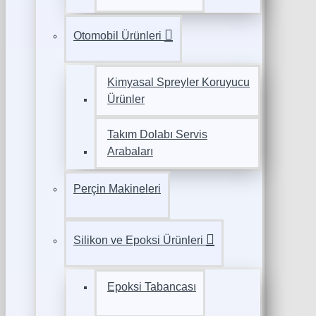
Otomobil Ürünleri
Kimyasal Spreyler Koruyucu
Ürünler
Takım Dolabı Servis
Arabaları
Perçin Makineleri
Silikon ve Epoksi Ürünleri
Epoksi Tabancası