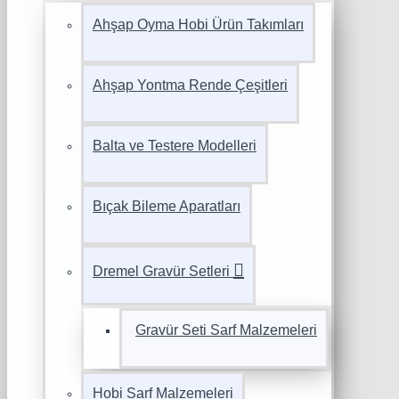
Ahşap Oyma Hobi Ürün Takımları
Ahşap Yontma Rende Çeşitleri
Balta ve Testere Modelleri
Bıçak Bileme Aparatları
Dremel Gravür Setleri
Gravür Seti Sarf Malzemeleri
Hobi Sarf Malzemeleri