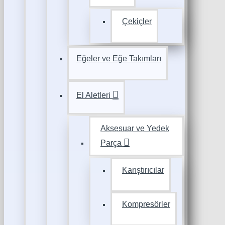
Çekiçler
Eğeler ve Eğe Takımları
El Aletleri
Aksesuar ve Yedek
Parça
Karıştırıcılar
Kompresörler