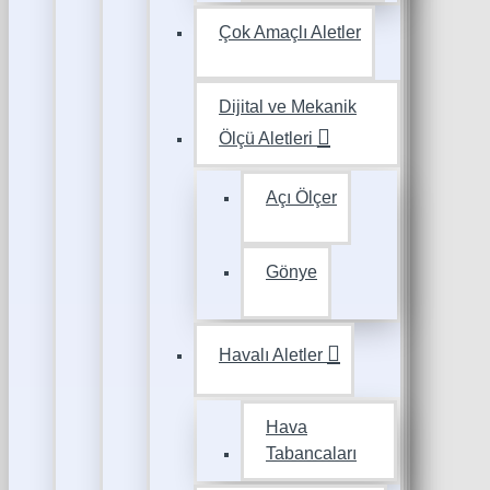
Çok Amaçlı Aletler
Dijital ve Mekanik
Ölçü Aletleri
Açı Ölçer
Gönye
Havalı Aletler
Hava
Tabancaları