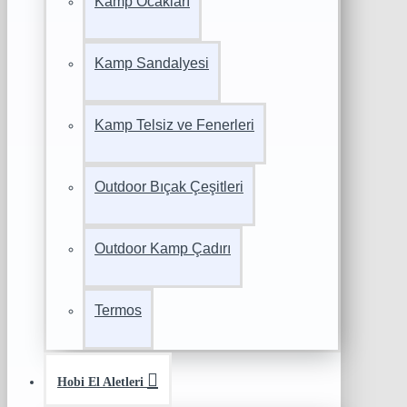
Kamp Ocakları
Kamp Sandalyesi
Kamp Telsiz ve Fenerleri
Outdoor Bıçak Çeşitleri
Outdoor Kamp Çadırı
Termos
Hobi El Aletleri