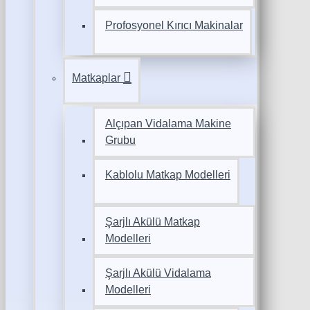
Profosyonel Kırıcı Makinalar
Matkaplar
Alçıpan Vidalama Makine
Grubu
Kablolu Matkap Modelleri
Şarjlı Akülü Matkap
Modelleri
Şarjlı Akülü Vidalama
Modelleri