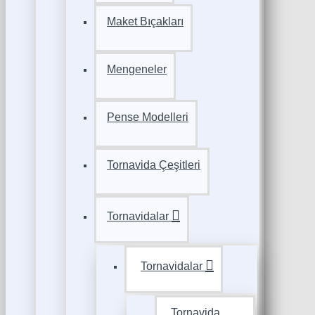
Maket Bıçakları
Mengeneler
Pense Modelleri
Tornavida Çeşitleri
Tornavidalar
Tornavidalar
Tornavida