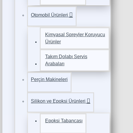
Otomobil Ürünleri
Kimyasal Spreyler Koruyucu
Ürünler
Takım Dolabı Servis
Arabaları
Perçin Makineleri
Silikon ve Epoksi Ürünleri
Epoksi Tabancası