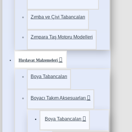
Zımba ve Çivi Tabancaları
Zımpara Taş Motoru Modelleri
Hırdavat Malzemeleri
Boya Tabancaları
Boyacı Takım Aksesuarları
Boya Tabancaları