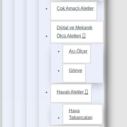
Çok Amaçlı Aletler
Dijital ve Mekanik
Ölçü Aletleri
Açı Ölçer
Gönye
Havalı Aletler
Hava
Tabancaları