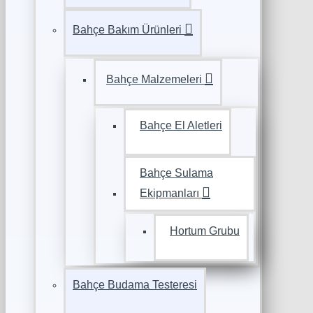
Bahçe Bakım Ürünleri
Bahçe Malzemeleri
Bahçe El Aletleri
Bahçe Sulama
Ekipmanları
Hortum Grubu
Bahçe Budama Testeresi