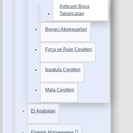
Airbrush Boya
Tabancaları
Boyacı Aksesuarları
Fırça ve Rulo Çeşitleri
İspatula Çeşitleri
Mala Çeşitleri
El Arabaları
Elektrik Malzemeleri