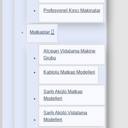
Profosyonel Kırıcı Makinalar
Matkaplar
Alçıpan Vidalama Makine
Grubu
Kablolu Matkap Modelleri
Şarjlı Akülü Matkap
Modelleri
Şarjlı Akülü Vidalama
Modelleri