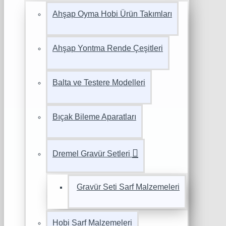
Ahşap Oyma Hobi Ürün Takımları
Ahşap Yontma Rende Çeşitleri
Balta ve Testere Modelleri
Bıçak Bileme Aparatları
Dremel Gravür Setleri
Gravür Seti Sarf Malzemeleri
Hobi Sarf Malzemeleri