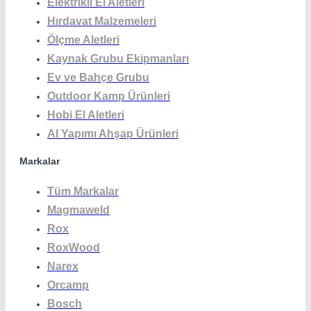
Elektrikli El Aletleri
Hırdavat Malzemeleri
Ölçme Aletleri
Kaynak Grubu Ekipmanları
Ev ve Bahçe Grubu
Outdoor Kamp Ürünleri
Hobi El Aletleri
Al Yapımı Ahşap Ürünleri
Markalar
Tüm Markalar
Magmaweld
Rox
RoxWood
Narex
Orcamp
Bosch