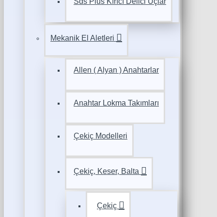
Sds Plus Kırıcı Delici Uçlar
Mekanik El Aletleri
Allen ( Alyan ) Anahtarlar
Anahtar Lokma Takımları
Çekiç Modelleri
Çekiç, Keser, Balta
Çekiç