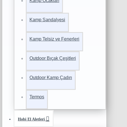
Kamp Ocakları
Kamp Sandalyesi
Kamp Telsiz ve Fenerleri
Outdoor Bıçak Çeşitleri
Outdoor Kamp Çadırı
Termos
Hobi El Aletleri