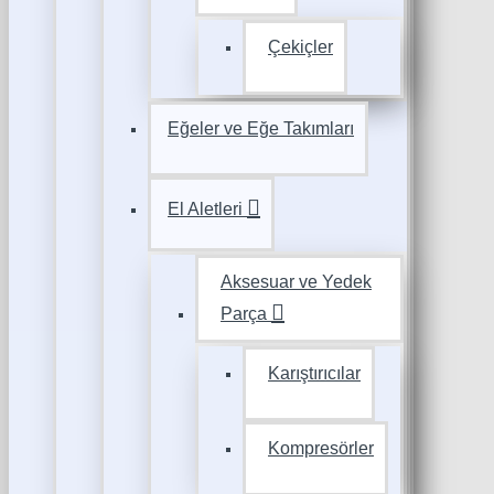
Çekiçler
Eğeler ve Eğe Takımları
El Aletleri
Aksesuar ve Yedek
Parça
Karıştırıcılar
Kompresörler