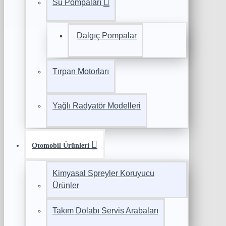
Su Pompaları
Dalgıç Pompalar
Tırpan Motorları
Yağlı Radyatör Modelleri
Otomobil Ürünleri
Kimyasal Spreyler Koruyucu
Ürünler
Takım Dolabı Servis Arabaları