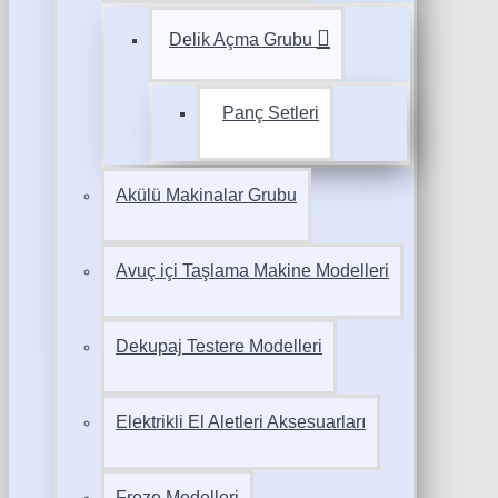
Delik Açma Grubu
Panç Setleri
Akülü Makinalar Grubu
Avuç içi Taşlama Makine Modelleri
Dekupaj Testere Modelleri
Elektrikli El Aletleri Aksesuarları
Freze Modelleri