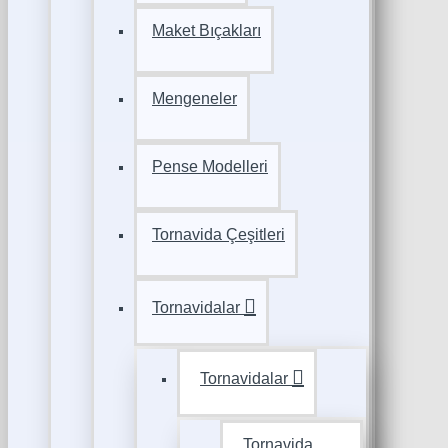
Maket Bıçakları
Mengeneler
Pense Modelleri
Tornavida Çeşitleri
Tornavidalar
Tornavidalar
Tornavida