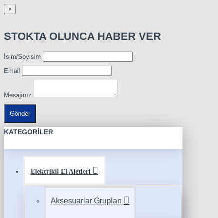
×
STOKTA OLUNCA HABER VER
İsim/Soyisim
Email
Mesajınız
Gönder
KATEGORILER
Elektrikli El Aletleri
Aksesuarlar Grupları