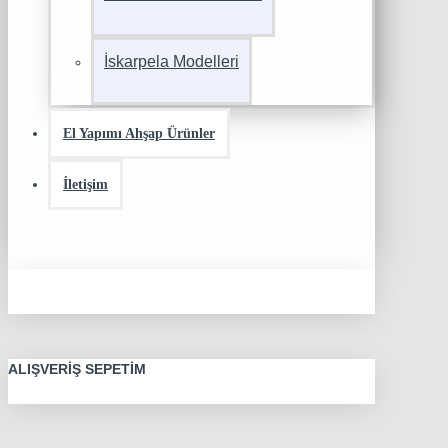
İskarpela Modelleri
El Yapımı Ahşap Ürünler
İletişim
ALIŞVERIŞ SEPETIM