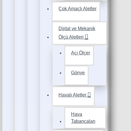
Çok Amaçlı Aletler
Dijital ve Mekanik
Ölçü Aletleri
Açı Ölçer
Gönye
Havalı Aletler
Hava
Tabancaları