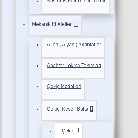
Sds Plus Kırıcı Delici Uçlar
Mekanik El Aletleri
Allen ( Alyan ) Anahtarlar
Anahtar Lokma Takımları
Çekiç Modelleri
Çekiç, Keser, Balta
Çekiç