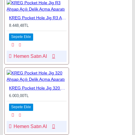
KREG Pocket Hole Jig R3 Ahşap Açılı Delik Açma Aparatı
8.448,48TL
Sepete Ekle
Hemen Satın Al
KREG Pocket Hole Jig 320 Ahşap Açılı Delik Açma Aparatı
6.003,00TL
Sepete Ekle
Hemen Satın Al