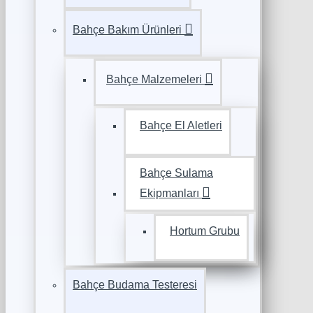
Bahçe Bakım Ürünleri
Bahçe Malzemeleri
Bahçe El Aletleri
Bahçe Sulama
Ekipmanları
Hortum Grubu
Bahçe Budama Testeresi