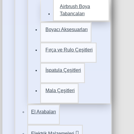
Airbrush Boya
Tabancaları
Boyacı Aksesuarları
Fırça ve Rulo Çeşitleri
İspatula Çeşitleri
Mala Çeşitleri
El Arabaları
Elektrik Malzemeleri