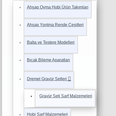
Ahşap Oyma Hobi Ürün Takımları
Ahşap Yontma Rende Çeşitleri
Balta ve Testere Modelleri
Bıçak Bileme Aparatları
Dremel Gravür Setleri
Gravür Seti Sarf Malzemeleri
Hobi Sarf Malzemeleri