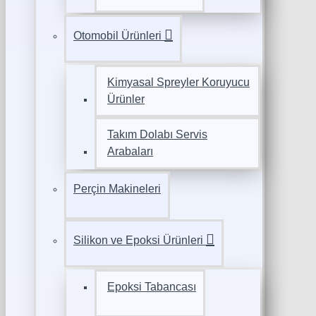
Otomobil Ürünleri
Kimyasal Spreyler Koruyucu
Ürünler
Takım Dolabı Servis
Arabaları
Perçin Makineleri
Silikon ve Epoksi Ürünleri
Epoksi Tabancası