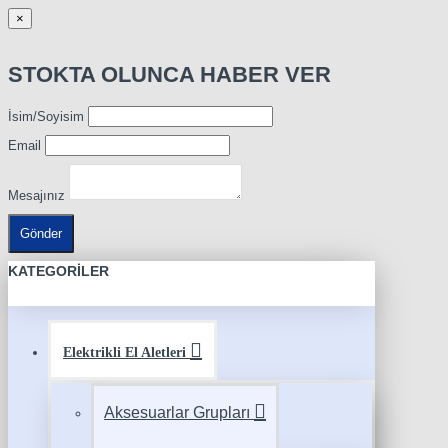
×
STOKTA OLUNCA HABER VER
İsim/Soyisim
Email
Mesajınız
Gönder
KATEGORILER
Elektrikli El Aletleri
Aksesuarlar Grupları