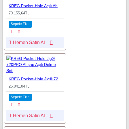
KREG Pocket-Hole Açılı Ahşap Delme Klavuz Seti
70.155,64TL
Sepete Ekle
Hemen Satın Al
KREG Pocket-Hole Jig® 720PRO Ahşap Açılı Delme Seti
26.041,04TL
Sepete Ekle
Hemen Satın Al