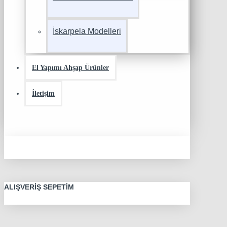
İskarpela Modelleri
El Yapımı Ahşap Ürünler
İletişim
ALIŞVERIŞ SEPETIM