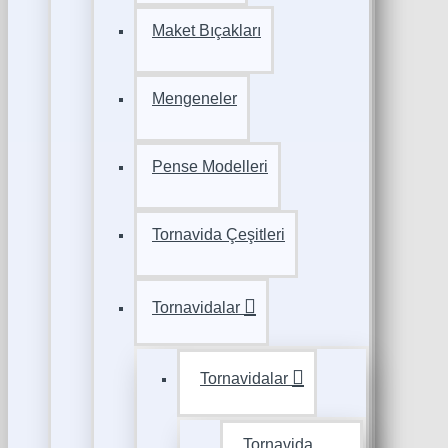
Maket Bıçakları
Mengeneler
Pense Modelleri
Tornavida Çeşitleri
Tornavidalar
Tornavidalar
Tornavida