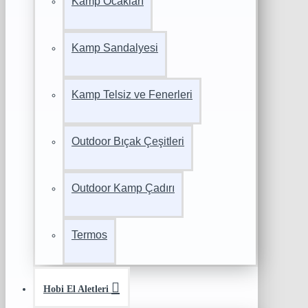
Kamp Ocakları
Kamp Sandalyesi
Kamp Telsiz ve Fenerleri
Outdoor Bıçak Çeşitleri
Outdoor Kamp Çadırı
Termos
Hobi El Aletleri