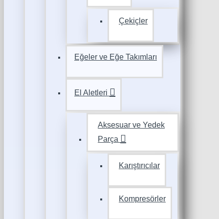
Çekiçler
Eğeler ve Eğe Takımları
El Aletleri
Aksesuar ve Yedek
Parça
Karıştırıcılar
Kompresörler