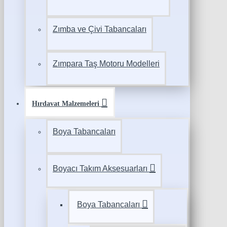
Zımba ve Çivi Tabancaları
Zımpara Taş Motoru Modelleri
Hırdavat Malzemeleri
Boya Tabancaları
Boyacı Takım Aksesuarları
Boya Tabancaları