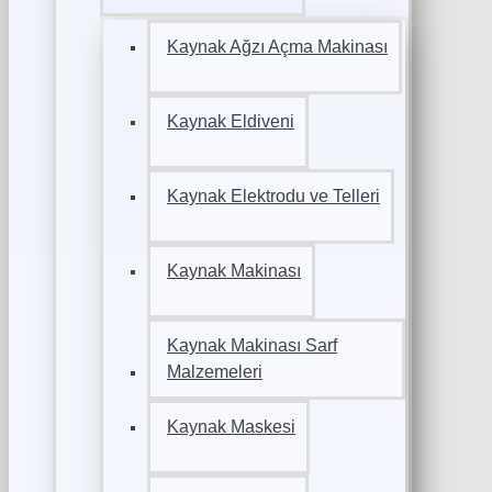
Kaynak Ağzı Açma Makinası
Kaynak Eldiveni
Kaynak Elektrodu ve Telleri
Kaynak Makinası
Kaynak Makinası Sarf
Malzemeleri
Kaynak Maskesi