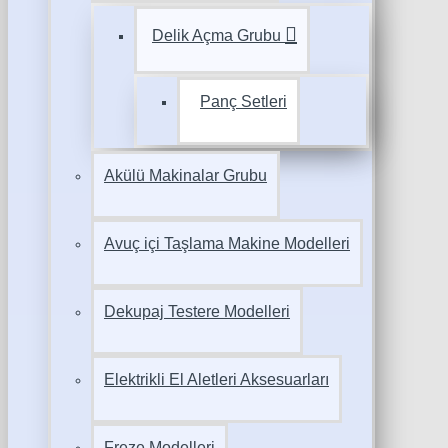
Delik Açma Grubu
Panç Setleri
Akülü Makinalar Grubu
Avuç içi Taşlama Makine Modelleri
Dekupaj Testere Modelleri
Elektrikli El Aletleri Aksesuarları
Freze Modelleri