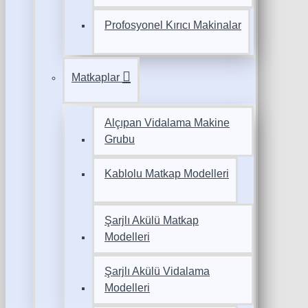
Profosyonel Kırıcı Makinalar
Matkaplar
Alçıpan Vidalama Makine
Grubu
Kablolu Matkap Modelleri
Şarjlı Akülü Matkap
Modelleri
Şarjlı Akülü Vidalama
Modelleri