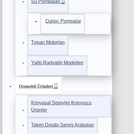
Su Pompaları
Dalgıç Pompalar
Tırpan Motorları
Yağlı Radyatör Modelleri
Otomobil Ürünleri
Kimyasal Spreyler Koruyucu
Ürünler
Takım Dolabı Servis Arabaları