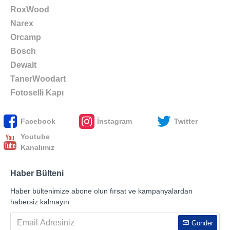
RoxWood
Narex
Orcamp
Bosch
Dewalt
TanerWoodart
Fotoselli Kapı
Facebook
İnstagram
Twitter
Youtube
Kanalımız
Haber Bülteni
Haber bültenimize abone olun fırsat ve kampanyalardan
habersiz kalmayın
Gönder