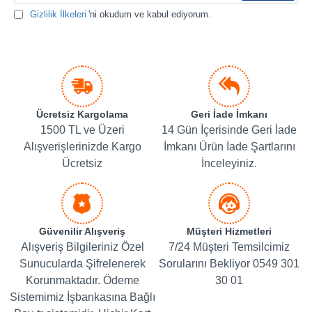
Gizlilik İlkeleri
'ni okudum ve kabul ediyorum.
Ücretsiz Kargolama
Geri İade İmkanı
1500 TL ve Üzeri
14 Gün İçerisinde Geri İade
Alışverişlerinizde Kargo
İmkanı Ürün İade Şartlarını
Ücretsiz
İnceleyiniz.
Güvenilir Alışveriş
Müşteri Hizmetleri
Alışveriş Bilgileriniz Özel
7/24 Müşteri Temsilcimiz
Sunucularda Şifrelenerek
Sorularını Bekliyor 0549 301
Korunmaktadır. Ödeme
30 01
Sistemimiz İşbankasına Bağlı