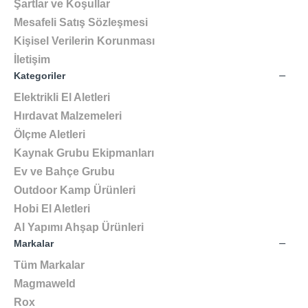
Şartlar ve Koşullar
Mesafeli Satış Sözleşmesi
Kişisel Verilerin Korunması
İletişim
Kategoriler
Elektrikli El Aletleri
Hırdavat Malzemeleri
Ölçme Aletleri
Kaynak Grubu Ekipmanları
Ev ve Bahçe Grubu
Outdoor Kamp Ürünleri
Hobi El Aletleri
Al Yapımı Ahşap Ürünleri
Markalar
Tüm Markalar
Magmaweld
Rox