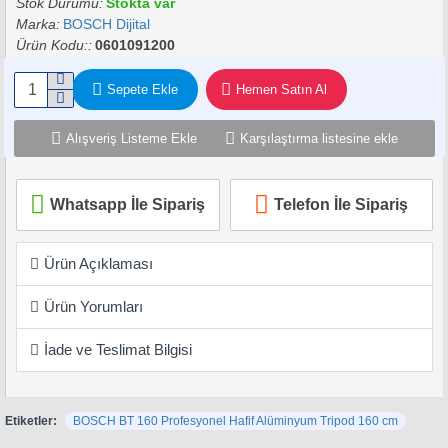
Stok Durumu:
Stokta var
Marka:
BOSCH Dijital
Ürün Kodu::
0601091200
Sepete Ekle
Hemen Satın Al
Alışveriş Listeme Ekle
Karşılaştırma listesine ekle
Whatsapp İle Sipariş
Telefon İle Sipariş
Ürün Açıklaması
Ürün Yorumları
İade ve Teslimat Bilgisi
Etiketler:
BOSCH BT 160 Profesyonel Hafif Alüminyum Tripod 160 cm