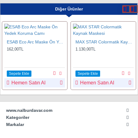
Diğer Ürünler
ESAB Eco Arc Maske Ön Yedek Koruma Camı
MAX STAR Colormatik Kaynak Maskesi
162,00TL
1.130,00TL
Sepete Ekle
Sepete Ekle
Hemen Satın Al
Hemen Satın Al
www.nalburdavar.com
Kategoriler
Markalar