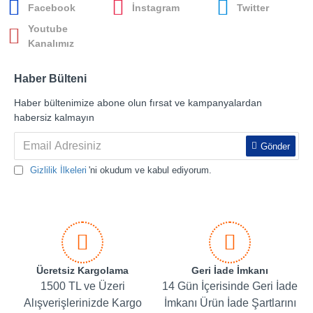
Facebook
İnstagram
Twitter
Youtube
Kanalımız
Haber Bülteni
Haber bültenimize abone olun fırsat ve kampanyalardan
habersiz kalmayın
Gönder
Gizlilik İlkeleri
'ni okudum ve kabul ediyorum.
Ücretsiz Kargolama
Geri İade İmkanı
1500 TL ve Üzeri
14 Gün İçerisinde Geri İade
Alışverişlerinizde Kargo
İmkanı Ürün İade Şartlarını