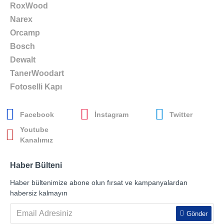
RoxWood
Narex
Orcamp
Bosch
Dewalt
TanerWoodart
Fotoselli Kapı
Facebook
İnstagram
Twitter
Youtube
Kanalımız
Haber Bülteni
Haber bültenimize abone olun fırsat ve kampanyalardan
habersiz kalmayın
Gönder