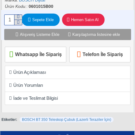
Marka:
BOSCH Dijital
Ürün Kodu::
0601015B00
Sepete Ekle
Hemen Satın Al
Alışveriş Listeme Ekle
Karşılaştırma listesine ekle
Whatsapp İle Sipariş
Telefon İle Sipariş
Ürün Açıklaması
Ürün Yorumları
İade ve Teslimat Bilgisi
Etiketler:
BOSCH BT 350 Teleskop Çubuk (Lazerli Teraziler İçin)