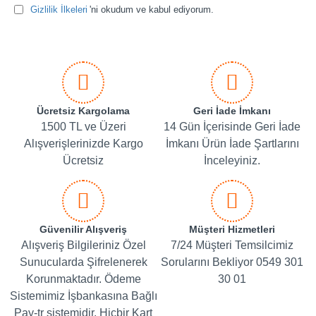
Gizlilik İlkeleri
'ni okudum ve kabul ediyorum.
Ücretsiz Kargolama
Geri İade İmkanı
1500 TL ve Üzeri
14 Gün İçerisinde Geri İade
Alışverişlerinizde Kargo
İmkanı Ürün İade Şartlarını
Ücretsiz
İnceleyiniz.
Güvenilir Alışveriş
Müşteri Hizmetleri
Alışveriş Bilgileriniz Özel
7/24 Müşteri Temsilcimiz
Sunucularda Şifrelenerek
Sorularını Bekliyor 0549 301
Korunmaktadır. Ödeme
30 01
Sistemimiz İşbankasına Bağlı
Pay-tr sistemidir. Hiçbir Kart