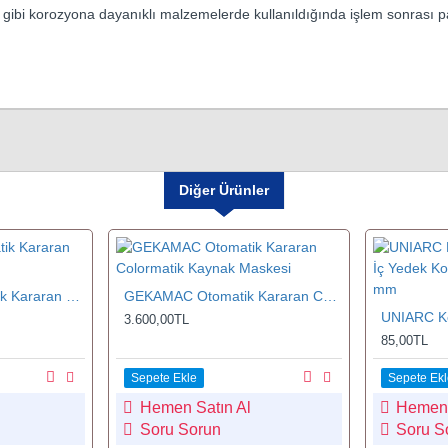
ik gibi korozyona dayanıklı malzemelerde kullanıldığında işlem sonras
Diğer Ürünler
SACIT P850 Otomatik Kararan Kaynak Maskesi
GEKAMAC Otomatik Kararan Colormatik Kaynak Maskesi
3.600,00TL
85,00TL
Sepete Ekle
Sepete Ekl
Hemen Satın Al
Hemen 
Soru Sorun
Soru S