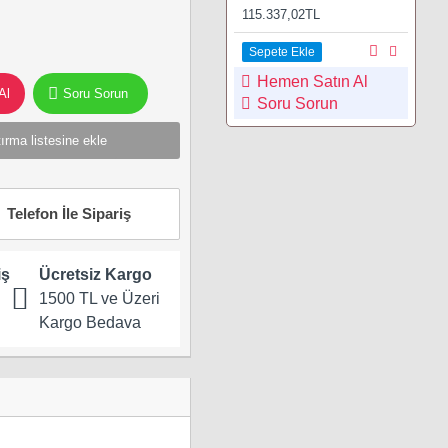
115.337,02TL
Sepete Ekle
Hemen Satın Al
Al
Soru Sorun
Soru Sorun
ırma listesine ekle
Telefon İle Sipariş
iş
Ücretsiz Kargo
1500 TL ve Üzeri
Kargo Bedava