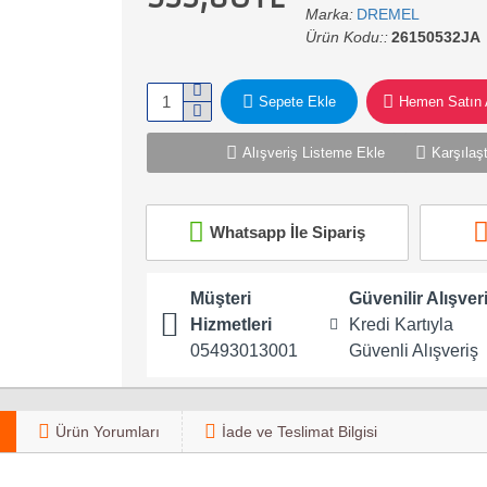
Marka:
DREMEL
Ürün Kodu::
26150532JA
Sepete Ekle
Hemen Satın 
Alışveriş Listeme Ekle
Karşılaşt
Whatsapp İle Sipariş
Müşteri
Güvenilir Alışver
Hizmetleri
Kredi Kartıyla
05493013001
Güvenli Alışveriş
Ürün Yorumları
İade ve Teslimat Bilgisi