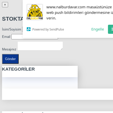
×
www.nalburdavar.com masaüstünüze
web push bildirimleri göndermesine i
verin.
STOKTA OLUNCA HABER VER
Engelle
Powered by SendPulse
İsim/Soyisim
Email
Mesajınız
Gönder
KATEGORILER