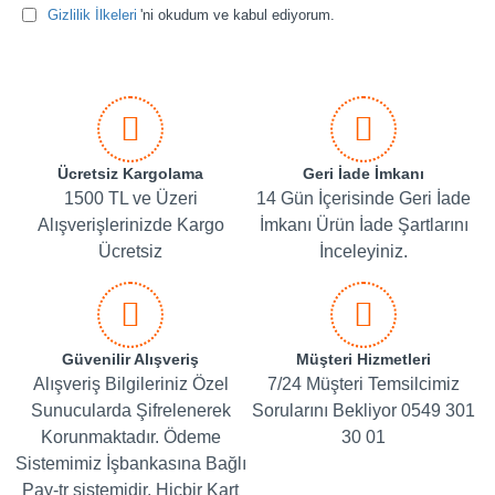
Gizlilik İlkeleri
'ni okudum ve kabul ediyorum.
Ücretsiz Kargolama
Geri İade İmkanı
1500 TL ve Üzeri
14 Gün İçerisinde Geri İade
Alışverişlerinizde Kargo
İmkanı Ürün İade Şartlarını
Ücretsiz
İnceleyiniz.
Güvenilir Alışveriş
Müşteri Hizmetleri
Alışveriş Bilgileriniz Özel
7/24 Müşteri Temsilcimiz
Sunucularda Şifrelenerek
Sorularını Bekliyor 0549 301
Korunmaktadır. Ödeme
30 01
Sistemimiz İşbankasına Bağlı
Pay-tr sistemidir. Hiçbir Kart