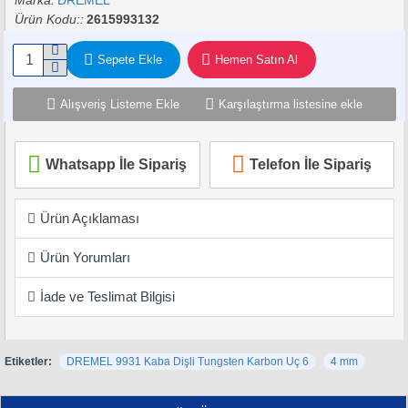
Marka:
DREMEL
Ürün Kodu::
2615993132
Sepete Ekle
Hemen Satın Al
Alışveriş Listeme Ekle
Karşılaştırma listesine ekle
Whatsapp İle Sipariş
Telefon İle Sipariş
Ürün Açıklaması
Ürün Yorumları
İade ve Teslimat Bilgisi
Etiketler:
DREMEL 9931 Kaba Dişli Tungsten Karbon Uç 6
4 mm