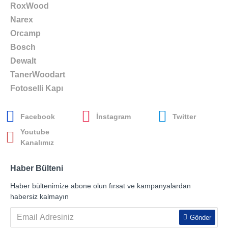
RoxWood
Narex
Orcamp
Bosch
Dewalt
TanerWoodart
Fotoselli Kapı
Facebook
İnstagram
Twitter
Youtube
Kanalımız
Haber Bülteni
Haber bültenimize abone olun fırsat ve kampanyalardan
habersiz kalmayın
Gönder