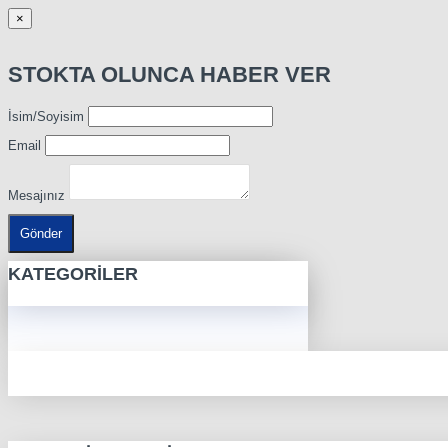
×
STOKTA OLUNCA HABER VER
İsim/Soyisim
Email
Mesajınız
Gönder
KATEGORILER