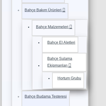
Bahçe Bakım Ürünleri
Bahçe Malzemeleri
Bahçe El Aletleri
Bahçe Sulama
Ekipmanları
Hortum Grubu
Bahçe Budama Testeresi