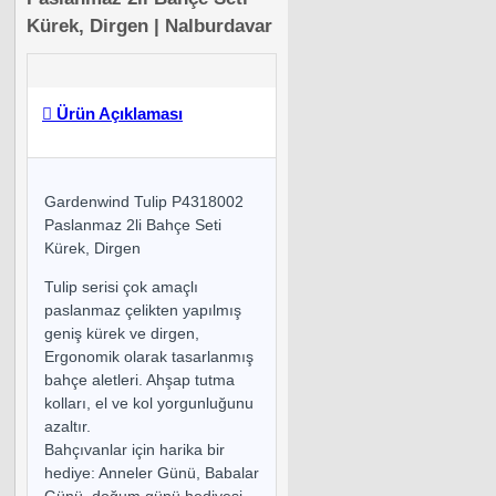
Kürek, Dirgen | Nalburdavar
Ürün Açıklaması
Gardenwind Tulip P4318002
Paslanmaz 2li Bahçe Seti
Kürek, Dirgen
Tulip serisi çok amaçlı
paslanmaz çelikten yapılmış
geniş kürek ve dirgen,
Ergonomik olarak tasarlanmış
bahçe aletleri. Ahşap tutma
kolları, el ve kol yorgunluğunu
azaltır.
Bahçıvanlar için harika bir
hediye: Anneler Günü, Babalar
Günü, doğum günü hediyesi