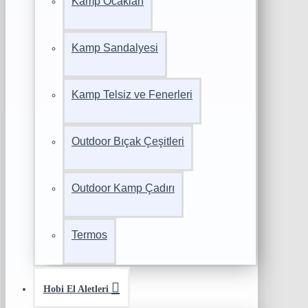
Kamp Ocakları
Kamp Sandalyesi
Kamp Telsiz ve Fenerleri
Outdoor Bıçak Çeşitleri
Outdoor Kamp Çadırı
Termos
Hobi El Aletleri