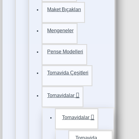
Maket Bıçakları
Mengeneler
Pense Modelleri
Tornavida Çeşitleri
Tornavidalar
Tornavidalar
Tornavida