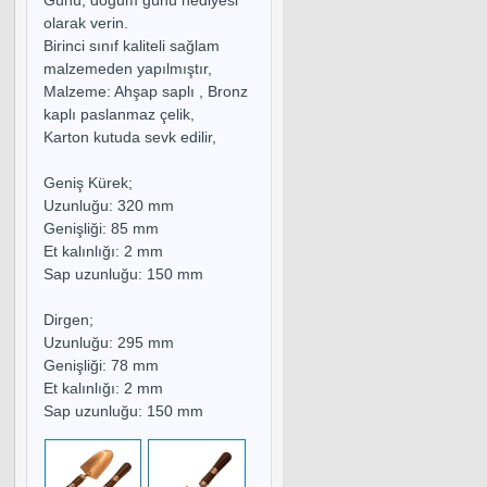
olarak verin.
Birinci sınıf kaliteli sağlam
malzemeden yapılmıştır,
Malzeme: Ahşap saplı , Bronz
kaplı paslanmaz çelik,
Karton kutuda sevk edilir,
Geniş Kürek;
Uzunluğu: 320 mm
Genişliği: 85 mm
Et kalınlığı: 2 mm
Sap uzunluğu: 150 mm
Dirgen;
Uzunluğu: 295 mm
Genişliği: 78 mm
Et kalınlığı: 2 mm
Sap uzunluğu: 150 mm