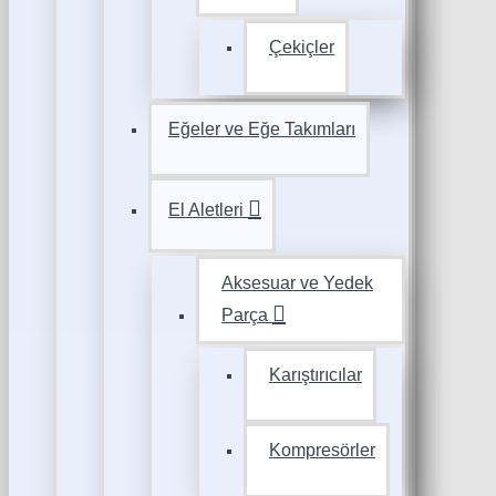
Çekiçler
Eğeler ve Eğe Takımları
El Aletleri
Aksesuar ve Yedek
Parça
Karıştırıcılar
Kompresörler