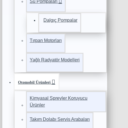
Su Pompaları
Dalgıç Pompalar
Tırpan Motorları
Yağlı Radyatör Modelleri
Otomobil Ürünleri
Kimyasal Spreyler Koruyucu
Ürünler
Takım Dolabı Servis Arabaları