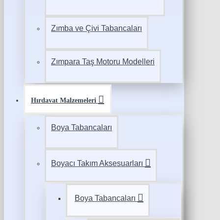
Zımba ve Çivi Tabancaları
Zımpara Taş Motoru Modelleri
Hırdavat Malzemeleri
Boya Tabancaları
Boyacı Takım Aksesuarları
Boya Tabancaları