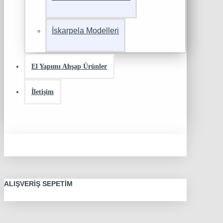
İskarpela Modelleri
El Yapımı Ahşap Ürünler
İletişim
ALIŞVERIŞ SEPETIM