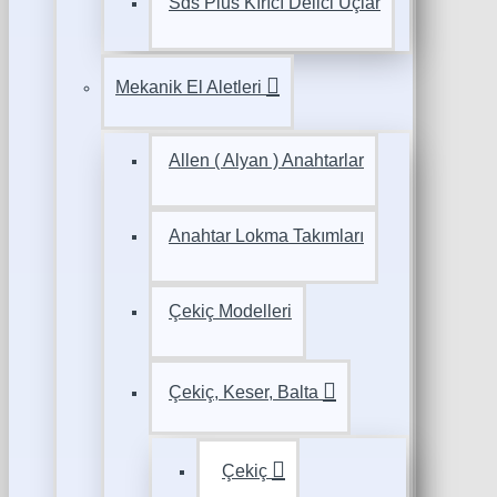
Sds Plus Kırıcı Delici Uçlar
Mekanik El Aletleri
Allen ( Alyan ) Anahtarlar
Anahtar Lokma Takımları
Çekiç Modelleri
Çekiç, Keser, Balta
Çekiç