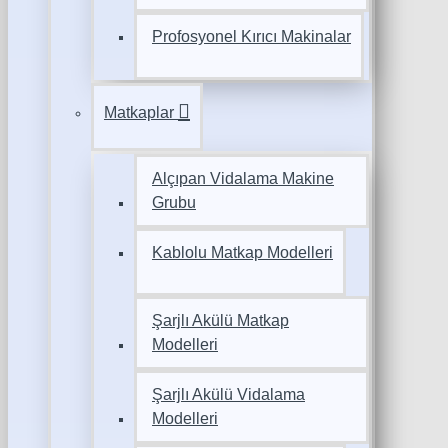
Profosyonel Kırıcı Makinalar
Matkaplar
Alçıpan Vidalama Makine
Grubu
Kablolu Matkap Modelleri
Şarjlı Akülü Matkap
Modelleri
Şarjlı Akülü Vidalama
Modelleri