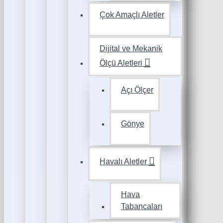
Çok Amaçlı Aletler
Dijital ve Mekanik
Ölçü Aletleri
Açı Ölçer
Gönye
Havalı Aletler
Hava
Tabancaları