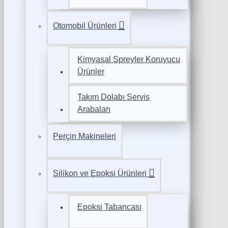
Otomobil Ürünleri
Kimyasal Spreyler Koruyucu
Ürünler
Takım Dolabı Servis
Arabaları
Perçin Makineleri
Silikon ve Epoksi Ürünleri
Epoksi Tabancası