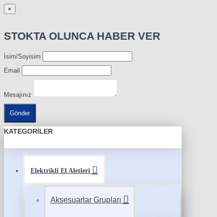
×
STOKTA OLUNCA HABER VER
İsim/Soyisim
Email
Mesajınız
Gönder
KATEGORILER
Elektrikli El Aletleri
Aksesuarlar Grupları