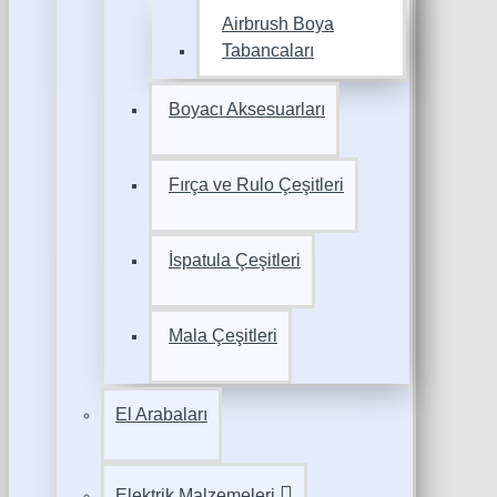
Airbrush Boya
Tabancaları
Boyacı Aksesuarları
Fırça ve Rulo Çeşitleri
İspatula Çeşitleri
Mala Çeşitleri
El Arabaları
Elektrik Malzemeleri