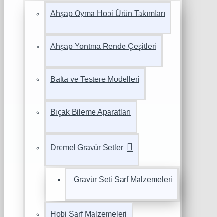
Ahşap Oyma Hobi Ürün Takımları
Ahşap Yontma Rende Çeşitleri
Balta ve Testere Modelleri
Bıçak Bileme Aparatları
Dremel Gravür Setleri
Gravür Seti Sarf Malzemeleri
Hobi Sarf Malzemeleri