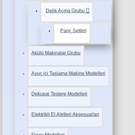
Delik Açma Grubu
Panç Setleri
Akülü Makinalar Grubu
Avuç içi Taşlama Makine Modelleri
Dekupaj Testere Modelleri
Elektrikli El Aletleri Aksesuarları
Freze Modelleri