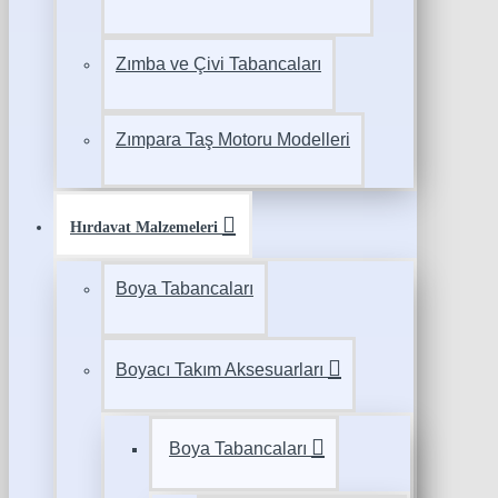
Zımba ve Çivi Tabancaları
Zımpara Taş Motoru Modelleri
Hırdavat Malzemeleri
Boya Tabancaları
Boyacı Takım Aksesuarları
Boya Tabancaları