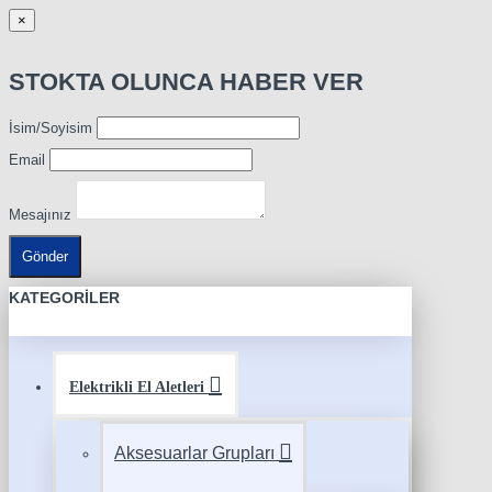
×
STOKTA OLUNCA HABER VER
İsim/Soyisim
Email
Mesajınız
Gönder
KATEGORILER
Elektrikli El Aletleri
Aksesuarlar Grupları