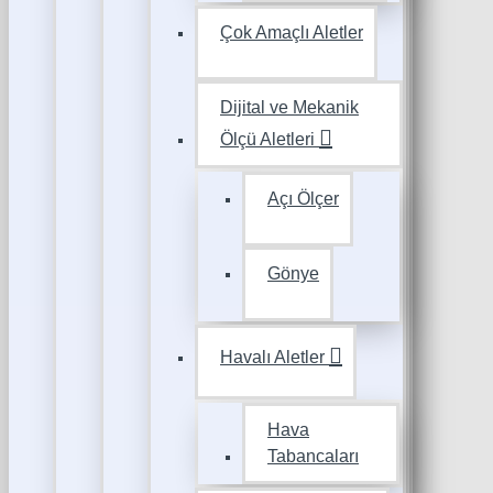
Çok Amaçlı Aletler
Dijital ve Mekanik
Ölçü Aletleri
Açı Ölçer
Gönye
Havalı Aletler
Hava
Tabancaları