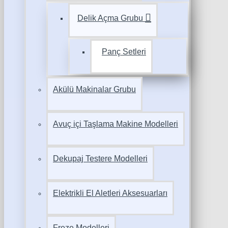
Delik Açma Grubu
Panç Setleri
Akülü Makinalar Grubu
Avuç içi Taşlama Makine Modelleri
Dekupaj Testere Modelleri
Elektrikli El Aletleri Aksesuarları
Freze Modelleri