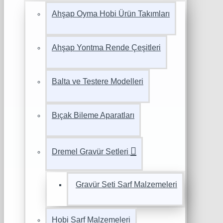
Ahşap Oyma Hobi Ürün Takımları
Ahşap Yontma Rende Çeşitleri
Balta ve Testere Modelleri
Bıçak Bileme Aparatları
Dremel Gravür Setleri
Gravür Seti Sarf Malzemeleri
Hobi Sarf Malzemeleri