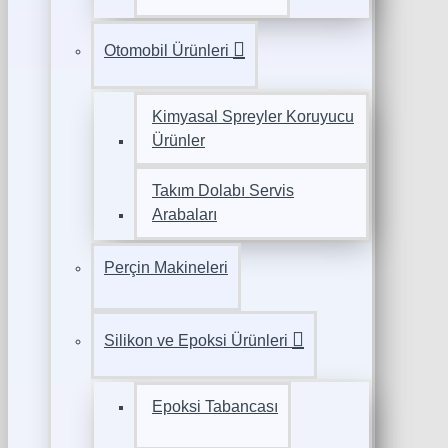
Otomobil Ürünleri
Kimyasal Spreyler Koruyucu
Ürünler
Takım Dolabı Servis
Arabaları
Perçin Makineleri
Silikon ve Epoksi Ürünleri
Epoksi Tabancası