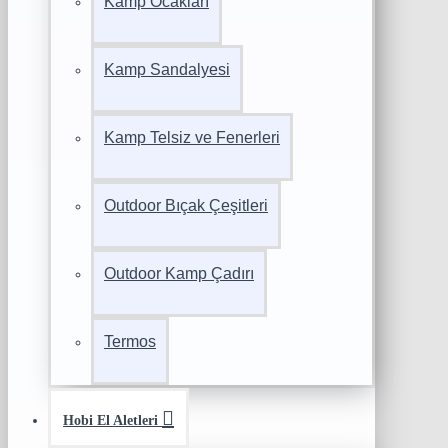
Kamp Ocakları
Kamp Sandalyesi
Kamp Telsiz ve Fenerleri
Outdoor Bıçak Çeşitleri
Outdoor Kamp Çadırı
Termos
Hobi El Aletleri