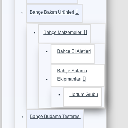
Bahçe Bakım Ürünleri
Bahçe Malzemeleri
Bahçe El Aletleri
Bahçe Sulama
Ekipmanları
Hortum Grubu
Bahçe Budama Testeresi