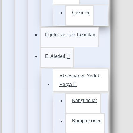
Çekiçler
Eğeler ve Eğe Takımları
El Aletleri
Aksesuar ve Yedek
Parça
Karıştırıcılar
Kompresörler