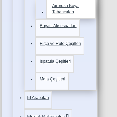
Airbrush Boya
Tabancaları
Boyacı Aksesuarları
Fırça ve Rulo Çeşitleri
İspatula Çeşitleri
Mala Çeşitleri
El Arabaları
Elektrik Malzemeleri