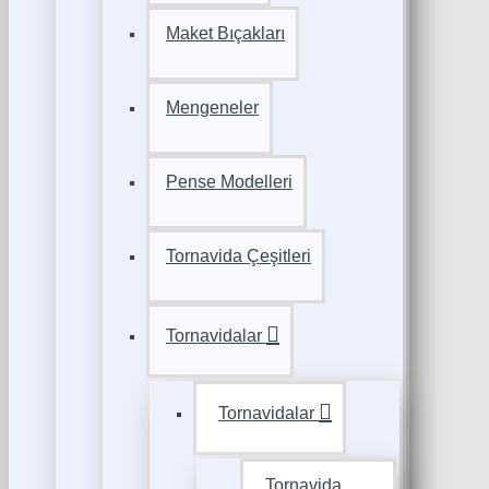
Maket Bıçakları
Mengeneler
Pense Modelleri
Tornavida Çeşitleri
Tornavidalar
Tornavidalar
Tornavida