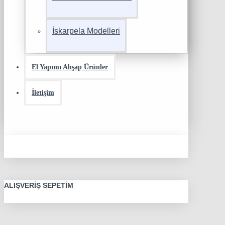
İskarpela Modelleri
El Yapımı Ahşap Ürünler
İletişim
ALIŞVERIŞ SEPETIM