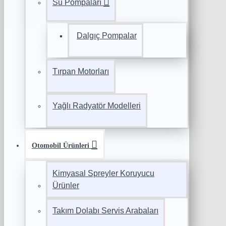
Su Pompaları
Dalgıç Pompalar
Tırpan Motorları
Yağlı Radyatör Modelleri
Otomobil Ürünleri
Kimyasal Spreyler Koruyucu
Ürünler
Takım Dolabı Servis Arabaları