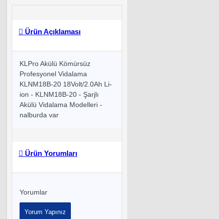
Ürün Açıklaması
KLPro Akülü Kömürsüz
Profesyonel Vidalama
KLNM18B-20 18Volt/2.0Ah Li-
ion - KLNM18B-20 - Şarjlı
Akülü Vidalama Modelleri -
nalburda var
Ürün Yorumları
Yorumlar
Yorum Yapınız