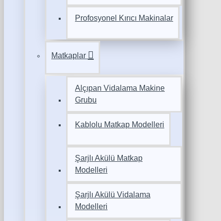
Profosyonel Kırıcı Makinalar
Matkaplar
Alçıpan Vidalama Makine
Grubu
Kablolu Matkap Modelleri
Şarjlı Akülü Matkap
Modelleri
Şarjlı Akülü Vidalama
Modelleri