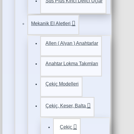
Sds Plus Kırıcı Delici Uçlar
Mekanik El Aletleri
Allen ( Alyan ) Anahtarlar
Anahtar Lokma Takımları
Çekiç Modelleri
Çekiç, Keser, Balta
Çekiç