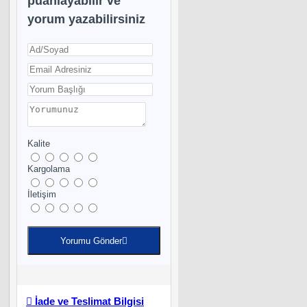
puanlayabilir ve
yorum yazabilirsiniz
Kalite
Kargolama
İletişim
Yorumu Gönder
İade ve Teslimat Bilgisi