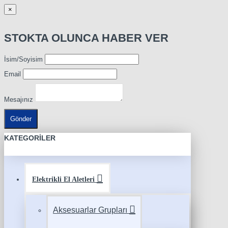
×
STOKTA OLUNCA HABER VER
İsim/Soyisim
Email
Mesajınız
Gönder
KATEGORILER
Elektrikli El Aletleri
Aksesuarlar Grupları