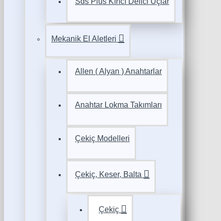
Sds Plus Kırıcı Delici Uçlar
Mekanik El Aletleri
Allen ( Alyan ) Anahtarlar
Anahtar Lokma Takımları
Çekiç Modelleri
Çekiç, Keser, Balta
Çekiç