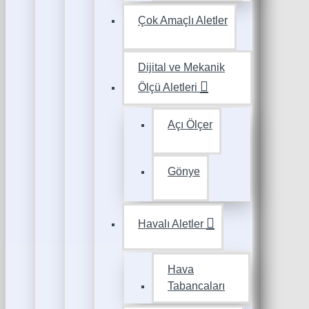
Çok Amaçlı Aletler
Dijital ve Mekanik
Ölçü Aletleri
Açı Ölçer
Gönye
Havalı Aletler
Hava
Tabancaları