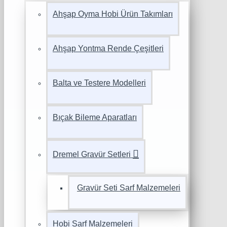
Ahşap Oyma Hobi Ürün Takımları
Ahşap Yontma Rende Çeşitleri
Balta ve Testere Modelleri
Bıçak Bileme Aparatları
Dremel Gravür Setleri
Gravür Seti Sarf Malzemeleri
Hobi Sarf Malzemeleri