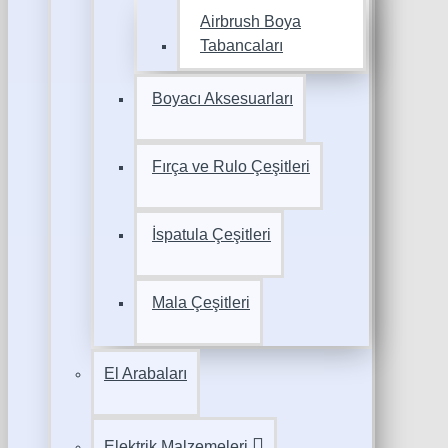
Airbrush Boya
Tabancaları
Boyacı Aksesuarları
Fırça ve Rulo Çeşitleri
İspatula Çeşitleri
Mala Çeşitleri
El Arabaları
Elektrik Malzemeleri