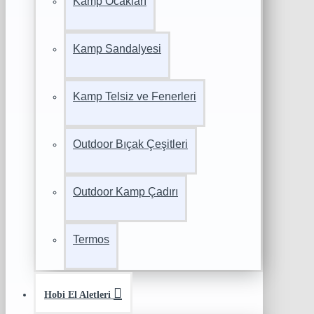
Kamp Ocakları
Kamp Sandalyesi
Kamp Telsiz ve Fenerleri
Outdoor Bıçak Çeşitleri
Outdoor Kamp Çadırı
Termos
Hobi El Aletleri