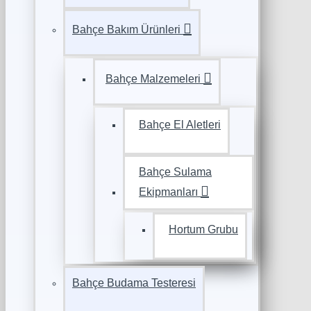
Bahçe Bakım Ürünleri
Bahçe Malzemeleri
Bahçe El Aletleri
Bahçe Sulama
Ekipmanları
Hortum Grubu
Bahçe Budama Testeresi