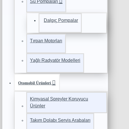
Su Pompaları
Dalgıç Pompalar
Tırpan Motorları
Yağlı Radyatör Modelleri
Otomobil Ürünleri
Kimyasal Spreyler Koruyucu
Ürünler
Takım Dolabı Servis Arabaları