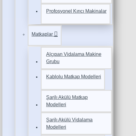
Profosyonel Kırıcı Makinalar
Matkaplar
Alçıpan Vidalama Makine
Grubu
Kablolu Matkap Modelleri
Şarjlı Akülü Matkap
Modelleri
Şarjlı Akülü Vidalama
Modelleri