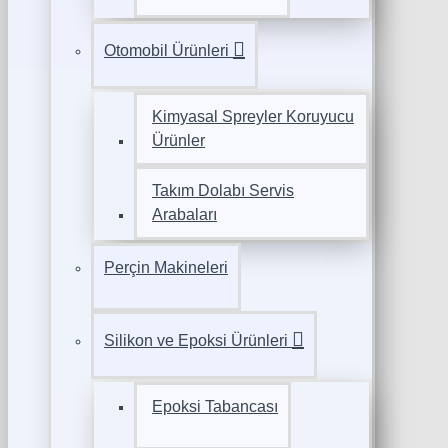
Otomobil Ürünleri
Kimyasal Spreyler Koruyucu
Ürünler
Takım Dolabı Servis
Arabaları
Perçin Makineleri
Silikon ve Epoksi Ürünleri
Epoksi Tabancası