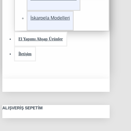
İskarpela Modelleri
El Yapımı Ahşap Ürünler
İletişim
ALIŞVERIŞ SEPETIM