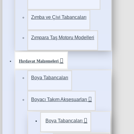
Zımba ve Çivi Tabancaları
Zımpara Taş Motoru Modelleri
Hırdavat Malzemeleri
Boya Tabancaları
Boyacı Takım Aksesuarları
Boya Tabancaları