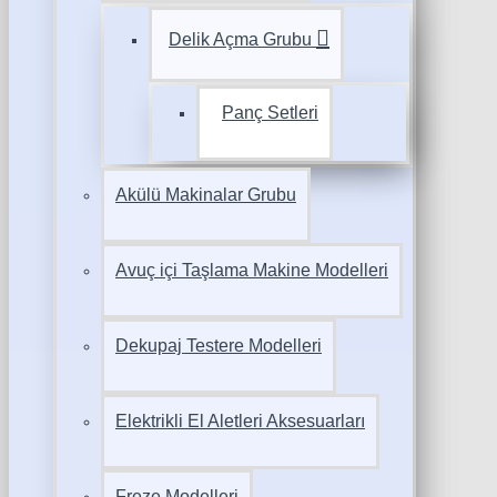
Delik Açma Grubu
Panç Setleri
Akülü Makinalar Grubu
Avuç içi Taşlama Makine Modelleri
Dekupaj Testere Modelleri
Elektrikli El Aletleri Aksesuarları
Freze Modelleri