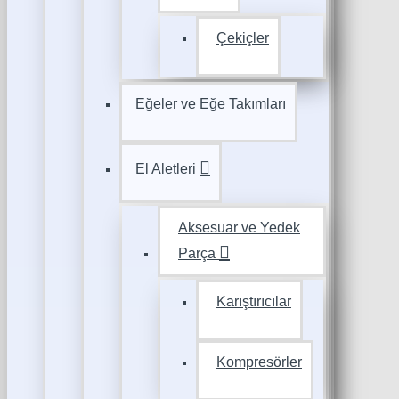
Çekiçler
Eğeler ve Eğe Takımları
El Aletleri
Aksesuar ve Yedek
Parça
Karıştırıcılar
Kompresörler