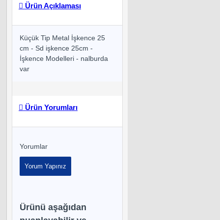
Ürün Açıklaması
Küçük Tip Metal İşkence 25
cm - Sd işkence 25cm -
İşkence Modelleri - nalburda
var
Ürün Yorumları
Yorumlar
Yorum Yapınız
Ürünü aşağıdan