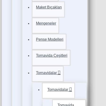
Maket Bıçakları
Mengeneler
Pense Modelleri
Tornavida Çeşitleri
Tornavidalar
Tornavidalar
Tornavida