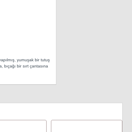
yapılmış, yumuşak bir tutuş
 bıçağı bir sırt çantasına