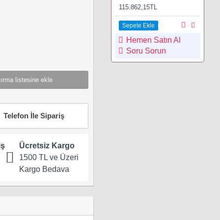
115.862,15TL
Sepete Ekle
Hemen Satın Al
Soru Sorun
ırma listesine ekle
Telefon İle Sipariş
iş
Ücretsiz Kargo
1500 TL ve Üzeri
Kargo Bedava