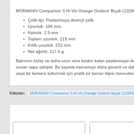
MORAKNIV Companion S Hi-Vis Orange Outdoor Bıçak (1150
Çelik tipi: Paslanmaya dirençli çelik.
Uzunluk: 104 mm.
Kalınlık: 2,5 mm.
Toplam uzunluk: 219 mm.
Kılıflı uzunluk: 233 mm.
Net ağırlık: 117,0 g.
Bakımını kolay ve daha uzun süre keskin kalan paslanmaya dire
sunan sapa sahiptir. Bu sayede kavramayı daha güvenli ve daha 
veya bir kemere tutturmak için pratik bir kemer klipsi mevcuttur
Etiketler:
MORAKNIV Companion S Hi-Vis Orange Outdoor Bıçak (115001