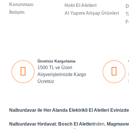
Korunması
Hobi El Aletleri
D
İletişim
Al Yapımı Ahşap Ürünleri
T
F
Ücretsiz Kargolama
1500 TL ve Üzeri
Alışverişlerinizde Kargo
Ücretsiz
Nalburdavar ile Her Alanda Elektrikli El Aletleri Evinizde
Nalburdavar Hırdavat
;
Bosch El Aletleri
nden,
Magmavw