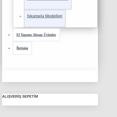
İskarpela Modelleri
El Yapımı Ahşap Ürünler
İletişim
ALIŞVERIŞ SEPETIM