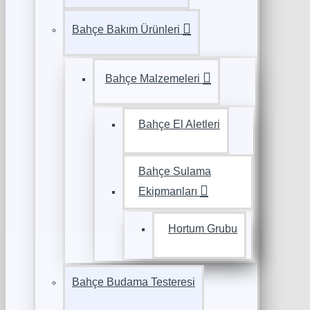
Bahçe Bakım Ürünleri
Bahçe Malzemeleri
Bahçe El Aletleri
Bahçe Sulama
Ekipmanları
Hortum Grubu
Bahçe Budama Testeresi