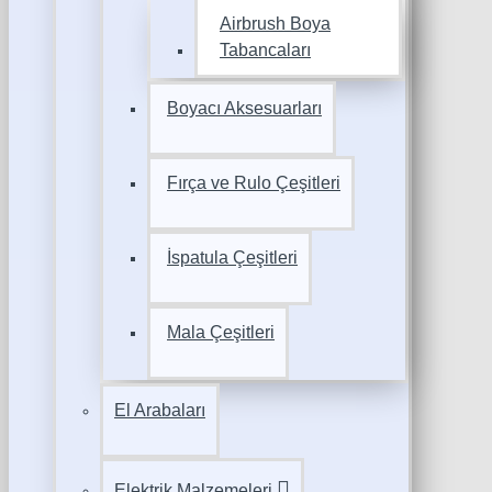
Airbrush Boya
Tabancaları
Boyacı Aksesuarları
Fırça ve Rulo Çeşitleri
İspatula Çeşitleri
Mala Çeşitleri
El Arabaları
Elektrik Malzemeleri