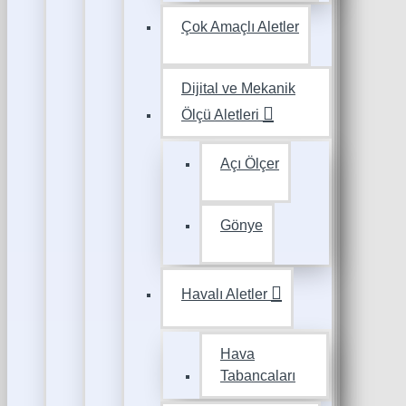
Çok Amaçlı Aletler
Dijital ve Mekanik
Ölçü Aletleri
Açı Ölçer
Gönye
Havalı Aletler
Hava
Tabancaları