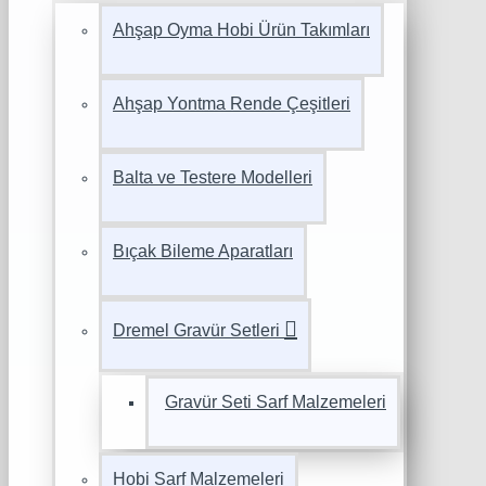
Ahşap Oyma Hobi Ürün Takımları
Ahşap Yontma Rende Çeşitleri
Balta ve Testere Modelleri
Bıçak Bileme Aparatları
Dremel Gravür Setleri
Gravür Seti Sarf Malzemeleri
Hobi Sarf Malzemeleri