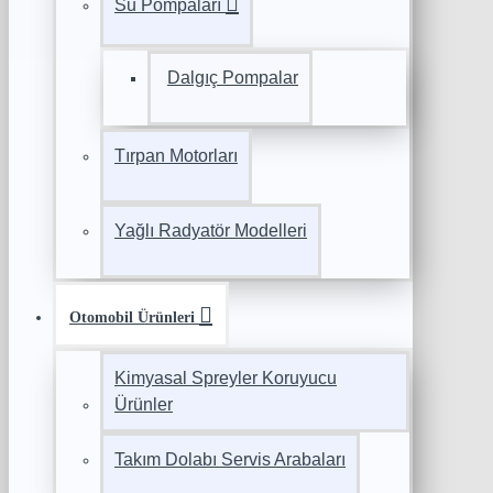
Su Pompaları
Dalgıç Pompalar
Tırpan Motorları
Yağlı Radyatör Modelleri
Otomobil Ürünleri
Kimyasal Spreyler Koruyucu
Ürünler
Takım Dolabı Servis Arabaları