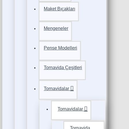
Maket Bıçakları
Mengeneler
Pense Modelleri
Tornavida Çeşitleri
Tornavidalar
Tornavidalar
Tornavida