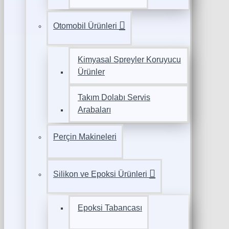
Otomobil Ürünleri
Kimyasal Spreyler Koruyucu
Ürünler
Takım Dolabı Servis
Arabaları
Perçin Makineleri
Silikon ve Epoksi Ürünleri
Epoksi Tabancası