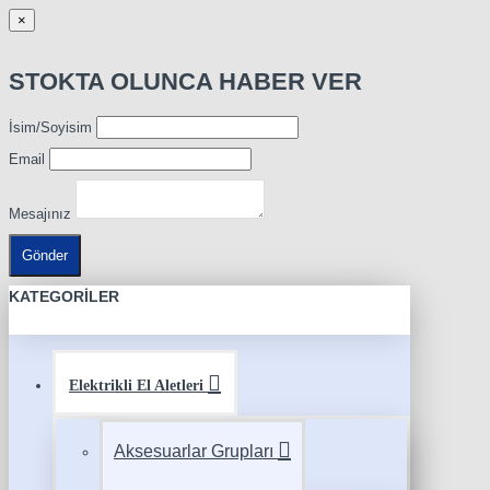
×
STOKTA OLUNCA HABER VER
İsim/Soyisim
Email
Mesajınız
Gönder
KATEGORILER
Elektrikli El Aletleri
Aksesuarlar Grupları