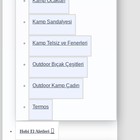
Kamp Ocakları
Kamp Sandalyesi
Kamp Telsiz ve Fenerleri
Outdoor Bıçak Çeşitleri
Outdoor Kamp Çadırı
Termos
Hobi El Aletleri