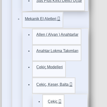
Sds Plus Kırıcı Delici Uçlar
Mekanik El Aletleri
Allen ( Alyan ) Anahtarlar
Anahtar Lokma Takımları
Çekiç Modelleri
Çekiç, Keser, Balta
Çekiç