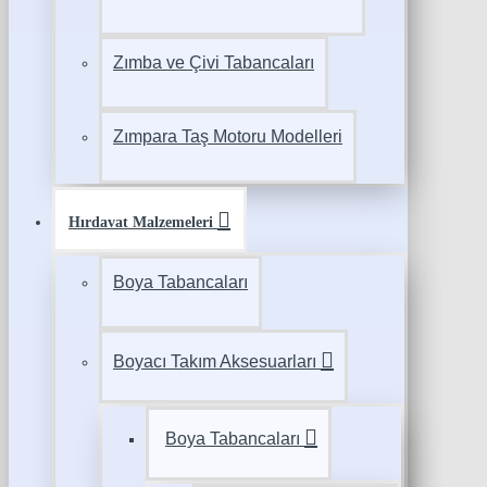
Zımba ve Çivi Tabancaları
Zımpara Taş Motoru Modelleri
Hırdavat Malzemeleri
Boya Tabancaları
Boyacı Takım Aksesuarları
Boya Tabancaları