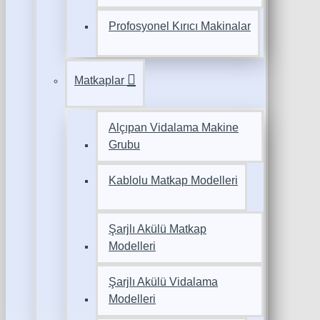
Profosyonel Kırıcı Makinalar
Matkaplar
Alçıpan Vidalama Makine
Grubu
Kablolu Matkap Modelleri
Şarjlı Akülü Matkap
Modelleri
Şarjlı Akülü Vidalama
Modelleri