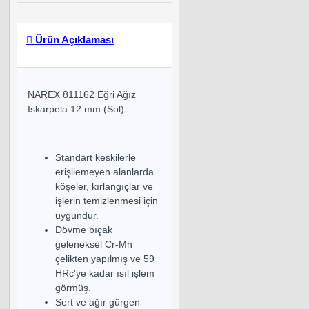
Ürün Açıklaması
NAREX 811162 Eğri Ağız
Iskarpela 12 mm (Sol)
Standart keskilerle
erişilemeyen alanlarda
köşeler, kırlangıçlar ve
işlerin temizlenmesi için
uygundur.
Dövme bıçak
geleneksel Cr-Mn
çelikten yapılmış ve 59
HRc'ye kadar ısıl işlem
görmüş.
Sert ve ağır gürgen