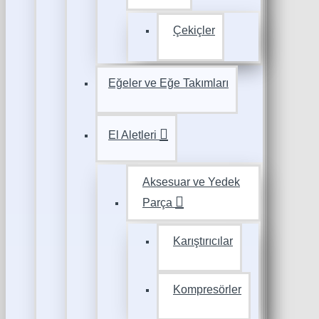
Çekiçler
Eğeler ve Eğe Takımları
El Aletleri
Aksesuar ve Yedek
Parça
Karıştırıcılar
Kompresörler