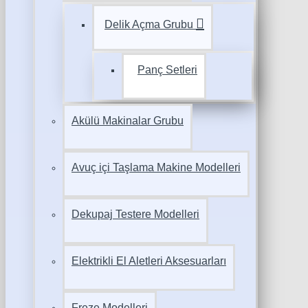
Delik Açma Grubu
Panç Setleri
Akülü Makinalar Grubu
Avuç içi Taşlama Makine Modelleri
Dekupaj Testere Modelleri
Elektrikli El Aletleri Aksesuarları
Freze Modelleri