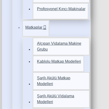
Profosyonel Kırıcı Makinalar
Matkaplar
Alçıpan Vidalama Makine
Grubu
Kablolu Matkap Modelleri
Şarjlı Akülü Matkap
Modelleri
Şarjlı Akülü Vidalama
Modelleri