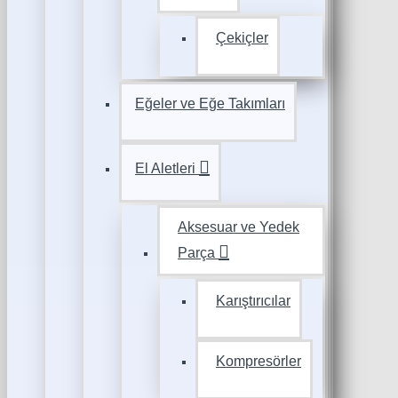
Çekiçler
Eğeler ve Eğe Takımları
El Aletleri
Aksesuar ve Yedek
Parça
Karıştırıcılar
Kompresörler