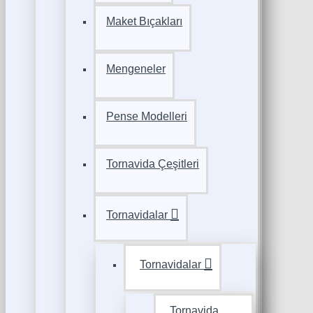
Maket Bıçakları
Mengeneler
Pense Modelleri
Tornavida Çeşitleri
Tornavidalar
Tornavidalar
Tornavida