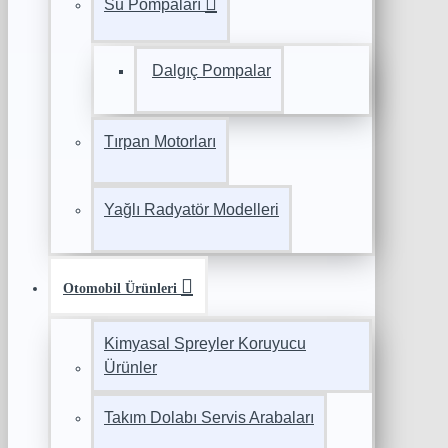
Su Pompaları
Dalgıç Pompalar
Tırpan Motorları
Yağlı Radyatör Modelleri
Otomobil Ürünleri
Kimyasal Spreyler Koruyucu
Ürünler
Takım Dolabı Servis Arabaları