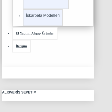
İskarpela Modelleri
El Yapımı Ahşap Ürünler
İletişim
ALIŞVERIŞ SEPETIM