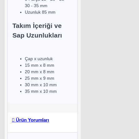
30 - 35 mm
Uzunluk 85 mm
Takım İçeriği ve
Sap Uzunlukları
Çap x uzunluk
15 mm x 8 mm
20 mm x 8 mm
25 mm x 9 mm
30 mm x 10 mm
35 mm x 10 mm
Ürün Yorumları