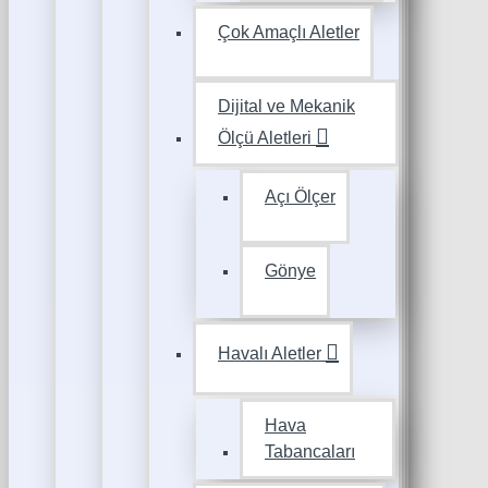
Çok Amaçlı Aletler
Dijital ve Mekanik
Ölçü Aletleri
Açı Ölçer
Gönye
Havalı Aletler
Hava
Tabancaları