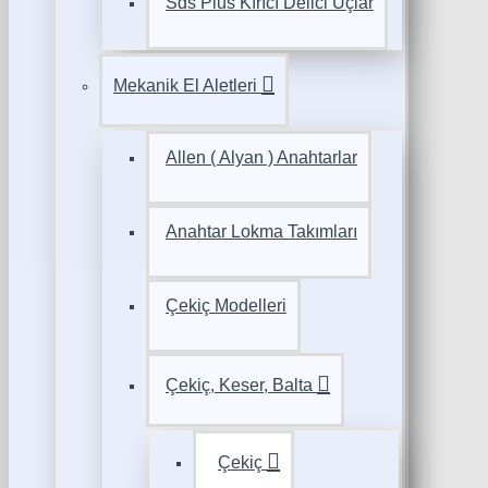
Sds Plus Kırıcı Delici Uçlar
Mekanik El Aletleri
Allen ( Alyan ) Anahtarlar
Anahtar Lokma Takımları
Çekiç Modelleri
Çekiç, Keser, Balta
Çekiç