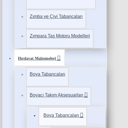
Zımba ve Çivi Tabancaları
Zımpara Taş Motoru Modelleri
Hırdavat Malzemeleri
Boya Tabancaları
Boyacı Takım Aksesuarları
Boya Tabancaları