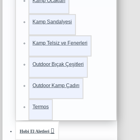
Kamp Ocakları
Kamp Sandalyesi
Kamp Telsiz ve Fenerleri
Outdoor Bıçak Çeşitleri
Outdoor Kamp Çadırı
Termos
Hobi El Aletleri