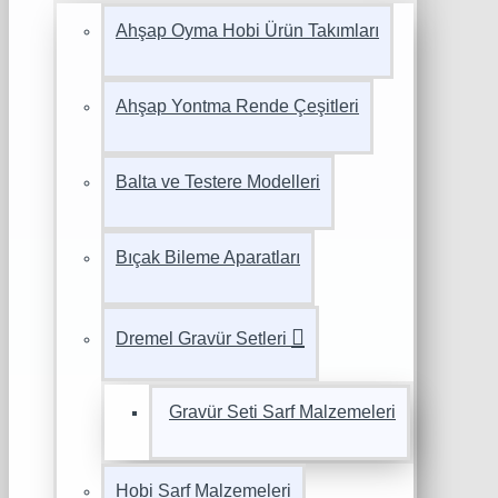
Ahşap Oyma Hobi Ürün Takımları
Ahşap Yontma Rende Çeşitleri
Balta ve Testere Modelleri
Bıçak Bileme Aparatları
Dremel Gravür Setleri
Gravür Seti Sarf Malzemeleri
Hobi Sarf Malzemeleri