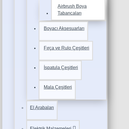
Airbrush Boya
Tabancaları
Boyacı Aksesuarları
Fırça ve Rulo Çeşitleri
İspatula Çeşitleri
Mala Çeşitleri
El Arabaları
Elektrik Malzemeleri