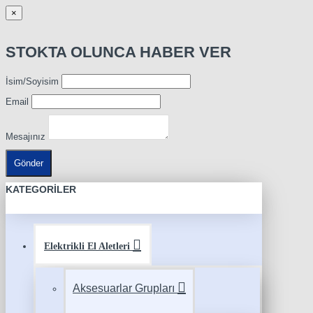
×
STOKTA OLUNCA HABER VER
İsim/Soyisim
Email
Mesajınız
Gönder
KATEGORILER
Elektrikli El Aletleri
Aksesuarlar Grupları