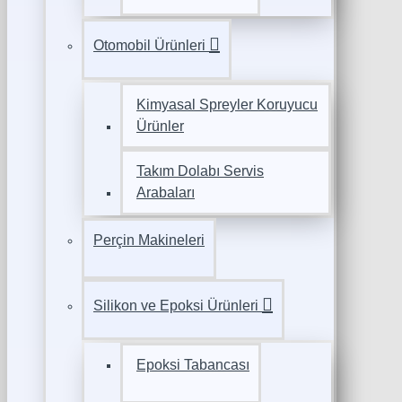
Otomobil Ürünleri
Kimyasal Spreyler Koruyucu
Ürünler
Takım Dolabı Servis
Arabaları
Perçin Makineleri
Silikon ve Epoksi Ürünleri
Epoksi Tabancası