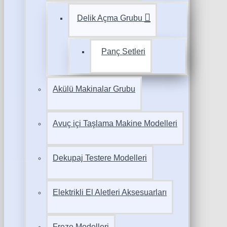
Delik Açma Grubu
Panç Setleri
Akülü Makinalar Grubu
Avuç içi Taşlama Makine Modelleri
Dekupaj Testere Modelleri
Elektrikli El Aletleri Aksesuarları
Freze Modelleri