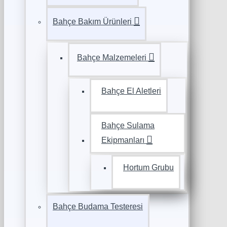
Bahçe Bakım Ürünleri
Bahçe Malzemeleri
Bahçe El Aletleri
Bahçe Sulama
Ekipmanları
Hortum Grubu
Bahçe Budama Testeresi