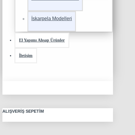
İskarpela Modelleri
El Yapımı Ahşap Ürünler
İletişim
ALIŞVERIŞ SEPETIM