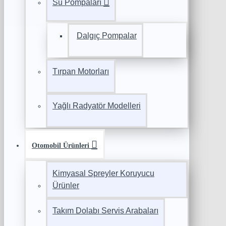
Su Pompaları
Dalgıç Pompalar
Tırpan Motorları
Yağlı Radyatör Modelleri
Otomobil Ürünleri
Kimyasal Spreyler Koruyucu
Ürünler
Takım Dolabı Servis Arabaları