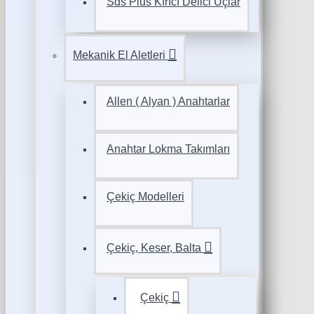
Sds Plus Kırıcı Delici Uçlar
Mekanik El Aletleri
Allen ( Alyan ) Anahtarlar
Anahtar Lokma Takımları
Çekiç Modelleri
Çekiç, Keser, Balta
Çekiç