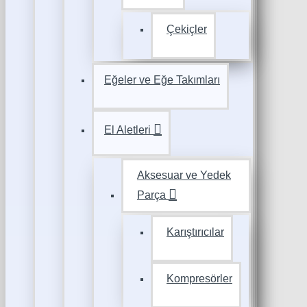
Çekiçler
Eğeler ve Eğe Takımları
El Aletleri
Aksesuar ve Yedek
Parça
Karıştırıcılar
Kompresörler