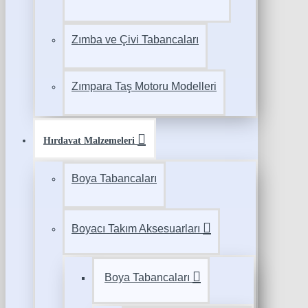
Zımba ve Çivi Tabancaları
Zımpara Taş Motoru Modelleri
Hırdavat Malzemeleri
Boya Tabancaları
Boyacı Takım Aksesuarları
Boya Tabancaları