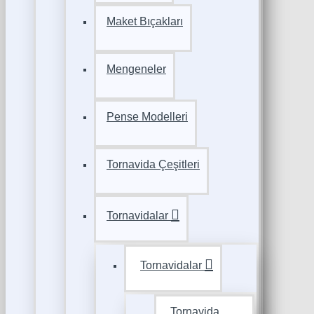
Maket Bıçakları
Mengeneler
Pense Modelleri
Tornavida Çeşitleri
Tornavidalar
Tornavidalar
Tornavida