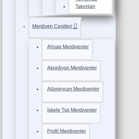
Takımları
Merdiven Çeşitleri
Ahşap Merdivenler
Akordiyon Merdivenler
Alüminyum Merdivenler
İskele Tipi Merdivenler
Profil Merdivenler