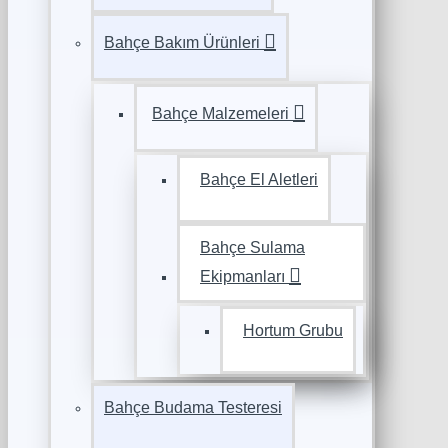
Bahçe Bakım Ürünleri
Bahçe Malzemeleri
Bahçe El Aletleri
Bahçe Sulama
Ekipmanları
Hortum Grubu
Bahçe Budama Testeresi