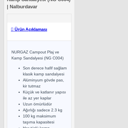
| Nalburdavar
Ürün Açıklaması
NURGAZ Campout Plaj ve
Kamp Sandalyesi (NG C004)
Son derece hafif sağlam
klasik kamp sandalyesi
Alüminyum gövde pas,
kir tutmaz
Küçük ve katlanır yapısı
ile az yer kaplar
Uzun ömürlüdür
Ağırlığı sadece 2.3 kg
100 kg maksimum
taşıma kapasitesi
Her türlü kamp