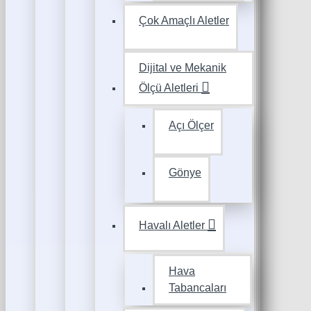
Çok Amaçlı Aletler
Dijital ve Mekanik
Ölçü Aletleri
Açı Ölçer
Gönye
Havalı Aletler
Hava
Tabancaları