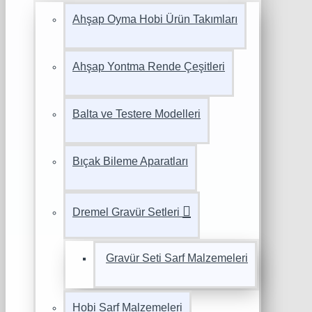
Ahşap Oyma Hobi Ürün Takımları
Ahşap Yontma Rende Çeşitleri
Balta ve Testere Modelleri
Bıçak Bileme Aparatları
Dremel Gravür Setleri
Gravür Seti Sarf Malzemeleri
Hobi Sarf Malzemeleri