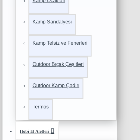
Kamp Ocakları
Kamp Sandalyesi
Kamp Telsiz ve Fenerleri
Outdoor Bıçak Çeşitleri
Outdoor Kamp Çadırı
Termos
Hobi El Aletleri