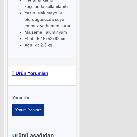
koşulunda kullanılabilir
Yazın ıslak mayo ile
oturduğunuzda suyu
emmez ve hemen kurur
Malzeme : alüminyum
Ebat : 52.5x53x92 cm
Ağırlık : 2.3 kg
Ürün Yorumları
Yorumlar
Yorum Yapınız
Ürünü aşağıdan