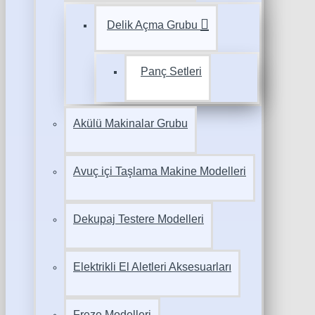
Delik Açma Grubu
Panç Setleri
Akülü Makinalar Grubu
Avuç içi Taşlama Makine Modelleri
Dekupaj Testere Modelleri
Elektrikli El Aletleri Aksesuarları
Freze Modelleri