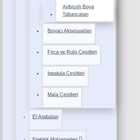
Airbrush Boya
Tabancaları
Boyacı Aksesuarları
Fırça ve Rulo Çeşitleri
İspatula Çeşitleri
Mala Çeşitleri
El Arabaları
Elektrik Malzemeleri