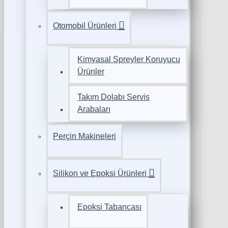
Otomobil Ürünleri
Kimyasal Spreyler Koruyucu
Ürünler
Takım Dolabı Servis
Arabaları
Perçin Makineleri
Silikon ve Epoksi Ürünleri
Epoksi Tabancası