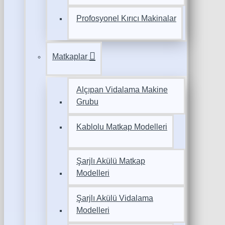
Profosyonel Kırıcı Makinalar
Matkaplar
Alçıpan Vidalama Makine
Grubu
Kablolu Matkap Modelleri
Şarjlı Akülü Matkap
Modelleri
Şarjlı Akülü Vidalama
Modelleri