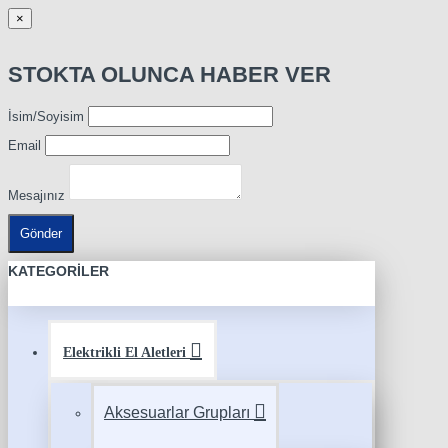
×
STOKTA OLUNCA HABER VER
İsim/Soyisim
Email
Mesajınız
Gönder
KATEGORILER
Elektrikli El Aletleri
Aksesuarlar Grupları