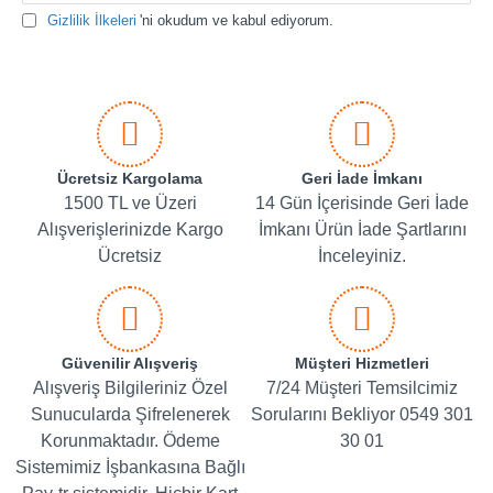
Gizlilik İlkeleri
'ni okudum ve kabul ediyorum.
Ücretsiz Kargolama
Geri İade İmkanı
1500 TL ve Üzeri
14 Gün İçerisinde Geri İade
Alışverişlerinizde Kargo
İmkanı Ürün İade Şartlarını
Ücretsiz
İnceleyiniz.
Güvenilir Alışveriş
Müşteri Hizmetleri
Alışveriş Bilgileriniz Özel
7/24 Müşteri Temsilcimiz
Sunucularda Şifrelenerek
Sorularını Bekliyor 0549 301
Korunmaktadır. Ödeme
30 01
Sistemimiz İşbankasına Bağlı