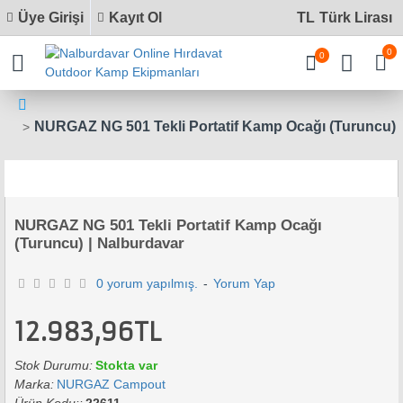
Üye Girişi
Kayıt Ol
TL
Türk Lirası
0
0
NURGAZ NG 501 Tekli Portatif Kamp Ocağı (Turuncu)
NURGAZ NG 501 Tekli Portatif Kamp Ocağı
(Turuncu) | Nalburdavar
0 yorum yapılmış.
-
Yorum Yap
12.983,96TL
Stok Durumu:
Stokta var
Marka:
NURGAZ Campout