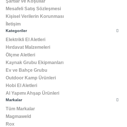
Şartlar ve Koşullar
Mesafeli Satış Sözleşmesi
Kişisel Verilerin Korunması
İletişim
Kategoriler
Elektrikli El Aletleri
Hırdavat Malzemeleri
Ölçme Aletleri
Kaynak Grubu Ekipmanları
Ev ve Bahçe Grubu
Outdoor Kamp Ürünleri
Hobi El Aletleri
Al Yapımı Ahşap Ürünleri
Markalar
Tüm Markalar
Magmaweld
Rox