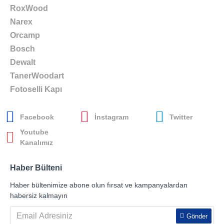
RoxWood
Narex
Orcamp
Bosch
Dewalt
TanerWoodart
Fotoselli Kapı
Facebook
İnstagram
Twitter
Youtube
Kanalımız
Haber Bülteni
Haber bültenimize abone olun fırsat ve kampanyalardan
habersiz kalmayın
Gönder