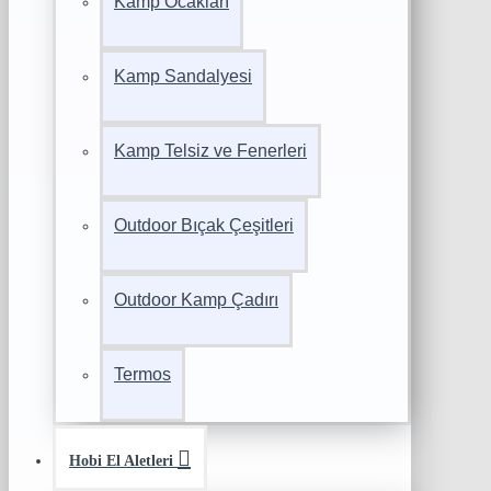
Kamp Ocakları
Kamp Sandalyesi
Kamp Telsiz ve Fenerleri
Outdoor Bıçak Çeşitleri
Outdoor Kamp Çadırı
Termos
Hobi El Aletleri