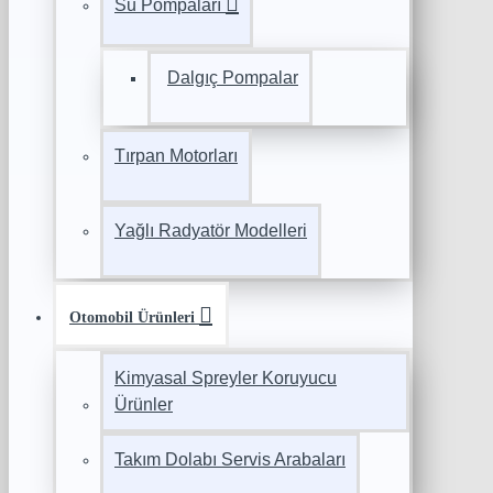
Su Pompaları
Dalgıç Pompalar
Tırpan Motorları
Yağlı Radyatör Modelleri
Otomobil Ürünleri
Kimyasal Spreyler Koruyucu
Ürünler
Takım Dolabı Servis Arabaları