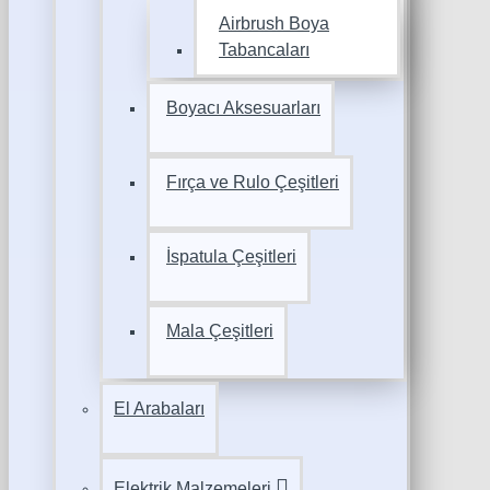
Airbrush Boya
Tabancaları
Boyacı Aksesuarları
Fırça ve Rulo Çeşitleri
İspatula Çeşitleri
Mala Çeşitleri
El Arabaları
Elektrik Malzemeleri