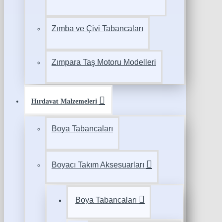
Zımba ve Çivi Tabancaları
Zımpara Taş Motoru Modelleri
Hırdavat Malzemeleri
Boya Tabancaları
Boyacı Takım Aksesuarları
Boya Tabancaları