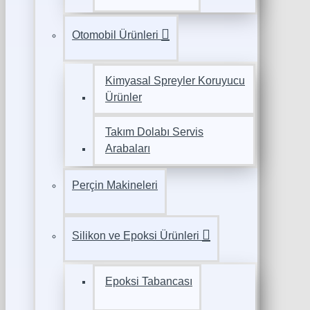
Otomobil Ürünleri
Kimyasal Spreyler Koruyucu
Ürünler
Takım Dolabı Servis
Arabaları
Perçin Makineleri
Silikon ve Epoksi Ürünleri
Epoksi Tabancası