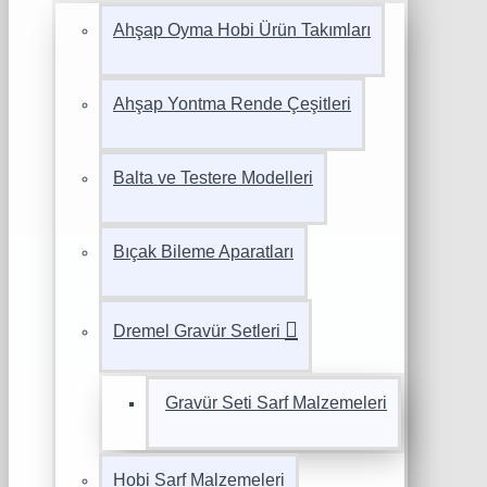
Ahşap Oyma Hobi Ürün Takımları
Ahşap Yontma Rende Çeşitleri
Balta ve Testere Modelleri
Bıçak Bileme Aparatları
Dremel Gravür Setleri
Gravür Seti Sarf Malzemeleri
Hobi Sarf Malzemeleri