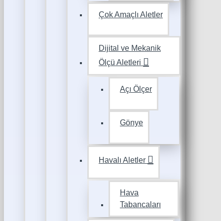
Çok Amaçlı Aletler
Dijital ve Mekanik
Ölçü Aletleri
Açı Ölçer
Gönye
Havalı Aletler
Hava
Tabancaları