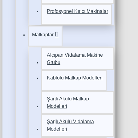
Profosyonel Kırıcı Makinalar
Matkaplar
Alçıpan Vidalama Makine
Grubu
Kablolu Matkap Modelleri
Şarjlı Akülü Matkap
Modelleri
Şarjlı Akülü Vidalama
Modelleri