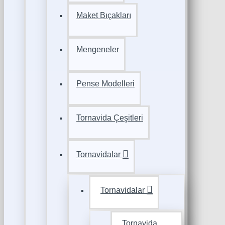
Maket Bıçakları
Mengeneler
Pense Modelleri
Tornavida Çeşitleri
Tornavidalar
Tornavidalar
Tornavida