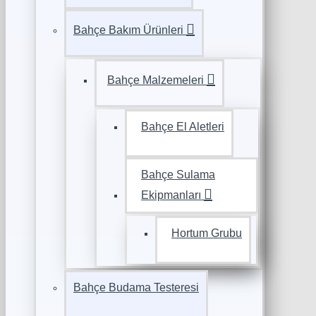
Bahçe Bakım Ürünleri
Bahçe Malzemeleri
Bahçe El Aletleri
Bahçe Sulama
Ekipmanları
Hortum Grubu
Bahçe Budama Testeresi