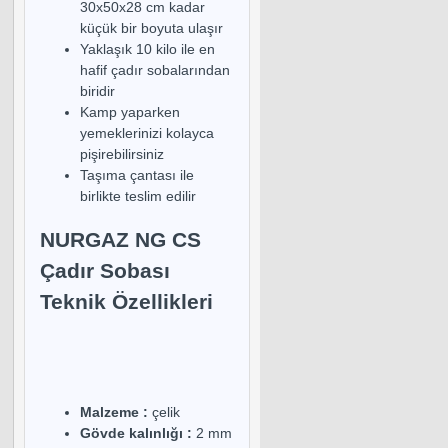
30x50x28 cm kadar
küçük bir boyuta ulaşır
Yaklaşık 10 kilo ile en
hafif çadır sobalarından
biridir
Kamp yaparken
yemeklerinizi kolayca
pişirebilirsiniz
Taşıma çantası ile
birlikte teslim edilir
NURGAZ NG CS
Çadır Sobası
Teknik Özellikleri
Malzeme :
çelik
Gövde kalınlığı :
2 mm