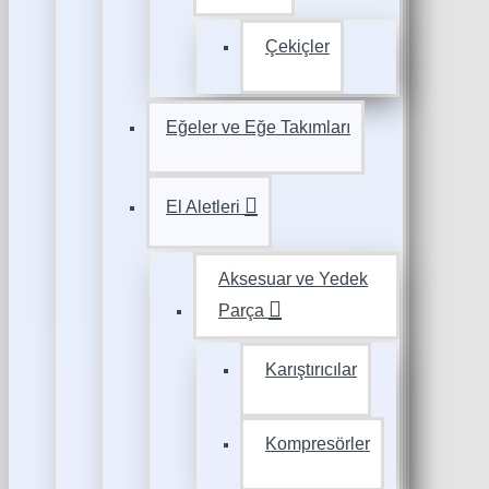
Çekiçler
Eğeler ve Eğe Takımları
El Aletleri
Aksesuar ve Yedek
Parça
Karıştırıcılar
Kompresörler