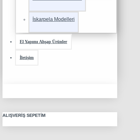
İskarpela Modelleri
El Yapımı Ahşap Ürünler
İletişim
ALIŞVERIŞ SEPETIM