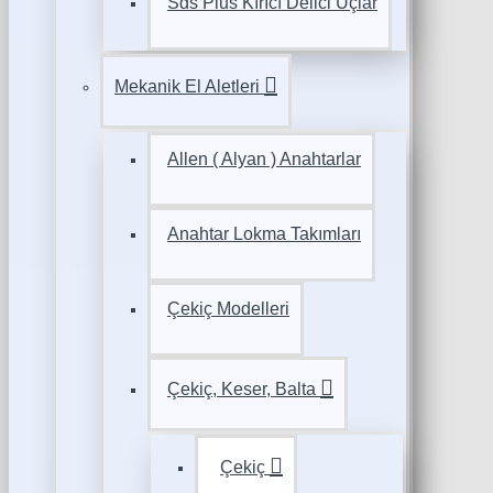
Sds Plus Kırıcı Delici Uçlar
Mekanik El Aletleri
Allen ( Alyan ) Anahtarlar
Anahtar Lokma Takımları
Çekiç Modelleri
Çekiç, Keser, Balta
Çekiç