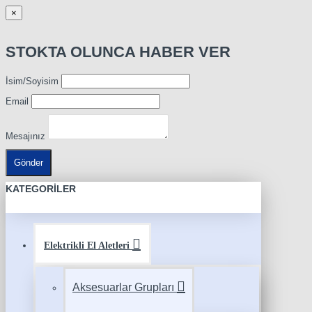
×
STOKTA OLUNCA HABER VER
İsim/Soyisim
Email
Mesajınız
Gönder
KATEGORILER
Elektrikli El Aletleri
Aksesuarlar Grupları