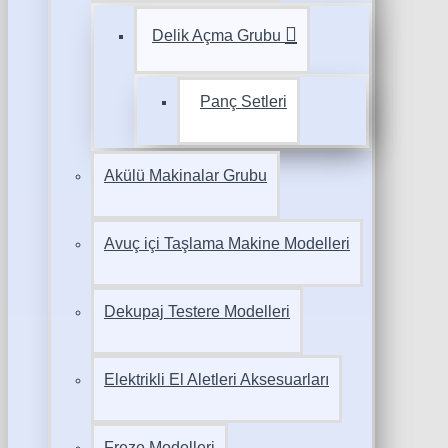
Delik Açma Grubu
Panç Setleri
Akülü Makinalar Grubu
Avuç içi Taşlama Makine Modelleri
Dekupaj Testere Modelleri
Elektrikli El Aletleri Aksesuarları
Freze Modelleri