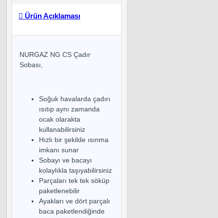
Ürün Açıklaması
NURGAZ NG CS Çadır
Sobası,
Soğuk havalarda çadırı
ısıtıp aynı zamanda
ocak olarakta
kullanabilirsiniz
Hızlı bir şekilde ısınma
imkanı sunar
Sobayı ve bacayı
kolaylıkla taşıyabilirsiniz
Parçaları tek tek söküp
paketlenebilir
Ayakları ve dört parçalı
baca paketlendiğinde