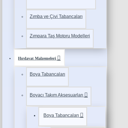
Zımba ve Çivi Tabancaları
Zımpara Taş Motoru Modelleri
Hırdavat Malzemeleri
Boya Tabancaları
Boyacı Takım Aksesuarları
Boya Tabancaları