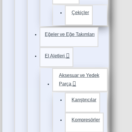
Çekiçler
Eğeler ve Eğe Takımları
El Aletleri
Aksesuar ve Yedek
Parça
Karıştırıcılar
Kompresörler