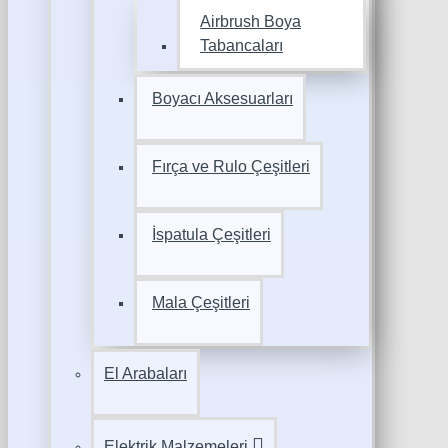
Airbrush Boya
Tabancaları
Boyacı Aksesuarları
Fırça ve Rulo Çeşitleri
İspatula Çeşitleri
Mala Çeşitleri
El Arabaları
Elektrik Malzemeleri