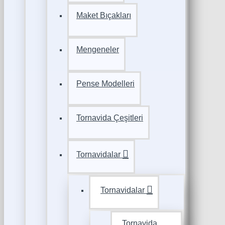
Maket Bıçakları
Mengeneler
Pense Modelleri
Tornavida Çeşitleri
Tornavidalar
Tornavidalar
Tornavida