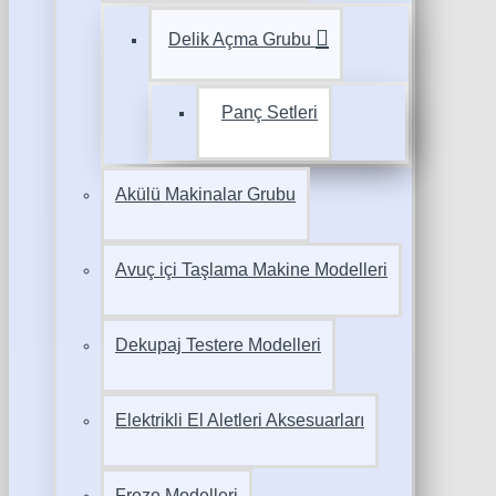
Delik Açma Grubu
Panç Setleri
Akülü Makinalar Grubu
Avuç içi Taşlama Makine Modelleri
Dekupaj Testere Modelleri
Elektrikli El Aletleri Aksesuarları
Freze Modelleri