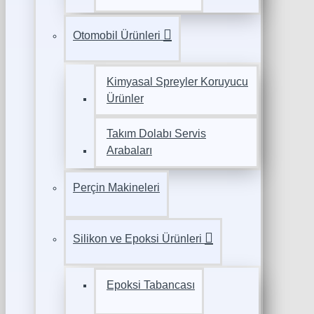
Otomobil Ürünleri
Kimyasal Spreyler Koruyucu
Ürünler
Takım Dolabı Servis
Arabaları
Perçin Makineleri
Silikon ve Epoksi Ürünleri
Epoksi Tabancası