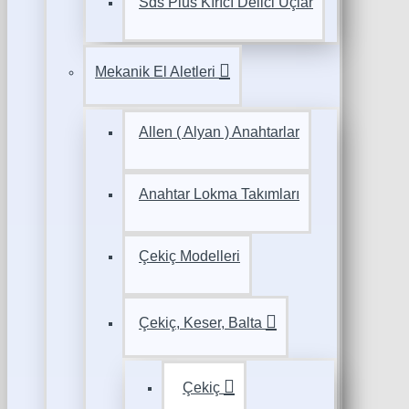
Sds Plus Kırıcı Delici Uçlar
Mekanik El Aletleri
Allen ( Alyan ) Anahtarlar
Anahtar Lokma Takımları
Çekiç Modelleri
Çekiç, Keser, Balta
Çekiç