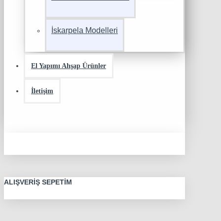
İskarpela Modelleri
El Yapımı Ahşap Ürünler
İletişim
ALIŞVERIŞ SEPETIM