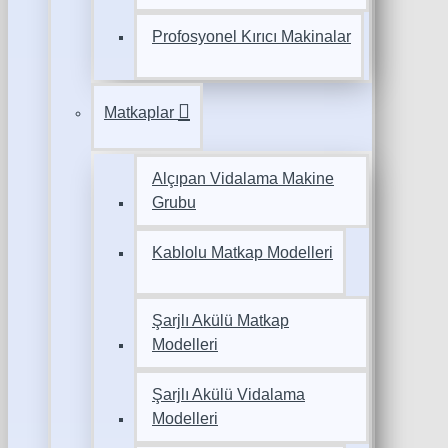
Profosyonel Kırıcı Makinalar
Matkaplar
Alçıpan Vidalama Makine
Grubu
Kablolu Matkap Modelleri
Şarjlı Akülü Matkap
Modelleri
Şarjlı Akülü Vidalama
Modelleri