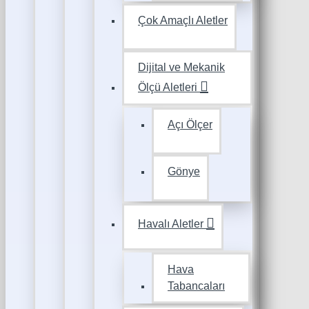
Çok Amaçlı Aletler
Dijital ve Mekanik
Ölçü Aletleri
Açı Ölçer
Gönye
Havalı Aletler
Hava
Tabancaları