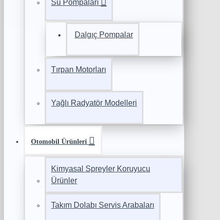
Su Pompaları
Dalgıç Pompalar
Tırpan Motorları
Yağlı Radyatör Modelleri
Otomobil Ürünleri
Kimyasal Spreyler Koruyucu
Ürünler
Takım Dolabı Servis Arabaları