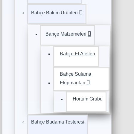
Bahçe Bakım Ürünleri
Bahçe Malzemeleri
Bahçe El Aletleri
Bahçe Sulama
Ekipmanları
Hortum Grubu
Bahçe Budama Testeresi