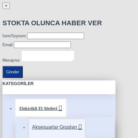
×
STOKTA OLUNCA HABER VER
İsim/Soyisim
Email
Mesajınız
Gönder
KATEGORILER
Elektrikli El Aletleri
Aksesuarlar Grupları