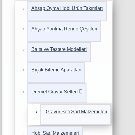
Ahşap Oyma Hobi Ürün Takımları
Ahşap Yontma Rende Çeşitleri
Balta ve Testere Modelleri
Bıçak Bileme Aparatları
Dremel Gravür Setleri
Gravür Seti Sarf Malzemeleri
Hobi Sarf Malzemeleri