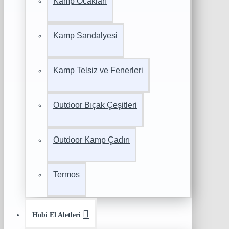
Kamp Ocakları
Kamp Sandalyesi
Kamp Telsiz ve Fenerleri
Outdoor Bıçak Çeşitleri
Outdoor Kamp Çadırı
Termos
Hobi El Aletleri