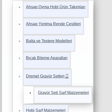
Ahşap Oyma Hobi Ürün Takımları
Ahşap Yontma Rende Çeşitleri
Balta ve Testere Modelleri
Bıçak Bileme Aparatları
Dremel Gravür Setleri
Gravür Seti Sarf Malzemeleri
Hobi Sarf Malzemeleri