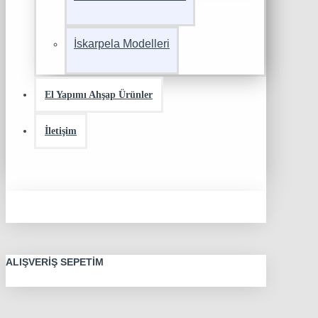
İskarpela Modelleri
El Yapımı Ahşap Ürünler
İletişim
ALIŞVERIŞ SEPETIM