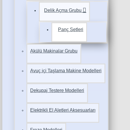
Delik Açma Grubu
Panç Setleri
Akülü Makinalar Grubu
Avuç içi Taşlama Makine Modelleri
Dekupaj Testere Modelleri
Elektrikli El Aletleri Aksesuarları
Freze Modelleri