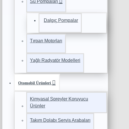
Su Pompaları
Dalgıç Pompalar
Tırpan Motorları
Yağlı Radyatör Modelleri
Otomobil Ürünleri
Kimyasal Spreyler Koruyucu
Ürünler
Takım Dolabı Servis Arabaları