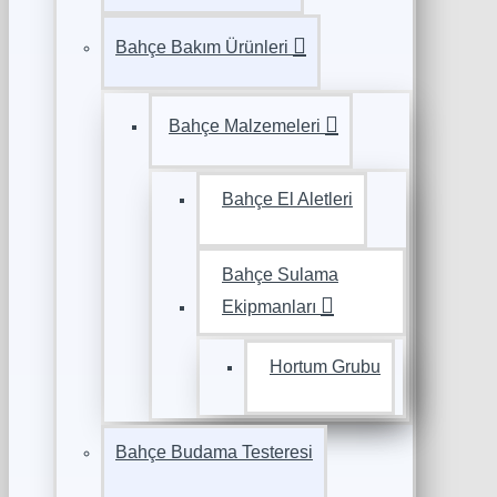
Bahçe Bakım Ürünleri
Bahçe Malzemeleri
Bahçe El Aletleri
Bahçe Sulama
Ekipmanları
Hortum Grubu
Bahçe Budama Testeresi