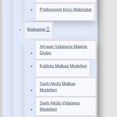
Profosyonel Kırıcı Makinalar
Matkaplar
Alçıpan Vidalama Makine
Grubu
Kablolu Matkap Modelleri
Şarjlı Akülü Matkap
Modelleri
Şarjlı Akülü Vidalama
Modelleri