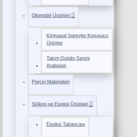
Otomobil Ürünleri
Kimyasal Spreyler Koruyucu
Ürünler
Takım Dolabı Servis
Arabaları
Perçin Makineleri
Silikon ve Epoksi Ürünleri
Epoksi Tabancası