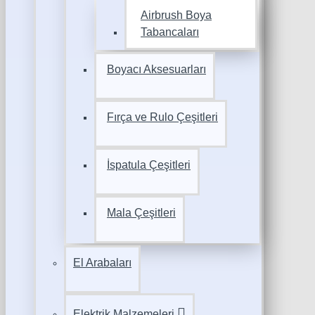
Airbrush Boya
Tabancaları
Boyacı Aksesuarları
Fırça ve Rulo Çeşitleri
İspatula Çeşitleri
Mala Çeşitleri
El Arabaları
Elektrik Malzemeleri