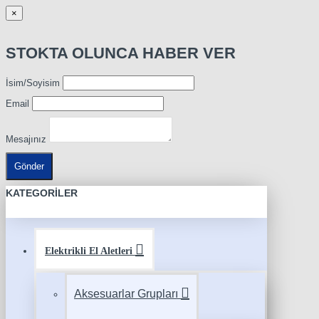
×
STOKTA OLUNCA HABER VER
İsim/Soyisim
Email
Mesajınız
Gönder
KATEGORILER
Elektrikli El Aletleri
Aksesuarlar Grupları