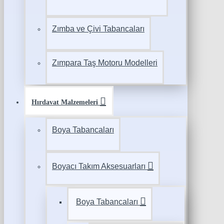
Zımba ve Çivi Tabancaları
Zımpara Taş Motoru Modelleri
Hırdavat Malzemeleri
Boya Tabancaları
Boyacı Takım Aksesuarları
Boya Tabancaları