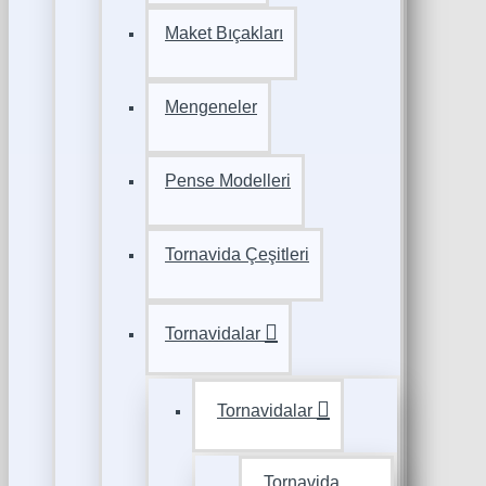
Maket Bıçakları
Mengeneler
Pense Modelleri
Tornavida Çeşitleri
Tornavidalar
Tornavidalar
Tornavida