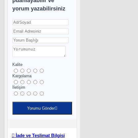
puanlayabilir ve
yorum yazabilirsiniz
Kalite
Kargolama
İletişim
Yorumu Gönder
İade ve Teslimat Bilgisi