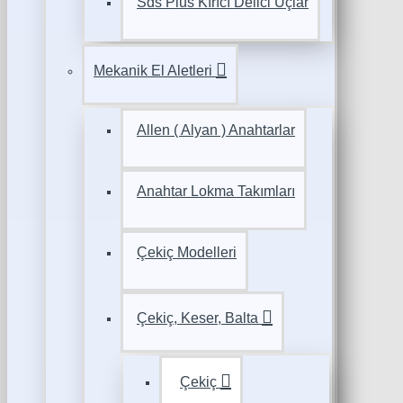
Sds Plus Kırıcı Delici Uçlar
Mekanik El Aletleri
Allen ( Alyan ) Anahtarlar
Anahtar Lokma Takımları
Çekiç Modelleri
Çekiç, Keser, Balta
Çekiç