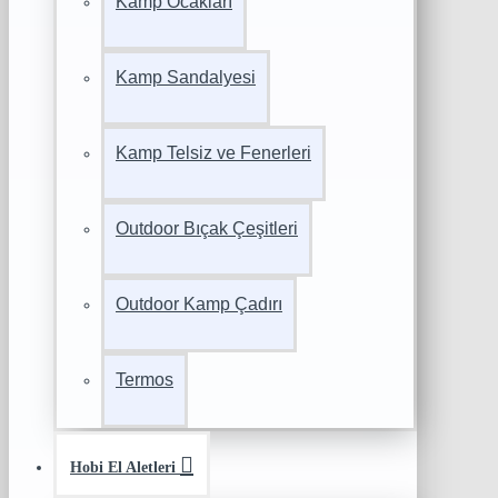
Kamp Ocakları
Kamp Sandalyesi
Kamp Telsiz ve Fenerleri
Outdoor Bıçak Çeşitleri
Outdoor Kamp Çadırı
Termos
Hobi El Aletleri