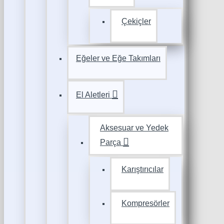
Çekiçler
Eğeler ve Eğe Takımları
El Aletleri
Aksesuar ve Yedek
Parça
Karıştırıcılar
Kompresörler