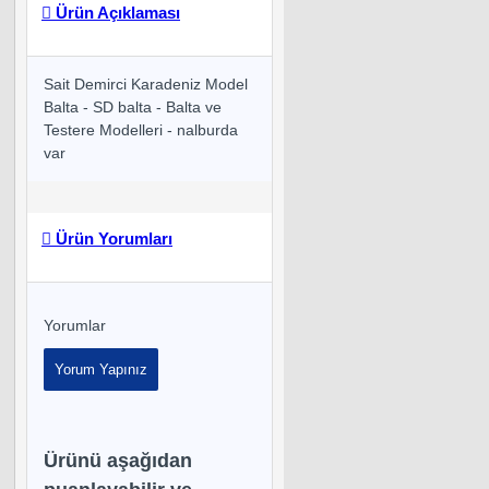
Ürün Açıklaması
Sait Demirci Karadeniz Model
Balta - SD balta - Balta ve
Testere Modelleri - nalburda
var
Ürün Yorumları
Yorumlar
Yorum Yapınız
Ürünü aşağıdan