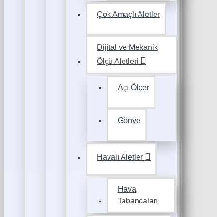
Çok Amaçlı Aletler
Dijital ve Mekanik
Ölçü Aletleri
Açı Ölçer
Gönye
Havalı Aletler
Hava
Tabancaları