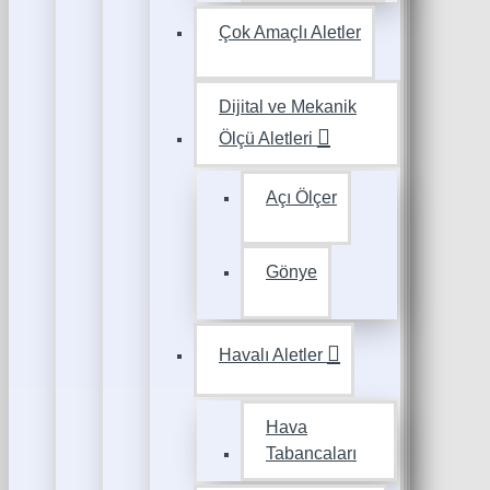
Çok Amaçlı Aletler
Dijital ve Mekanik
Ölçü Aletleri
Açı Ölçer
Gönye
Havalı Aletler
Hava
Tabancaları