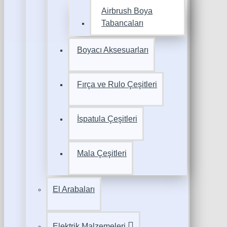
Airbrush Boya
Tabancaları
Boyacı Aksesuarları
Fırça ve Rulo Çeşitleri
İspatula Çeşitleri
Mala Çeşitleri
El Arabaları
Elektrik Malzemeleri