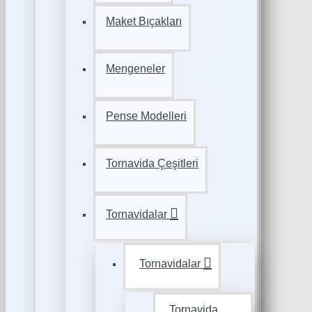
Maket Bıçakları
Mengeneler
Pense Modelleri
Tornavida Çeşitleri
Tornavidalar
Tornavidalar
Tornavida