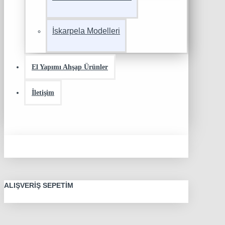
İskarpela Modelleri
El Yapımı Ahşap Ürünler
İletişim
ALIŞVERIŞ SEPETIM