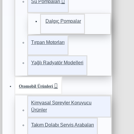
Su Pompaları
Dalgıç Pompalar
Tırpan Motorları
Yağlı Radyatör Modelleri
Otomobil Ürünleri
Kimyasal Spreyler Koruyucu
Ürünler
Takım Dolabı Servis Arabaları