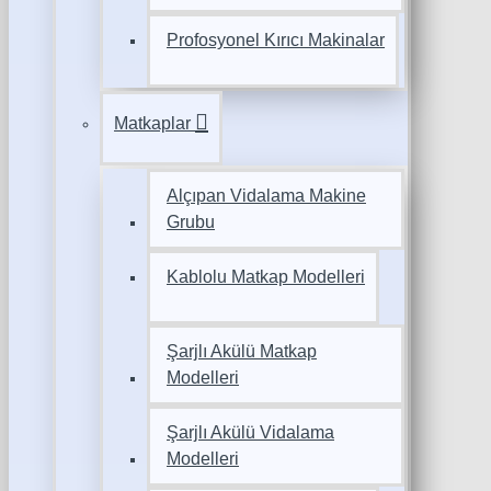
Profosyonel Kırıcı Makinalar
Matkaplar
Alçıpan Vidalama Makine
Grubu
Kablolu Matkap Modelleri
Şarjlı Akülü Matkap
Modelleri
Şarjlı Akülü Vidalama
Modelleri