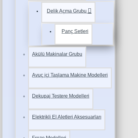
Delik Açma Grubu
Panç Setleri
Akülü Makinalar Grubu
Avuç içi Taşlama Makine Modelleri
Dekupaj Testere Modelleri
Elektrikli El Aletleri Aksesuarları
Freze Modelleri