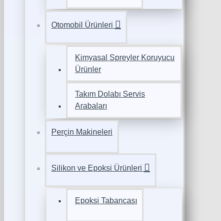
Otomobil Ürünleri
Kimyasal Spreyler Koruyucu
Ürünler
Takım Dolabı Servis
Arabaları
Perçin Makineleri
Silikon ve Epoksi Ürünleri
Epoksi Tabancası