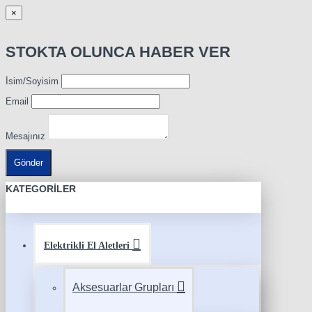
×
STOKTA OLUNCA HABER VER
İsim/Soyisim
Email
Mesajınız
Gönder
KATEGORILER
Elektrikli El Aletleri
Aksesuarlar Grupları