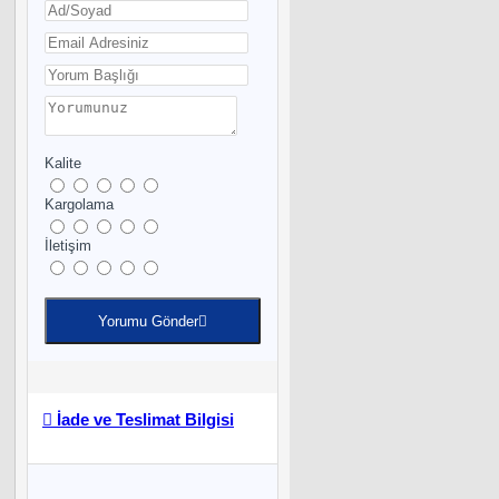
Kalite
Kargolama
İletişim
Yorumu Gönder
İade ve Teslimat Bilgisi