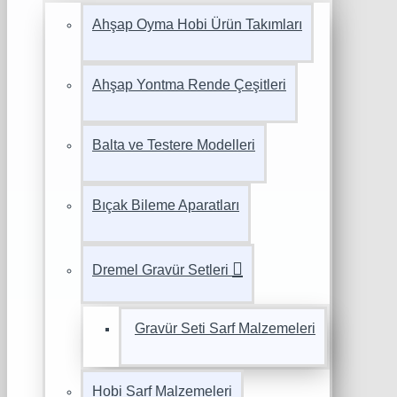
Ahşap Oyma Hobi Ürün Takımları
Ahşap Yontma Rende Çeşitleri
Balta ve Testere Modelleri
Bıçak Bileme Aparatları
Dremel Gravür Setleri
Gravür Seti Sarf Malzemeleri
Hobi Sarf Malzemeleri