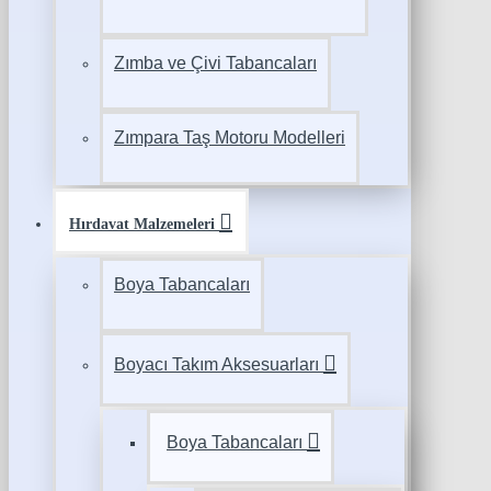
Zımba ve Çivi Tabancaları
Zımpara Taş Motoru Modelleri
Hırdavat Malzemeleri
Boya Tabancaları
Boyacı Takım Aksesuarları
Boya Tabancaları