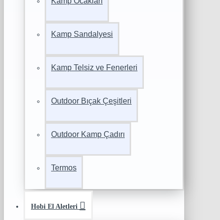
Kamp Ocakları
Kamp Sandalyesi
Kamp Telsiz ve Fenerleri
Outdoor Bıçak Çeşitleri
Outdoor Kamp Çadırı
Termos
Hobi El Aletleri