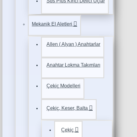
Sds Plus Kırıcı Delici Uçlar
Mekanik El Aletleri
Allen ( Alyan ) Anahtarlar
Anahtar Lokma Takımları
Çekiç Modelleri
Çekiç, Keser, Balta
Çekiç