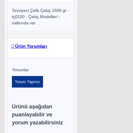
Tesviyeci Çelik Çekiç 1500 gr -
tç0100 - Çekiç Modelleri -
nalburda var
Ürün Yorumları
Yorumlar
Yorum Yapınız
Ürünü aşağıdan
puanlayabilir ve
yorum yazabilirsiniz