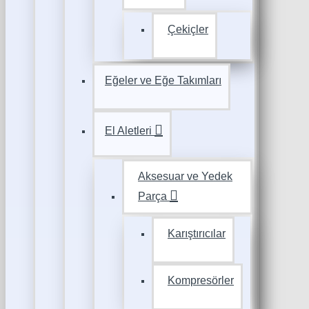
Çekiçler
Eğeler ve Eğe Takımları
El Aletleri
Aksesuar ve Yedek
Parça
Karıştırıcılar
Kompresörler